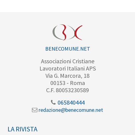
BENECOMUNE.NET
Associazioni Cristiane
Lavoratori Italiani APS
Via G. Marcora, 18
00153 - Roma
C.F. 80053230589
065840444
redazione@benecomune.net
LA RIVISTA