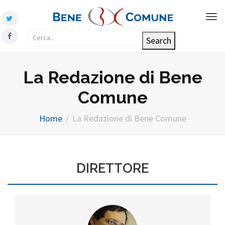
Tog
nav
La Redazione di Bene
Comune
Home
La Redazione di Bene Comune
DIRETTORE