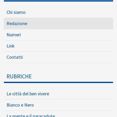
Chi siamo
Redazione
Numeri
Link
Contatti
RUBRICHE
Le città del ben vivere
Bianco e Nero
La mente e il paracadute