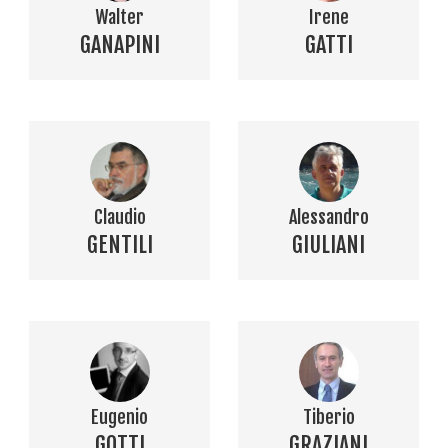
Walter
Irene
GANAPINI
GATTI
Claudio
Alessandro
GENTILI
GIULIANI
Eugenio
Tiberio
GOTTI
GRAZIANI