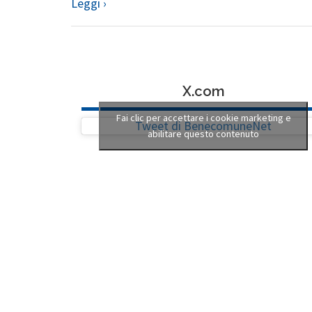
Leggi ›
X.com
Fai clic per accettare i cookie marketing e
Tweet di BenecomuneNet
abilitare questo contenuto