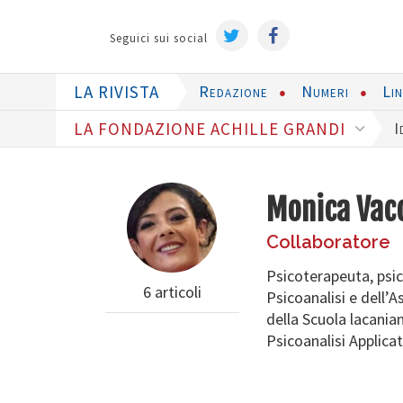
Seguici sui social
LA RIVISTA
Redazione
Numeri
Li
LA FONDAZIONE ACHILLE GRANDI
I
Monica Vac
Collaboratore
Psicoterapeuta, psi
6 articoli
Psicoanalisi e dell’
della Scuola lacania
Psicoanalisi Applicata