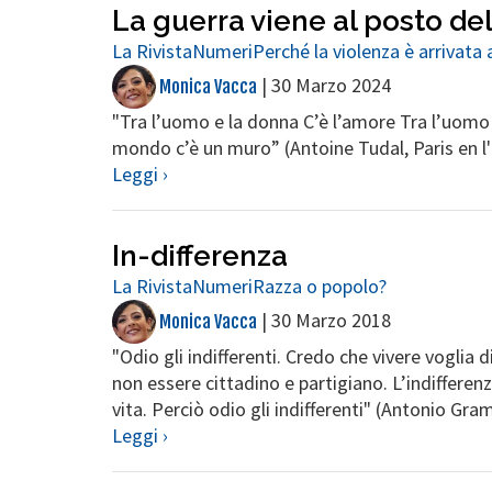
La guerra viene al posto de
La Rivista
Numeri
Perché la violenza è arrivata
|
30 Marzo 2024
Monica Vacca
"Tra l’uomo e la donna C’è l’amore Tra l’uomo
mondo c’è un muro” (Antoine Tudal, Paris en l
Leggi ›
In-differenza
La Rivista
Numeri
Razza o popolo?
|
30 Marzo 2018
Monica Vacca
"Odio gli indifferenti. Credo che vivere voglia 
non essere cittadino e partigiano. L’indifferenz
vita. Perciò odio gli indifferenti" (Antonio Gra
Leggi ›