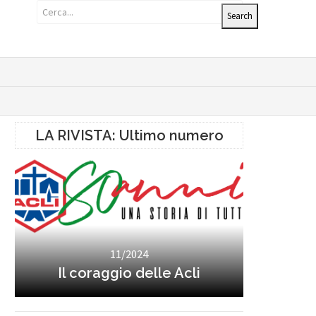
LA RIVISTA: Ultimo numero
11/2024
Il coraggio delle Acli