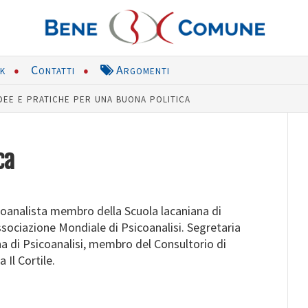
nk
Contatti
Argomenti
dee e pratiche per una buona politica
ca
coanalista membro della Scuola lacaniana di
Associazione Mondiale di Psicoanalisi. Segretaria
na di Psicoanalisi, membro del Consultorio di
 Il Cortile.