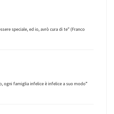
essere speciale, ed io, avrò cura di te" (Franco
ro, ogni famiglia infelice è infelice a suo modo”