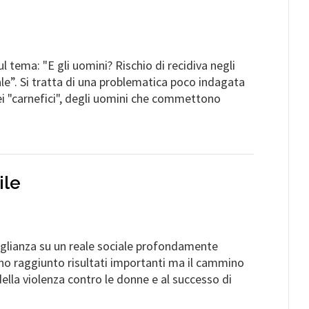
 tema: "E gli uomini? Rischio di recidiva negli
iale”. Si tratta di una problematica poco indagata
i "carnefici", degli uomini che commettono
ile
aglianza su un reale sociale profondamente
anno raggiunto risultati importanti ma il cammino
ella violenza contro le donne e al successo di