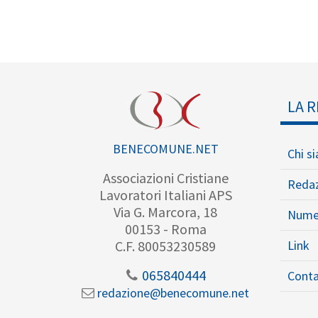
LA R
BENECOMUNE.NET
Chi s
Associazioni Cristiane
Reda
Lavoratori Italiani APS
Via G. Marcora, 18
Nume
00153 - Roma
Link
C.F. 80053230589
065840444
Conta
redazione@benecomune.net