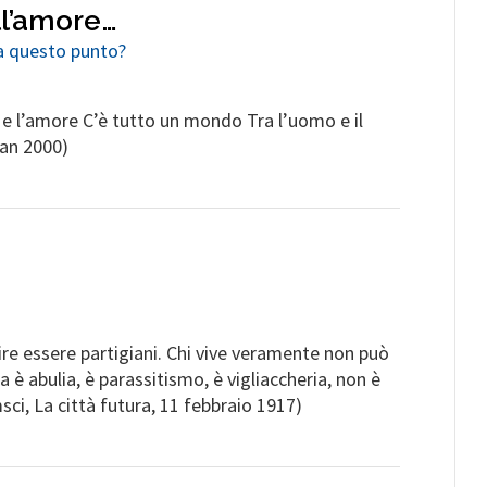
ll’amore…
 a questo punto?
 e l’amore C’è tutto un mondo Tra l’uomo e il
'an 2000)
dire essere partigiani. Chi vive veramente non può
a è abulia, è parassitismo, è vigliaccheria, non è
msci, La città futura, 11 febbraio 1917)