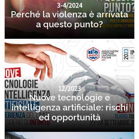
3-4/2024
Perché la violenza è arrivata
a questo punto?
12/2023
Nuove tecnologie e
intelligenza artificiale: rischi
ed opportunità