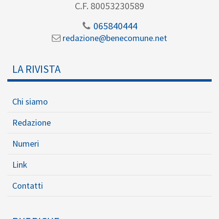
C.F. 80053230589
065840444
redazione@benecomune.net
LA RIVISTA
Chi siamo
Redazione
Numeri
Link
Contatti