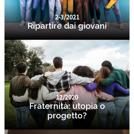
2-3/2021
Ripartire dai giovani
12/2020
Fraternità: utopia o
progetto?