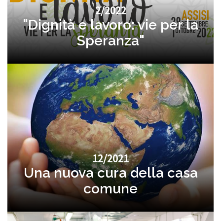
2/2022
"Dignità e lavoro: vie per la
Speranza"
12/2021
Una nuova cura della casa
comune