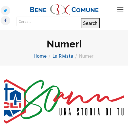
Tog
nav
Numeri
Home
La Rivista
Numeri