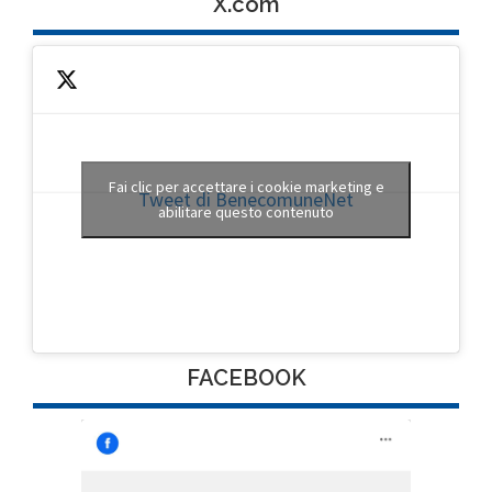
X.com
Fai clic per accettare i cookie marketing e
Tweet di BenecomuneNet
abilitare questo contenuto
FACEBOOK