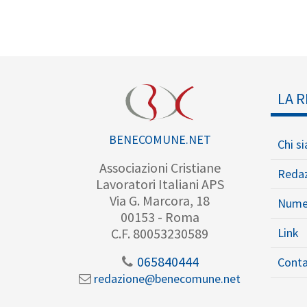
LA R
BENECOMUNE.NET
Chi s
Associazioni Cristiane
Reda
Lavoratori Italiani APS
Via G. Marcora, 18
Nume
00153 - Roma
Link
C.F. 80053230589
065840444
Conta
redazione@benecomune.net