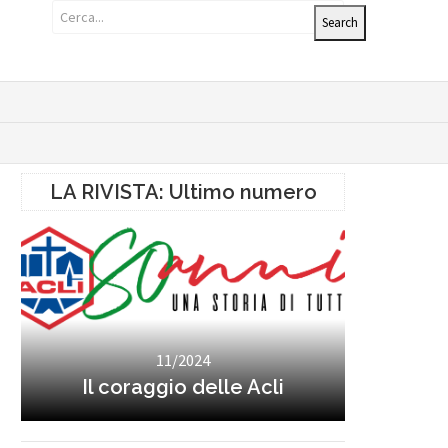
LA RIVISTA: Ultimo numero
11/2024
Il coraggio delle Acli