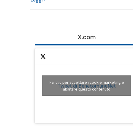
X.com
Fai clic per accettare i cookie marketing e
Tweet di BenecomuneNet
abilitare questo contenuto