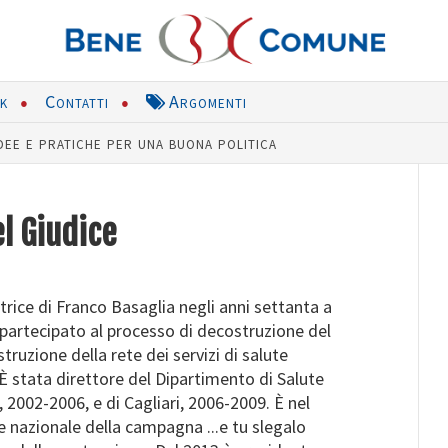
nk
Contatti
Argomenti
dee e pratiche per una buona politica
l Giudice
trice di Franco Basaglia negli anni settanta a
 partecipato al processo di decostruzione del
ruzione della rete dei servizi di salute
 È stata direttore del Dipartimento di Salute
 2002-2006, e di Cagliari, 2006-2009. È nel
nazionale della campagna ...e tu slegalo