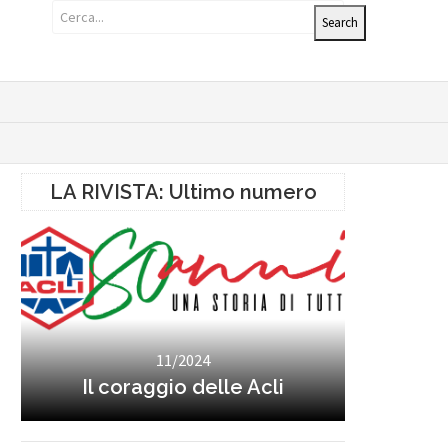
LA RIVISTA: Ultimo numero
11/2024
Il coraggio delle Acli