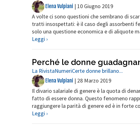
|
10 Giugno 2019
Elena Vulpiani
A volte ci sono questioni che sembrano di scar
tratti insospettati: è il caso degli assorbenti
solo una questione economica e di aliquote ma è
Leggi ›
Perché le donne guadagna
La Rivista
Numeri
Certe donne brillano...
|
28 Marzo 2019
Elena Vulpiani
Il divario salariale di genere è la quota di de
fatto di essere donna. Questo fenomeno rappre
raggiungere la parità di genere ed è in forte c
Leggi ›