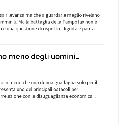
sa rilevanza ma che a guardarle meglio rivelano
 femminili. Ma la battaglia della Tampotax non è
 una questione di rispetto, dignità e parità...
no meno degli uomini…
naro in meno che una donna guadagna solo per il
senta uno dei principali ostacoli per
orrelazione con la disuguaglianza economica...