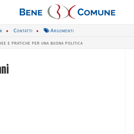
nk
Contatti
Argomenti
dee e pratiche per una buona politica
ani