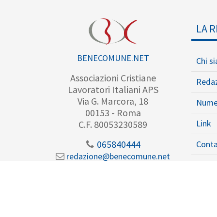
LA R
BENECOMUNE.NET
Chi s
Associazioni Cristiane
Reda
Lavoratori Italiani APS
Via G. Marcora, 18
Nume
00153 - Roma
Link
C.F. 80053230589
065840444
Conta
redazione@benecomune.net