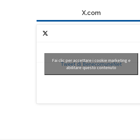
X.com
Fai clic per accettare i cookie marketing e
Tweet di BenecomuneNet
abilitare questo contenuto