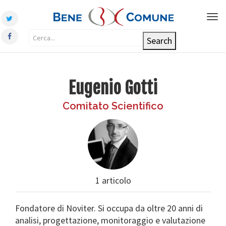
Tog
nav
Eugenio Gotti
Comitato Scientifico
1 articolo
Fondatore di Noviter. Si occupa da oltre 20 anni di
analisi, progettazione, monitoraggio e valutazione