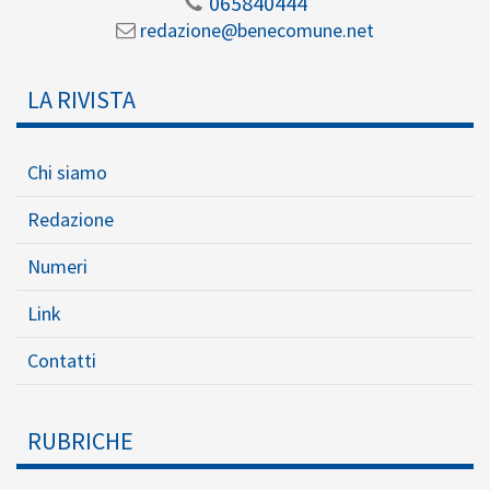
065840444
redazione@benecomune.net
LA RIVISTA
Chi siamo
Redazione
Numeri
Link
Contatti
RUBRICHE