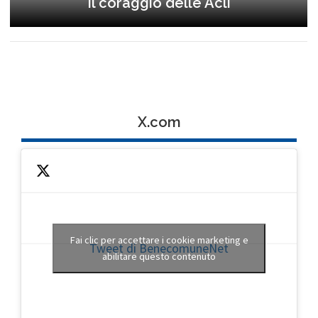
Il coraggio delle Acli
X.com
Fai clic per accettare i cookie marketing e
Tweet di BenecomuneNet
abilitare questo contenuto