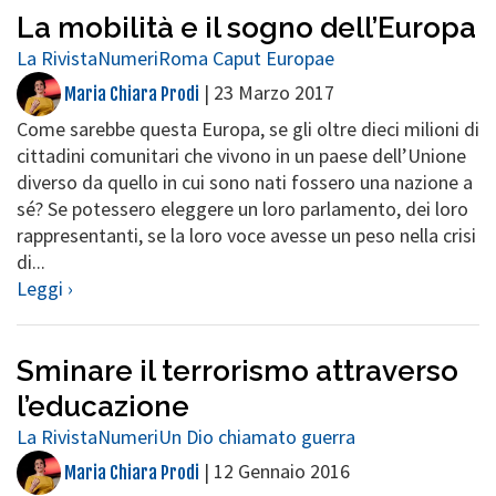
La mobilità e il sogno dell’Europa
La Rivista
Numeri
Roma Caput Europae
|
23 Marzo 2017
Maria Chiara Prodi
Come sarebbe questa Europa, se gli oltre dieci milioni di
cittadini comunitari che vivono in un paese dell’Unione
diverso da quello in cui sono nati fossero una nazione a
sé? Se potessero eleggere un loro parlamento, dei loro
rappresentanti, se la loro voce avesse un peso nella crisi
di...
Leggi ›
Sminare il terrorismo attraverso
l’educazione
La Rivista
Numeri
Un Dio chiamato guerra
|
12 Gennaio 2016
Maria Chiara Prodi