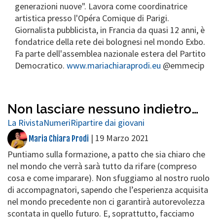
generazioni nuove". Lavora come coordinatrice
artistica presso l'Opéra Comique di Parigi.
Giornalista pubblicista, in Francia da quasi 12 anni, è
fondatrice della rete dei bolognesi nel mondo Exbo.
Fa parte dell'assemblea nazionale estera del Partito
Democratico.
www.mariachiaraprodi.eu
@emmecip
Non lasciare nessuno indietro…
La Rivista
Numeri
Ripartire dai giovani
|
19 Marzo 2021
Maria Chiara Prodi
Puntiamo sulla formazione, a patto che sia chiaro che
nel mondo che verrà sarà tutto da rifare (compreso
cosa e come imparare). Non sfuggiamo al nostro ruolo
di accompagnatori, sapendo che l’esperienza acquisita
nel mondo precedente non ci garantirà autorevolezza
scontata in quello futuro. E, soprattutto, facciamo