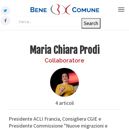
Tog
nav
Maria Chiara Prodi
Collaboratore
4 articoli
Presidente ACLI Francia, Consigliera CGIE e
Presidente Commissione "Nuove migrazioni e