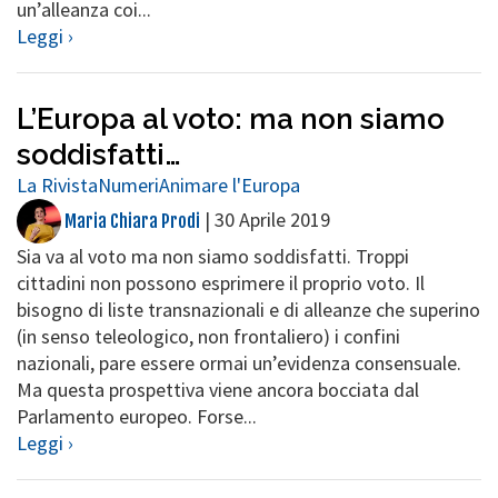
un’alleanza coi...
Leggi ›
L’Europa al voto: ma non siamo
soddisfatti…
La Rivista
Numeri
Animare l'Europa
|
30 Aprile 2019
Maria Chiara Prodi
Sia va al voto ma non siamo soddisfatti. Troppi
cittadini non possono esprimere il proprio voto. Il
bisogno di liste transnazionali e di alleanze che superino
(in senso teleologico, non frontaliero) i confini
nazionali, pare essere ormai un’evidenza consensuale.
Ma questa prospettiva viene ancora bocciata dal
Parlamento europeo. Forse...
Leggi ›