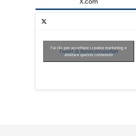
X.com
Fai clic per accettare i cookie marketing e
Tweet di BenecomuneNet
abilitare questo contenuto