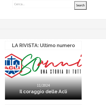
LA RIVISTA: Ultimo numero
11/2024
Il coraggio delle Acli