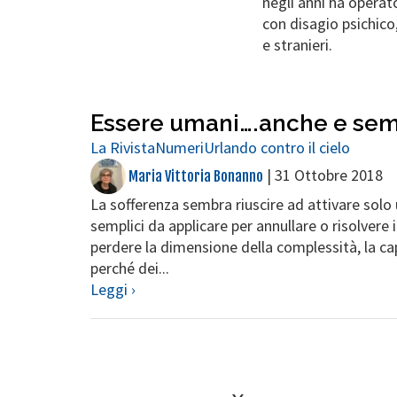
negli anni ha operato
con disagio psichico, 
e stranieri.
Essere umani….anche e se
La Rivista
Numeri
Urlando contro il cielo
|
31 Ottobre 2018
Maria Vittoria Bonanno
La sofferenza sembra riuscire ad attivare solo
semplici da applicare per annullare o risolvere i
perdere la dimensione della complessità, la cap
perché dei...
Leggi ›