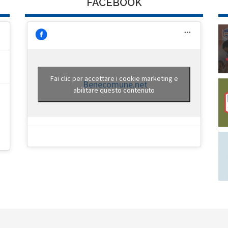
FACEBOOK
Fai clic per accettare i cookie marketing e
Benecomune.net
abilitare questo contenuto