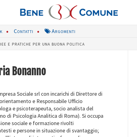
nk
Contatti
Argomenti
dee e pratiche per una buona politica
ria Bonanno
resa Sociale srl con incarichi di Direttore di
 orientamento e Responsabile Ufficio
loga e psicoterapeuta, socio analista del
iano di Psicologia Analitica di Roma). Si occupa
usione sociale e formazione rivolti
testi e persone in situazione di svantaggio;