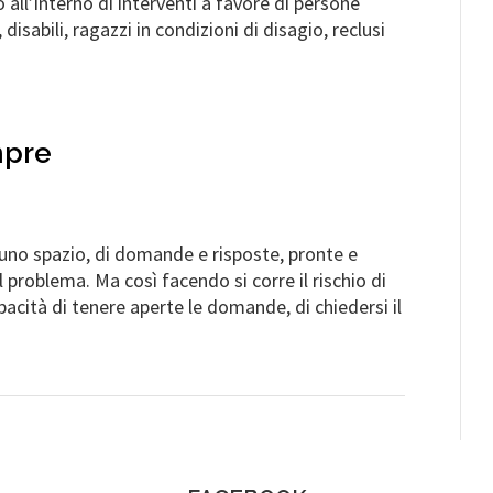
 all’interno di interventi a favore di persone
disabili, ragazzi in condizioni di disagio, reclusi
mpre
 uno spazio, di domande e risposte, pronte e
l problema. Ma così facendo si corre il rischio di
acità di tenere aperte le domande, di chiedersi il