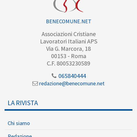
BENECOMUNE.NET
Associazioni Cristiane
Lavoratori Italiani APS
Via G. Marcora, 18
00153 - Roma
C.F. 80053230589
065840444
redazione@benecomune.net
LA RIVISTA
Chi siamo
Redazione