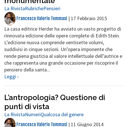
monumentale
La Rivista
Rubriche
Pensieri
|
17 Febbraio 2015
Francesco Valerio Tommasi
La casa editrice Herder ha avviato un vasto progetto di
rinnovata edizione delle opere complete di Edith Stein.
L’edizione nuova comprende ventisette volumi,
suddivisi in cinque sezioni. Un’opera imponente che
rende piena giustizia al valore intellettuale dell’autrice e
che rappresenta una grande occasione per riscoprire il
pensiero della santa...
Leggi ›
L’antropologia? Questione di
punti di vista
La Rivista
Numeri
Qualcosa del genere
|
11 Giugno 2014
Francesco Valerio Tommasi