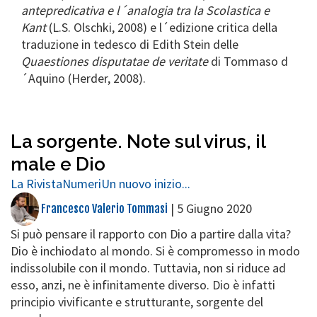
antepredicativa e l´analogia tra la Scolastica e
Kant
(L.S. Olschki, 2008) e l´edizione critica della
traduzione in tedesco di Edith Stein delle
Quaestiones disputatae de veritate
di Tommaso d
´Aquino (Herder, 2008).
La sorgente. Note sul virus, il
male e Dio
La Rivista
Numeri
Un nuovo inizio...
|
5 Giugno 2020
Francesco Valerio Tommasi
Si può pensare il rapporto con Dio a partire dalla vita?
Dio è inchiodato al mondo. Si è compromesso in modo
indissolubile con il mondo. Tuttavia, non si riduce ad
esso, anzi, ne è infinitamente diverso. Dio è infatti
principio vivificante e strutturante, sorgente del