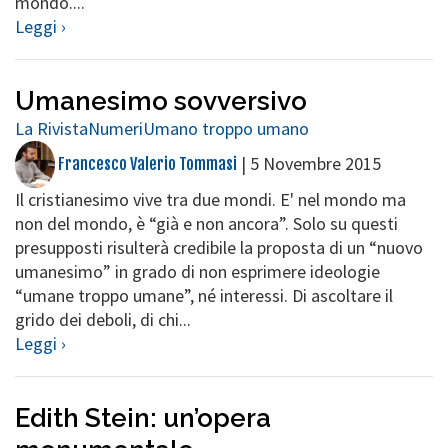
mondo....
Leggi ›
Umanesimo sovversivo
La Rivista
Numeri
Umano troppo umano
|
5 Novembre 2015
Francesco Valerio Tommasi
Il cristianesimo vive tra due mondi. E' nel mondo ma
non del mondo, è “già e non ancora”. Solo su questi
presupposti risulterà credibile la proposta di un “nuovo
umanesimo” in grado di non esprimere ideologie
“umane troppo umane”, né interessi. Di ascoltare il
grido dei deboli, di chi...
Leggi ›
Edith Stein: un’opera