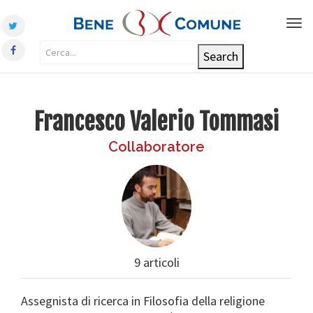
Tog
nav
Francesco Valerio Tommasi
Collaboratore
9 articoli
Assegnista di ricerca in Filosofia della religione