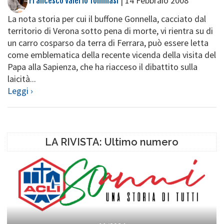
|
14 Febbraio 2008
Francesco Valerio Tommasi
La nota storia per cui il buffone Gonnella, cacciato dal
territorio di Verona sotto pena di morte, vi rientra su di
un carro cosparso da terra di Ferrara, può essere letta
come emblematica della recente vicenda della visita del
Papa alla Sapienza, che ha riacceso il dibattito sulla
laicità...
Leggi ›
LA RIVISTA: Ultimo numero