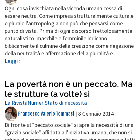
Ogni cosa invischiata nella vicenda umana cessa di
essere neutra. Come impresa strutturalmente culturale
e plurale l’antropologia non può che pensarsi come
punto di vista. Prima di ogni discorso frettolosamente
naturalistico, maschile e femminile indicano
biblicamente il culmine della creazione come negazione
della neutralità e affermazione della pluralità e...
Leggi ›
La povertà non è un peccato. Ma
le strutture (a volte) sì
La Rivista
Numeri
Stato di necessità
|
8 Gennaio 2014
Francesco Valerio Tommasi
Di fronte al "peccato sociale" si apre la necessità di una
"grazia sociale" affidata all’iniziativa umana, che non si
riduca alla mera azione politica, ma che consenta a tutti