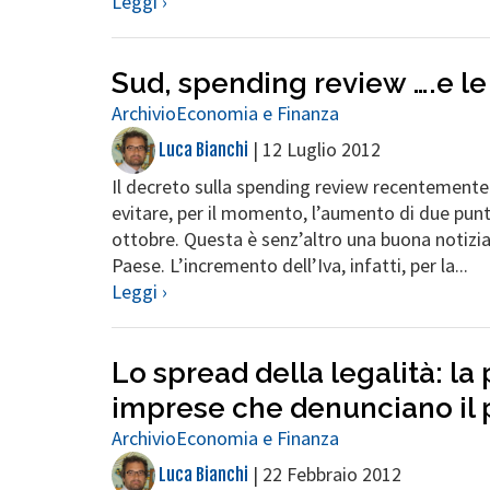
Leggi ›
Sud, spending review ….e le
Archivio
Economia e Finanza
|
12 Luglio 2012
Luca Bianchi
Il decreto sulla spending review recentemente 
evitare, per il momento, l’aumento di due punt
ottobre. Questa è senz’altro una buona notizia s
Paese. L’incremento dell’Iva, infatti, per la...
Leggi ›
Lo spread della legalità: la 
imprese che denunciano il 
Archivio
Economia e Finanza
|
22 Febbraio 2012
Luca Bianchi