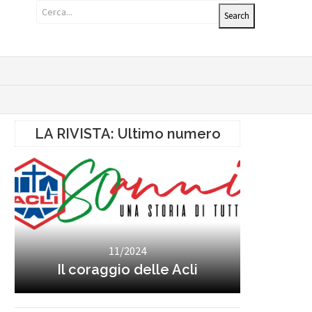
LA RIVISTA: Ultimo numero
11/2024
Il coraggio delle Acli