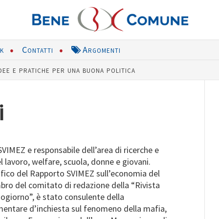
nk
Contatti
Argomenti
dee e pratiche per una buona politica
i
SVIMEZ e responsabile dell’area di ricerche e
l lavoro, welfare, scuola, donne e giovani.
ifico del Rapporto SVIMEZ sull’economia del
o del comitato di redazione della “Rivista
giorno”, è stato consulente della
ntare d’inchiesta sul fenomeno della mafia,