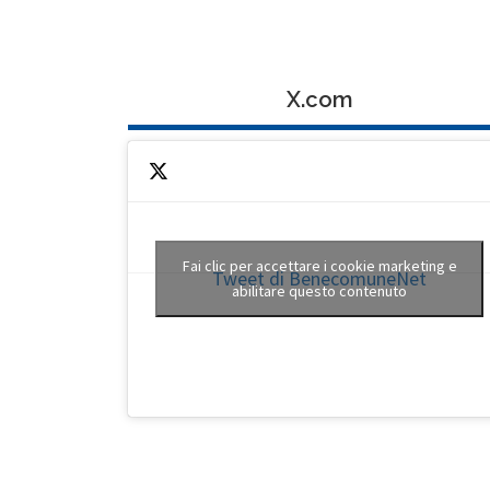
X.com
Fai clic per accettare i cookie marketing e
Tweet di BenecomuneNet
abilitare questo contenuto