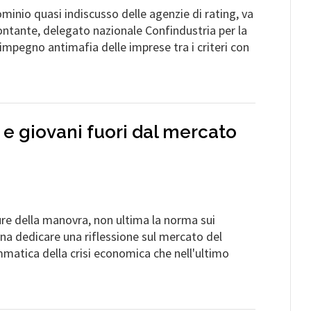
inio quasi indiscusso delle agenzie di rating, va
ontante, delegato nazionale Confindustria per la
’impegno antimafia delle imprese tra i criteri con
e giovani fuori dal mercato
sure della manovra, non ultima la norma sui
ena dedicare una riflessione sul mercato del
mmatica della crisi economica che nell'ultimo