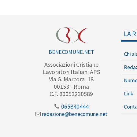
LA R
BENECOMUNE.NET
Chi s
Associazioni Cristiane
Reda
Lavoratori Italiani APS
Via G. Marcora, 18
Nume
00153 - Roma
Link
C.F. 80053230589
065840444
Conta
redazione@benecomune.net