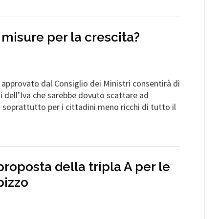
 misure per la crescita?
approvato dal Consiglio dei Ministri consentirà di
i dell’Iva che sarebbe dovuto scattare ad
oprattutto per i cittadini meno ricchi di tutto il
proposta della tripla A per le
pizzo