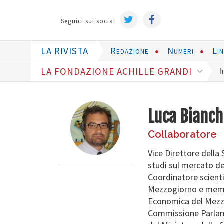
Seguici sui social
LA RIVISTA
Redazione
Numeri
Li
LA FONDAZIONE ACHILLE GRANDI
I
Luca Bianch
Collaboratore
Vice Direttore della 
studi sul mercato de
Coordinatore scient
Mezzogiorno e membr
Economica del Mezzo
Commissione Parlame