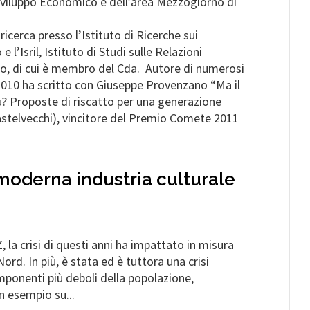
Sviluppo Economico e dell’area Mezzogiorno di
 ricerca presso l’Istituto di Ricerche sui
 l’Isril, Istituto di Studi sulle Relazioni
oro, di cui è membro del Cda. Autore di numerosi
l 2010 ha scritto con Giuseppe Provenzano “Ma il
u? Proposte di riscatto per una generazione
stelvecchi), vincitore del Premio Comete 2011
 moderna industria culturale
la crisi di questi anni ha impattato in misura
rd. In più, è stata ed è tuttora una crisi
omponenti più deboli della popolazione,
n esempio su...