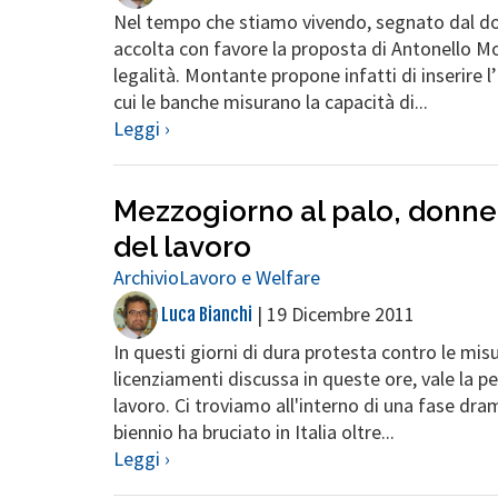
Nel tempo che stiamo vivendo, segnato dal dom
accolta con favore la proposta di Antonello M
legalità. Montante propone infatti di inserire l
cui le banche misurano la capacità di...
Leggi ›
Mezzogiorno al palo, donne 
del lavoro
Archivio
Lavoro e Welfare
|
19 Dicembre 2011
Luca Bianchi
In questi giorni di dura protesta contro le mi
licenziamenti discussa in queste ore, vale la p
lavoro. Ci troviamo all'interno di una fase dra
biennio ha bruciato in Italia oltre...
Leggi ›