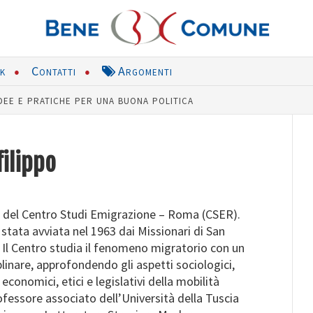
nk
Contatti
Argomenti
dee e pratiche per una buona politica
ilippo
co del Centro Studi Emigrazione – Roma (CSER).
 stata avviata nel 1963 dai Missionari di San
). Il Centro studia il fenomeno migratorio con un
plinare, approfondendo gli aspetti sociologici,
 economici, etici e legislativi della mobilità
ofessore associato dell’Università della Tuscia