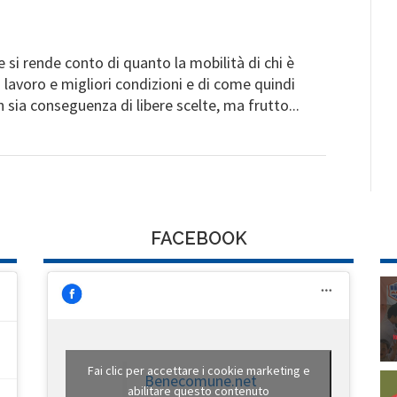
e si rende conto di quanto la mobilità di chi è
a lavoro e migliori condizioni e di come quindi
sia conseguenza di libere scelte, ma frutto...
FACEBOOK
Fai clic per accettare i cookie marketing e
Benecomune.net
abilitare questo contenuto