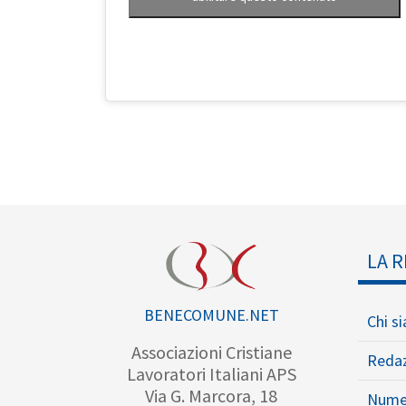
LA R
BENECOMUNE.NET
Chi s
Associazioni Cristiane
Reda
Lavoratori Italiani APS
Via G. Marcora, 18
Nume