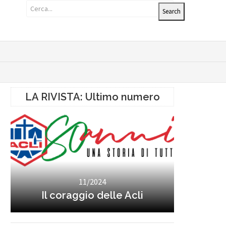
LA RIVISTA: Ultimo numero
11/2024
Il coraggio delle Acli