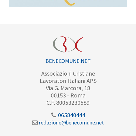
BENECOMUNE.NET
Associazioni Cristiane
Lavoratori Italiani APS
Via G. Marcora, 18
00153 - Roma
C.F. 80053230589
065840444
redazione@benecomune.net