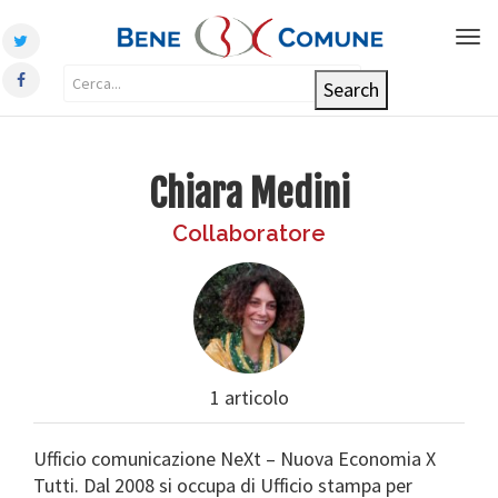
Tog
nav
Chiara Medini
Collaboratore
1 articolo
Ufficio comunicazione NeXt – Nuova Economia X
Tutti. Dal 2008 si occupa di Ufficio stampa per