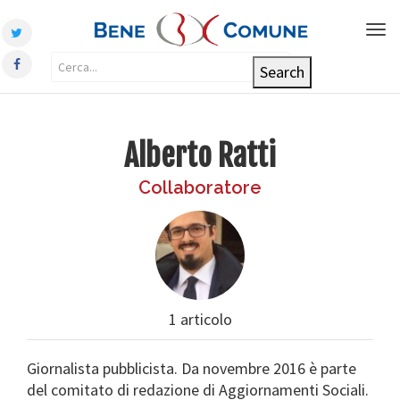
Tog
nav
Alberto Ratti
Collaboratore
1 articolo
Giornalista pubblicista. Da novembre 2016 è parte
del comitato di redazione di Aggiornamenti Sociali.