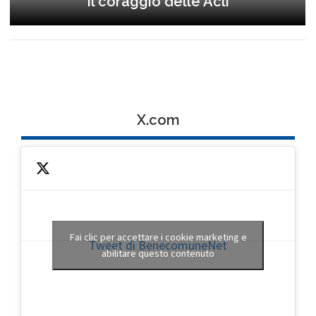
Il coraggio delle Acli
X.com
Fai clic per accettare i cookie marketing e
Tweet di BenecomuneNet
abilitare questo contenuto