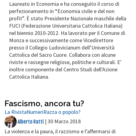
Laureato in Economia e ha conseguito il corso di
perfezionamento in “Economia civile e del non
profit”. È stato Presidente Nazionale maschile della
FUCI (Federazione Universitaria Cattolica Italiana)
nel biennio 2010-2012. Ha lavorato per il Comune di
Monza e successivamente come Vicedirettore
presso il Collegio Ludovicianum dell’Università
Cattolica del Sacro Cuore. Collabora con alcune
riviste e rassegne religiose, politiche e culturali. E'
inoltre componente del Centro Studi dell'Azione
Cattolica Italiana.
Fascismo, ancora tu?
La Rivista
Numeri
Razza o popolo?
|
30 Marzo 2018
Alberto Ratti
La violenza e la paura, il razzismo e l’affermarsi di