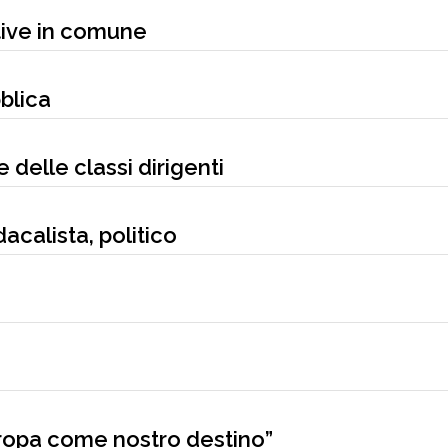
tive in comune
blica
delle classi dirigenti
dacalista, politico
uropa come nostro destino”