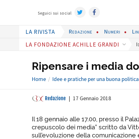
Seguici sui social
LA RIVISTA
Redazione
Numeri
Li
LA FONDAZIONE ACHILLE GRANDI
I
Ripensare i media do
Home
Idee e pratiche per una buona politica
|
17 Gennaio 2018
Redazione
Il 18 gennaio alle 17.00, presso il Pal
crepuscolo dei media” scritto da Vit
sull’evoluzione della comunicazione 