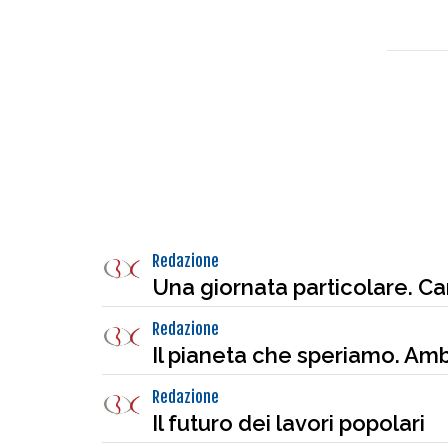
Redazione
Una giornata particolare. 
Redazione
Il pianeta che speriamo. Amb
Redazione
Il futuro dei lavori popolari