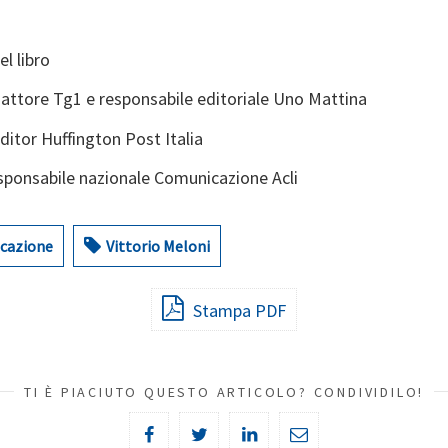
el libro
dattore Tg1 e responsabile editoriale Uno Mattina
editor Huffington Post Italia
esponsabile nazionale Comunicazione Acli
icazione
Vittorio Meloni
Stampa PDF
TI È PIACIUTO QUESTO ARTICOLO? CONDIVIDILO!