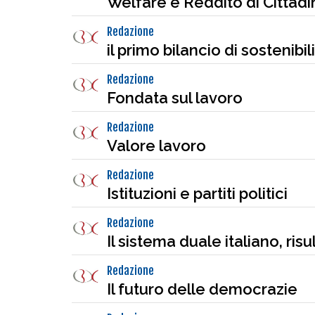
Welfare e Reddito di Cittad
Redazione
il primo bilancio di sostenibil
Redazione
Fondata sul lavoro
Redazione
Valore lavoro
Redazione
Istituzioni e partiti politici
Redazione
Il sistema duale italiano, risu
Redazione
Il futuro delle democrazie