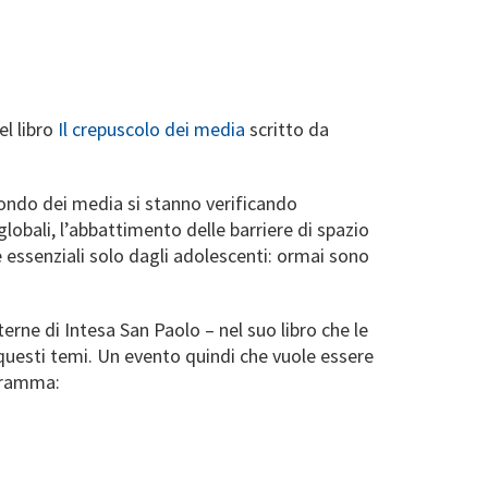
el libro
Il crepuscolo dei media
scritto da
ondo dei media si stanno verificando
 globali, l’abbattimento delle barriere di spazio
e essenziali solo dagli adolescenti: ormai sono
rne di Intesa San Paolo – nel suo libro che le
a questi temi. Un evento quindi che vuole essere
ogramma: