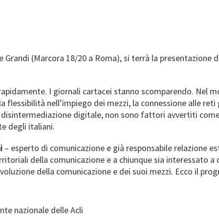
lle Grandi (Marcora 18/20 a Roma), si terrà la presentazione d
rapidamente. I giornali cartacei stanno scomparendo. Nel m
a flessibilità nell’impiego dei mezzi, la connessione alle reti
a disintermediazione digitale, non sono fattori avvertiti com
 degli italiani.
i
– esperto di comunicazione e già responsabile relazione este
erritoriali della comunicazione e a chiunque sia interessato 
’evoluzione della comunicazione e dei suoi mezzi. Ecco il pr
ente nazionale delle Acli