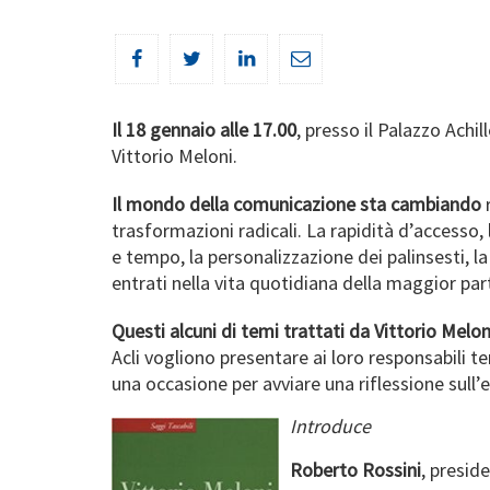
Il 18 gennaio alle 17.00
, presso il Palazzo Achi
Vittorio Meloni.
Il mondo della comunicazione sta cambiando
trasformazioni radicali. La rapidità d’accesso, l
e tempo, la personalizzazione dei palinsesti, l
entrati nella vita quotidiana della maggior parte
Questi alcuni di temi trattati da Vittorio Melon
Acli vogliono presentare ai loro responsabili t
una occasione per avviare una riflessione sull
Introduce
Roberto Rossini
, presid