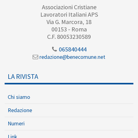
Associazioni Cristiane
Lavoratori Italiani APS
Via G. Marcora, 18
00153 - Roma
C.F. 80053230589
065840444
redazione@benecomune.net
LA RIVISTA
Chi siamo
Redazione
Numeri
Link