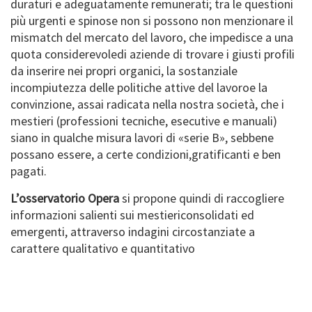
duraturi e adeguatamente remunerati; tra le questioni
più urgenti e spinose non si possono non menzionare il
mismatch del mercato del lavoro, che impedisce a una
quota considerevoledi aziende di trovare i giusti profili
da inserire nei propri organici, la sostanziale
incompiutezza delle politiche attive del lavoroe la
convinzione, assai radicata nella nostra società, che i
mestieri (professioni tecniche, esecutive e manuali)
siano in qualche misura lavori di «serie B», sebbene
possano essere, a certe condizioni,gratificanti e ben
pagati.
L’osservatorio Opera
si propone quindi di raccogliere
informazioni salienti sui mestiericonsolidati ed
emergenti, attraverso indagini circostanziate a
carattere qualitativo e quantitativo