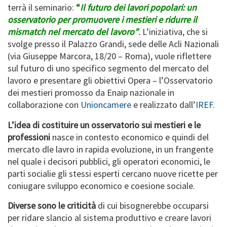
terrà il seminario:
“
Il futuro dei lavori popolari: un
osservatorio per promuovere i mestieri e ridurre il
mismatch nel mercato del lavoro”
.
L’iniziativa, che si
svolge presso il Palazzo Grandi, sede delle Acli Nazionali
(via Giuseppe Marcora, 18/20 – Roma), vuole riflettere
sul futuro di uno specifico segmento del mercato del
lavoro e presentare gli obiettivi Opera – l’Osservatorio
dei mestieri promosso da Enaip nazionale in
collaborazione con
Unioncamere
e realizzato dall’
IREF
.
L’idea di costituire un osservatorio sui mestieri e le
professioni
nasce in contesto economico e quindi del
mercato dle lavro in rapida evoluzione, in un frangente
nel quale i decisori pubblici, gli operatori economici, le
parti socialie gli stessi esperti cercano nuove ricette per
coniugare sviluppo economico e coesione sociale.
Diverse sono le criticità
di cui bisognerebbe occuparsi
per ridare slancio al sistema produttivo e creare lavori