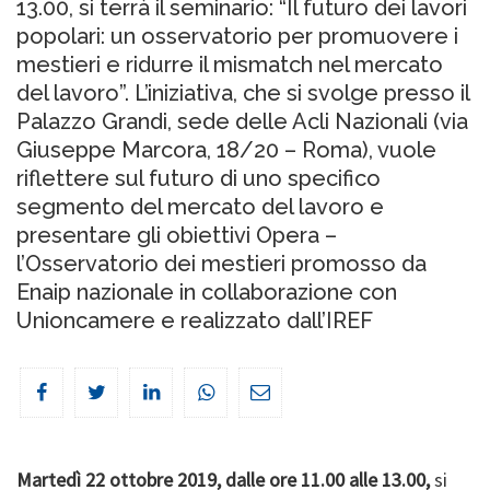
13.00, si terrà il seminario: “Il futuro dei lavori
popolari: un osservatorio per promuovere i
mestieri e ridurre il mismatch nel mercato
del lavoro”. L’iniziativa, che si svolge presso il
Palazzo Grandi, sede delle Acli Nazionali (via
Giuseppe Marcora, 18/20 – Roma), vuole
riflettere sul futuro di uno specifico
segmento del mercato del lavoro e
presentare gli obiettivi Opera –
l’Osservatorio dei mestieri promosso da
Enaip nazionale in collaborazione con
Unioncamere e realizzato dall’IREF
Martedì 22 ottobre 2019, dalle ore 11.00 alle 13.00,
si