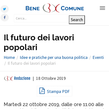
Tog
nav
Il futuro dei lavori
popolari
Home
Idee e pratiche per una buona politica
Eventi
Il futuro dei lavori popolari
|
18 Ottobre 2019
Redazione
Stampa PDF
Martedì 22 ottobre 2019, dalle ore 11.00 alle