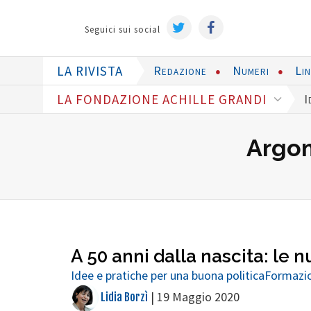
Seguici sui social
LA RIVISTA
Redazione
Numeri
Li
LA FONDAZIONE ACHILLE GRANDI
I
Argom
A 50 anni dalla nascita: le n
Idee e pratiche per una buona politica
Formazio
|
19 Maggio 2020
Lidia Borzì