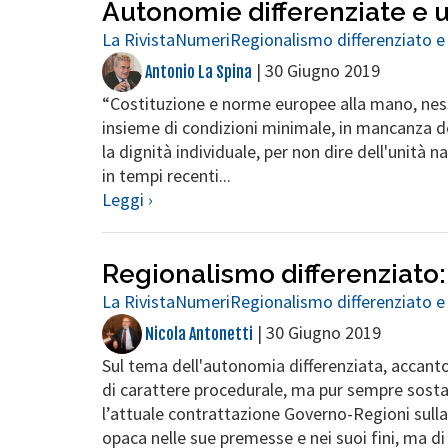
Autonomie differenziate e u
La Rivista
Numeri
Regionalismo differenziato e
|
30 Giugno 2019
Antonio La Spina
“Costituzione e norme europee alla mano, ness
insieme di condizioni minimale, in mancanza de
la dignità individuale, per non dire dell'unità 
in tempi recenti...
Leggi ›
Regionalismo differenziato
La Rivista
Numeri
Regionalismo differenziato e
|
30 Giugno 2019
Nicola Antonetti
Sul tema dell'autonomia differenziata, accanto 
di carattere procedurale, ma pur sempre sosta
l’attuale contrattazione Governo-Regioni sulla
opaca nelle sue premesse e nei suoi fini, ma di