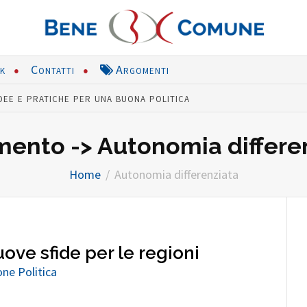
nk
Contatti
Argomenti
dee e pratiche per una buona politica
ento -> Autonomia differe
Home
Autonomia differenziata
uove sfide per le regioni
ne Politica