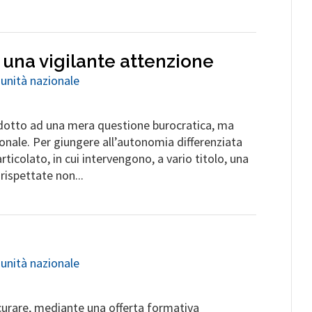
 una vigilante attenzione
 unità nazionale
ridotto ad una mera questione burocratica, ma
zionale. Per giungere all’autonomia differenziata
icolato, in cui intervengono, a vario titolo, una
 rispettate non...
i
 unità nazionale
icurare, mediante una offerta formativa