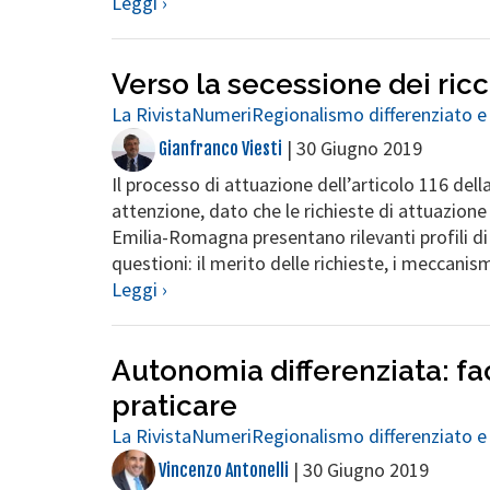
Leggi ›
Verso la secessione dei ricc
La Rivista
Numeri
Regionalismo differenziato e
|
30 Giugno 2019
Gianfranco Viesti
Il processo di attuazione dell’articolo 116 del
attenzione, dato che le richieste di attuazion
Emilia-Romagna presentano rilevanti profili di c
questioni: il merito delle richieste, i meccanism
Leggi ›
Autonomia differenziata: fac
praticare
La Rivista
Numeri
Regionalismo differenziato e
|
30 Giugno 2019
Vincenzo Antonelli