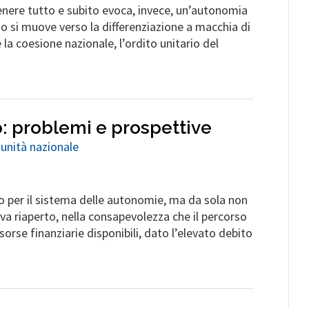
tenere tutto e subito evoca, invece, un’autonomia
to si muove verso la differenziazione a macchia di
la coesione nazionale, l’ordito unitario del
o: problemi e prospettive
 unità nazionale
o per il sistema delle autonomie, ma da sola non
 va riaperto, nella consapevolezza che il percorso
isorse finanziarie disponibili, dato l’elevato debito