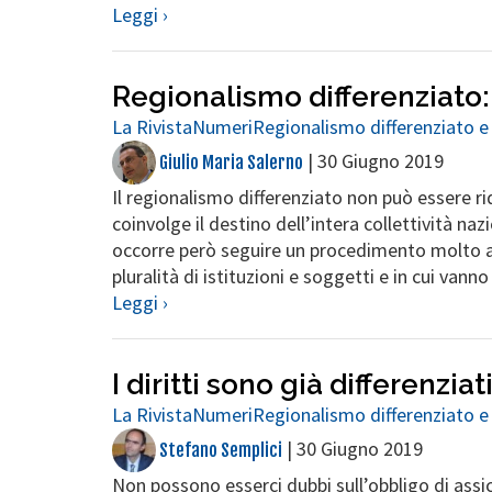
Leggi ›
Regionalismo differenziato:
La Rivista
Numeri
Regionalismo differenziato e
|
30 Giugno 2019
Giulio Maria Salerno
Il regionalismo differenziato non può essere 
coinvolge il destino dell’intera collettività na
occorre però seguire un procedimento molto art
pluralità di istituzioni e soggetti e in cui vanno
Leggi ›
I diritti sono già differenziat
La Rivista
Numeri
Regionalismo differenziato e
|
30 Giugno 2019
Stefano Semplici
Non possono esserci dubbi sull’obbligo di ass