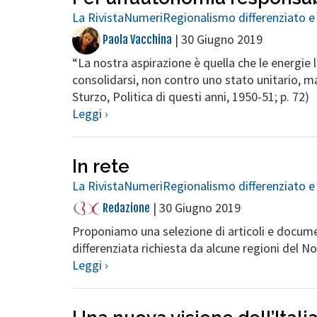
La Rivista
Numeri
Regionalismo differenziato e
|
30 Giugno 2019
Paola Vacchina
“La nostra aspirazione è quella che le energie
consolidarsi, non contro uno stato unitario, ma
Sturzo, Politica di questi anni, 1950-51; p. 72)
Leggi ›
In rete
La Rivista
Numeri
Regionalismo differenziato e
|
30 Giugno 2019
Redazione
Proponiamo una selezione di articoli e documen
differenziata richiesta da alcune regioni del No
Leggi ›