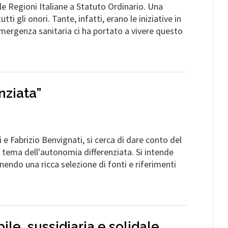
 Regioni Italiane a Statuto Ordinario. Una
i gli onori. Tante, infatti, erano le iniziative in
mergenza sanitaria ci ha portato a vivere questo
nziata”
e Fabrizio Benvignati, si cerca di dare conto del
l tema dell'autonomia differenziata. Si intende
rnendo una ricca selezione di fonti e riferimenti
le, sussidiaria e solidale