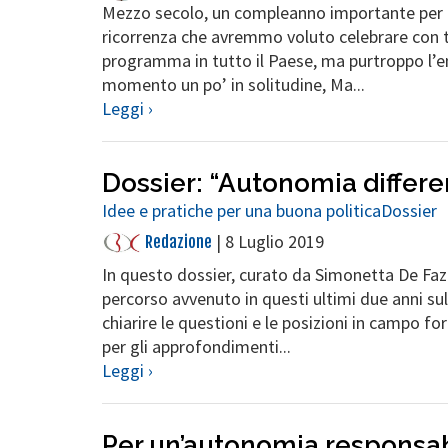
Mezzo secolo, un compleanno importante per le
ricorrenza che avremmo voluto celebrare con tutt
programma in tutto il Paese, ma purtroppo l’e
momento un po’ in solitudine, Ma...
Leggi ›
Dossier: “Autonomia differe
Idee e pratiche per una buona politica
Dossier
|
8 Luglio 2019
Redazione
In questo dossier, curato da Simonetta De Fazi 
percorso avvenuto in questi ultimi due anni su
chiarire le questioni e le posizioni in campo fo
per gli approfondimenti...
Leggi ›
Per un’autonomia responsabi