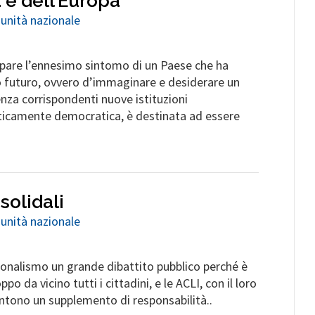
a e dell’Europa
 unità nazionale
ppare l’ennesimo sintomo di un Paese che ha
io futuro, ovvero d’immaginare e desiderare un
nza corrispondenti nuove istituzioni
nticamente democratica, è destinata ad essere
solidali
 unità nazionale
ionalismo un grande dibattito pubblico perché è
 da vicino tutti i cittadini, e le ACLI, con il loro
entono un supplemento di responsabilità..