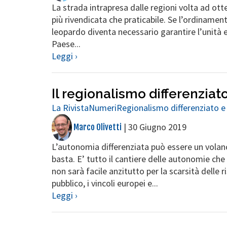
La strada intrapresa dalle regioni volta ad ot
più rivendicata che praticabile. Se l’ordinamen
leopardo diventa necessario garantire l’unità e 
Paese...
Leggi ›
Il regionalismo differenziat
La Rivista
Numeri
Regionalismo differenziato e
|
30 Giugno 2019
Marco Olivetti
L’autonomia differenziata può essere un volan
basta. E’ tutto il cantiere delle autonomie che
non sarà facile anzitutto per la scarsità delle r
pubblico, i vincoli europei e...
Leggi ›