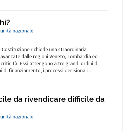
hi?
 unità nazionale
la Costituzione richiede una straordinaria
e avanzate dalle regioni Veneto, Lombardia ed
riticità. Essi attengono a tre grandi ordini di
i di finanziamento, i processi decisionali....
ile da rivendicare difficile da
 unità nazionale