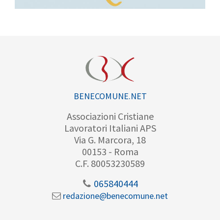
BENECOMUNE.NET
Associazioni Cristiane
Lavoratori Italiani APS
Via G. Marcora, 18
00153 - Roma
C.F. 80053230589
065840444
redazione@benecomune.net