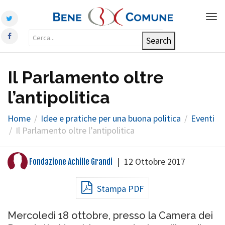
Tog
nav
Il Parlamento oltre
l’antipolitica
Home
Idee e pratiche per una buona politica
Eventi
Il Parlamento oltre l’antipolitica
|
12 Ottobre 2017
Fondazione Achille Grandi
Stampa PDF
Mercoledi 18 ottobre, presso la Camera dei