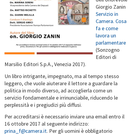
Giorgio Zanin
Servizio in
Camera. Cosa
fa e come
lavora un
parlamentare
(Sonzogno
Editori di
Marsilio Editori S.p.A., Venezia 2017).
Un libro intrigante, impegnato, ma al tempo stesso
leggero, che vuole aiuterare il lettore a guardare la
politica in modo diverso, ad accoglierla come un
servizio fondamentale e irrinunciabile, riducendo le
perplessità e i pregiudizi più diffusi.
Per accreditarsi è necessario inviare una email entro il
16 ottobre 2017 al seguente indirizzo:
prina_f@camera.it
. Per gli uomini è obbligatorio