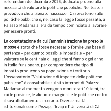
referendum del dicembre 2016, dedicato proprio alla
necessità di valutare le politiche pubbliche. Nel testo si
prevedeva che al Senato nascesse l’Osservatorio sulle
politiche pubbliche e, nel caso la legge fosse passata, a
Palazzo Madama si era da tempo cominciato a lavorare
per essere pronti.
La constatazione da cui l’amministrazione ha preso le
mosse
è stata che fosse necessario fornire una base di
partenza – per quanto possibile imparziale – per
valutare se le centinaia di leggi che si fanno ogni anno
in Italia funzionano, per comprendere che tipo di
impatto producono su popolazione e territorio.
L’osservatorio “Valutazione di impatto delle politiche
pubbliche” è consultabile sul sito internet di Palazzo
Madama: al momento vengono monitorati 10 temi, tra
cui le province, le aliquote marginali e le politiche contro
il sovraffollamento carcerario. Diverse realtà
istituzionali come l’Asvap, l’Irvap e l’Università di Cà