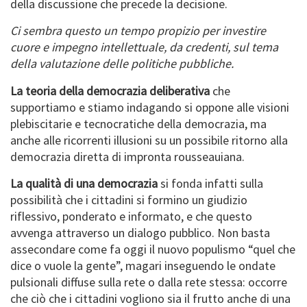
della discussione che precede la decisione.
Ci sembra questo un tempo propizio per investire
cuore e impegno intellettuale, da credenti, sul tema
della valutazione delle politiche pubbliche.
La teoria della democrazia deliberativa
che
supportiamo e stiamo indagando si oppone alle visioni
plebiscitarie e tecnocratiche della democrazia, ma
anche alle ricorrenti illusioni su un possibile ritorno alla
democrazia diretta di impronta rousseauiana.
La qualità di una democrazia
si fonda infatti sulla
possibilità che i cittadini si formino un giudizio
riflessivo, ponderato e informato, e che questo
avvenga attraverso un dialogo pubblico. Non basta
assecondare come fa oggi il nuovo populismo “quel che
dice o vuole la gente”, magari inseguendo le ondate
pulsionali diffuse sulla rete o dalla rete stessa: occorre
che ciò che i cittadini vogliono sia il frutto anche di una