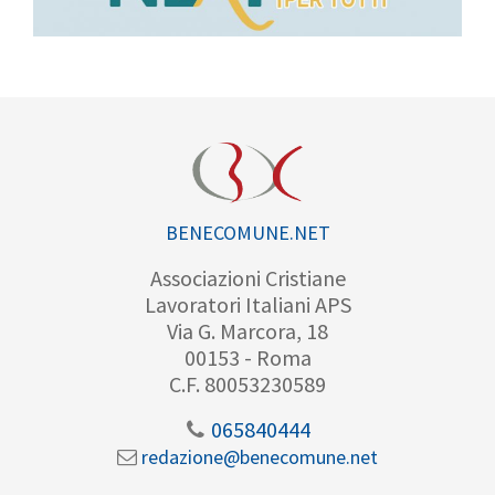
BENECOMUNE.NET
Associazioni Cristiane
Lavoratori Italiani APS
Via G. Marcora, 18
00153 - Roma
C.F. 80053230589
065840444
redazione@benecomune.net