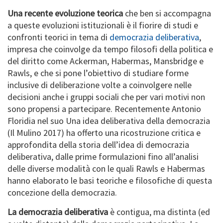
Una recente evoluzione teorica
che ben si accompagna
a queste evoluzioni istituzionali è il fiorire di studi e
confronti teorici in tema di
democrazia deliberativa
,
impresa che coinvolge da tempo filosofi della politica e
del diritto come Ackerman, Habermas, Mansbridge e
Rawls, e che si pone l’obiettivo di studiare forme
inclusive di deliberazione volte a coinvolgere nelle
decisioni anche i gruppi sociali che per vari motivi non
sono propensi a partecipare. Recentemente Antonio
Floridia nel suo Una idea deliberativa della democrazia
(Il Mulino 2017) ha offerto una ricostruzione critica e
approfondita della storia dell’idea di democrazia
deliberativa, dalle prime formulazioni fino all’analisi
delle diverse modalità con le quali Rawls e Habermas
hanno elaborato le basi teoriche e filosofiche di questa
concezione della democrazia.
La democrazia deliberativa
è contigua, ma distinta (ed