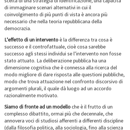
scelta di una strategia di identificazione, una capacità
di immaginare scenari alternativi in cui il
coinvolgimento di più punti di vista è ancora più
necessario che nella teoria repubblicana della
democrazia.
L’effetto di un intervento
è la differenza tra cosa è
successo e il controfattuale, cioè cosa sarebbe
successo agli stessi individui se l’intervento non fosse
stato attuato. La deliberazione pubblica ha una
dimensione cognitiva che è connessa alla ricerca del
modo migliore di dare risposta alle questioni pubbliche,
modo che trova attuazione nel confronto discorsivo di
argomenti plurali, il quale dà luogo ad un accordo
razionalmente motivato.
Siamo di fronte ad un modello
che è il frutto di un
complesso dibattito, ormai più che decennale, che
annovera voci di studiosi afferenti a differenti discipline
(dalla filosofia politica, alla sociologia, fino alla scienza