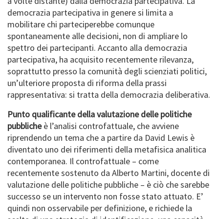
a volte distante) dalla democrazia partecipativa. La
democrazia partecipativa in genere si limita a
mobilitare chi parteciperebbe comunque
spontaneamente alle decisioni, non di ampliare lo
spettro dei partecipanti. Accanto alla democrazia
partecipativa, ha acquisito recentemente rilevanza,
soprattutto presso la comunità degli scienziati politici,
un’ulteriore proposta di riforma della prassi
rappresentativa: si tratta della democrazia deliberativa.
Punto qualificante della valutazione delle politiche
pubbliche
è l’analisi controfattuale, che avviene
riprendendo un tema che a partire da David Lewis è
diventato uno dei riferimenti della metafisica analitica
contemporanea. Il controfattuale – come
recentemente sostenuto da Alberto Martini, docente di
valutazione delle politiche pubbliche – è ciò che sarebbe
successo se un intervento non fosse stato attuato. E’
quindi non osservabile per definizione, e richiede la