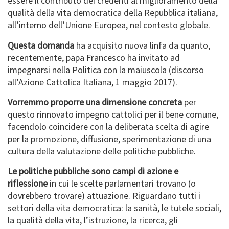
essere il contributo dei credenti al miglioramento della
qualità della vita democratica della Repubblica italiana,
all’interno dell’Unione Europea, nel contesto globale.
Questa domanda
ha acquisito nuova linfa da quanto,
recentemente, papa Francesco ha invitato ad
impegnarsi nella Politica con la maiuscola (discorso
all’Azione Cattolica Italiana, 1 maggio 2017).
Vorremmo proporre una dimensione concreta
per
questo rinnovato impegno cattolici per il bene comune,
facendolo coincidere con la deliberata scelta di agire
per la promozione, diffusione, sperimentazione di una
cultura della valutazione delle politiche pubbliche.
Le politiche pubbliche sono campi di azione e
riflessione
in cui le scelte parlamentari trovano (o
dovrebbero trovare) attuazione. Riguardano tutti i
settori della vita democratica: la sanità, le tutele sociali,
la qualità della vita, l’istruzione, la ricerca, gli