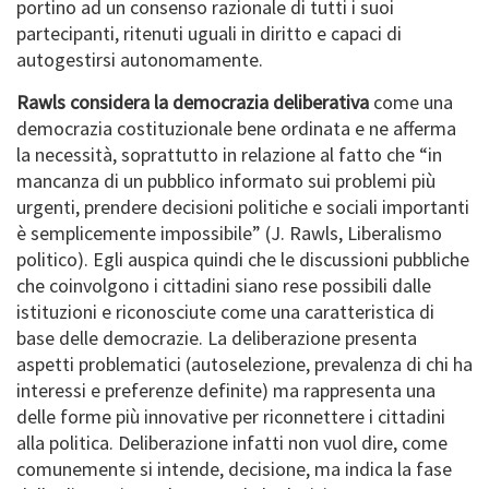
portino ad un consenso razionale di tutti i suoi
partecipanti, ritenuti uguali in diritto e capaci di
autogestirsi autonomamente.
Rawls considera la democrazia deliberativa
come una
democrazia costituzionale bene ordinata e ne afferma
la necessità, soprattutto in relazione al fatto che “in
mancanza di un pubblico informato sui problemi più
urgenti, prendere decisioni politiche e sociali importanti
è semplicemente impossibile” (J. Rawls, Liberalismo
politico). Egli auspica quindi che le discussioni pubbliche
che coinvolgono i cittadini siano rese possibili dalle
istituzioni e riconosciute come una caratteristica di
base delle democrazie. La deliberazione presenta
aspetti problematici (autoselezione, prevalenza di chi ha
interessi e preferenze definite) ma rappresenta una
delle forme più innovative per riconnettere i cittadini
alla politica. Deliberazione infatti non vuol dire, come
comunemente si intende, decisione, ma indica la fase