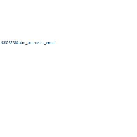
93318528&utm_source=hs_email