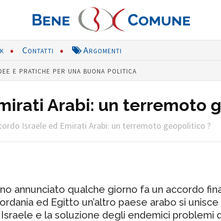
nk
Contatti
Argomenti
dee e pratiche per una buona politica
irati Arabi: un terremoto g
cordo Israele ed Emirati Arabi: un terremoto geopolitico ?
anno annunciato qualche giorno fa un accordo fina
ordania ed Egitto un’altro paese arabo si unisc
 Israele e la soluzione degli endemici problemi