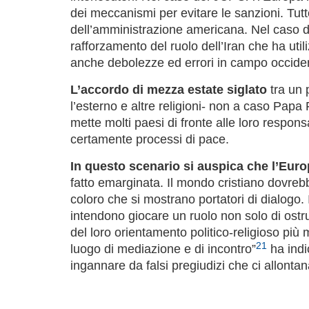
dei meccanismi per evitare le sanzioni. Tut
dell’amministrazione americana. Nel caso de
rafforzamento del ruolo dell’Iran che ha util
anche debolezze ed errori in campo occident
L’accordo di mezza estate siglato
tra un 
l’esterno e altre religioni- non a caso Papa
mette molti paesi di fronte alle loro respons
certamente processi di pace.
In questo scenario si auspica che l’Eur
fatto emarginata. Il mondo cristiano dovreb
coloro che si mostrano portatori di dialogo.
intendono giocare un ruolo non solo di ostru
del loro orientamento politico-religioso più
21
luogo di mediazione e di incontro”
ha indi
ingannare da falsi pregiudizi che ci allontan