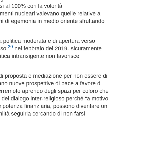
asi al 100% con la volontà
enti nucleari valevano quelle relative al
ioni di egemonia in medio oriente sfruttando
 politica moderata e di apertura verso
20
ioso
nel febbraio del 2019- sicuramente
litica intransigente non favorisce
o di proposta e mediazione per non essere di
ano nuove prospettive di pace a favore di
 terremoto aprendo degli spazi per coloro che
del dialogo inter-religioso perché “a motivo
te potenza finanziaria, possono diventare un
ltà seguirla cercando di non farsi