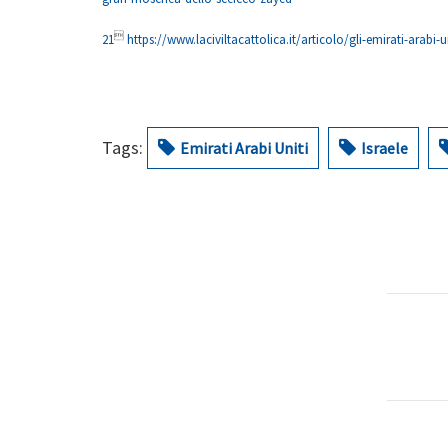

21
https://www.laciviltacattolica.it/articolo/gli-emirati-arabi-u
Tags:
Emirati Arabi Uniti
Israele