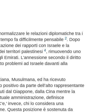
ormalizzare le relazioni diplomatiche tra i
2
o tempo fa difficilmente pensabile
. Dopo
zione dei rapporti con Israele e la
4
ei territori palestinesi
, rimuovendo uno
li Emirati. L’annessione secondo il diritto
to problemi ad Israele davanti alla
ristiana, Musulmana, ed ha ricevuto
o positivo da parte dell’alto rappresentante
nuti dal Giappone, dalla Cina mentre la
ttuale amministrazione, definisce
C’e,’ invece, chi lo considera una
one. Questa posizione è sostenuta da