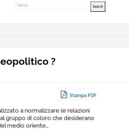
eopolitico ?
Stampa PDF
lizzato a normalizzare le relazioni
e al gruppo di coloro che desiderano
 del medio oriente…