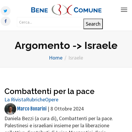
Tog
nav
Argomento -> Israele
Home
Israele
Combattenti per la pace
La Rivista
Rubriche
Opere
|
8 Ottobre 2024
Marco Bonarini
Daniela Bezzi (a cura di), Combattenti per la pace.
Palestinesi e israeliani insieme per la liberazione