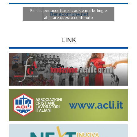
Fai clic per accettare i cookie marketing e
Tweet di BenecomuneNet
abilitare questo contenuto
FACEBOOK
Fai clic per accettare i cookie marketing e
Benecomune.net
abilitare questo contenuto