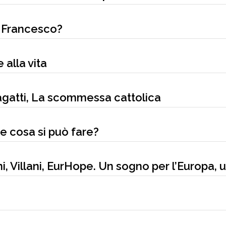
di Francesco?
 alla vita
agatti, La scommessa cattolica
e cosa si può fare?
, Villani, EurHope. Un sogno per l’Europa, 