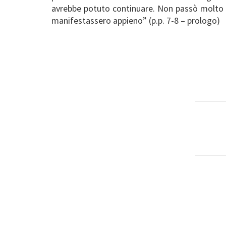
avrebbe potuto continuare. Non passò molto t
manifestassero appieno” (p.p. 7-8 – prologo)