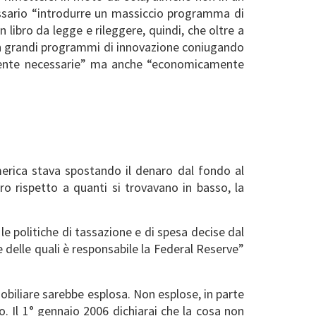
essario “introdurre un massiccio programma di
 libro da legge e rileggere, quindi, che oltre a
e in grandi programmi di innovazione coniugando
almente necessarie” ma anche “economicamente
erica stava spostando il denaro dal fondo al
o rispetto a quanti si trovavano in basso, la
le politiche di tassazione e di spesa decise dal
 delle quali è responsabile la Federal Reserve”
mobiliare sarebbe esplosa. Non esplose, in parte
o. Il 1° gennaio 2006 dichiarai che la cosa non