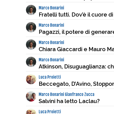
Marco Bonarini
Fratelli tutti. Dov’è il cuore 
Marco Bonarini
Pagazzi, il potere di generare
Marco Bonarini
Chiara Giaccardi e Mauro M
Marco Bonarini
Atkinson, Disuguaglianza: ch
Luca Proietti
Beccegato, D’Avino, Stopponi
Marco Bonarini Gianfranco Zucca
Salvini ha letto Laclau?
Luca Proietti