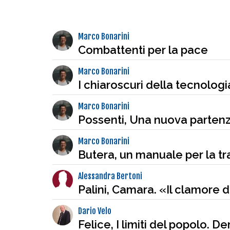
Marco Bonarini
Combattenti per la pace
Marco Bonarini
I chiaroscuri della tecnologi
Marco Bonarini
Possenti, Una nuova partenza
Marco Bonarini
Butera, un manuale per la t
Alessandra Bertoni
Palini, Camara. «Il clamore d
Dario Velo
Felice, I limiti del popolo. D