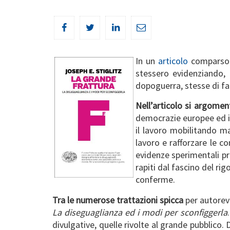
In un
articolo
comparso p
stessero evidenziando, 
dopoguerra, stesse di fat
Nell’articolo si argome
democrazie europee ed in
il lavoro mobilitando ma
lavoro e rafforzare le 
evidenze sperimentali pr
rapiti dal fascino del r
conferme.
Tra le numerose trattazioni spicca
per autorev
La diseguaglianza ed i modi per sconfiggerla
divulgative, quelle rivolte al grande pubblico.