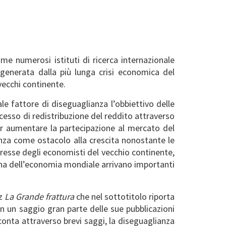
e numerosi istituti di ricerca internazionale
generata dalla più lunga crisi economica del
 vecchi continente.
le fattore di diseguaglianza l’obbiettivo delle
cesso di redistribuzione del reddito attraverso
per aumentare la partecipazione al mercato del
nza come ostacolo alla crescita nonostante le
resse degli economisti del vecchio continente,
tha dell’economia mondiale arrivano importanti
iz
La Grande frattura
che nel sottotitolo riporta
in un saggio gran parte delle sue pubblicazioni
cconta attraverso brevi saggi, la diseguaglianza