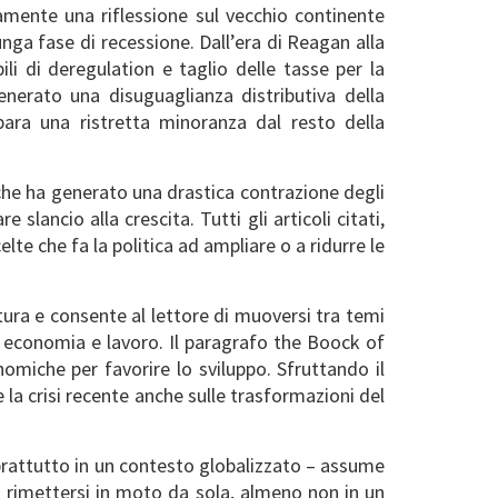
amente una riflessione sul vecchio continente
nga fase di recessione. Dall’era di Reagan alla
ili di deregulation e taglio delle tasse per la
erato una disuguaglianza distributiva della
para una ristretta minoranza dal resto della
che ha generato una drastica contrazione degli
slancio alla crescita. Tutti gli articoli citati,
te che fa la politica ad ampliare o a ridurre le
tura e consente al lettore di muoversi tra temi
a economia e lavoro. Il paragrafo the Boock of
omiche per favorire lo sviluppo. Sfruttando il
la crisi recente anche sulle trasformazioni del
rattutto in un contesto globalizzato – assume
 rimettersi in moto da sola, almeno non in un