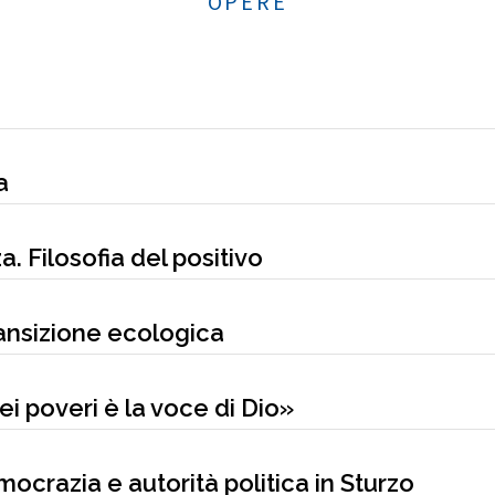
OPERE
a
. Filosofia del positivo
ransizione ecologica
ei poveri è la voce di Dio»
emocrazia e autorità politica in Sturzo