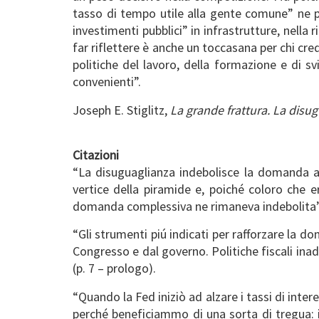
tasso di tempo utile alla gente comune” ne p
investimenti pubblici” in infrastrutture, nella
far riflettere è anche un toccasana per chi cr
politiche del lavoro, della formazione e di
convenienti”.
Joseph E. Stiglitz,
La grande frattura. La disug
Citazioni
“La disuguaglianza indebolisce la domanda a
vertice della piramide e, poiché coloro che 
domanda complessiva ne rimaneva indebolita” 
“Gli strumenti piú indicati per rafforzare la d
Congresso e dal governo. Politiche fiscali ina
(p. 7 – prologo).
“Quando la Fed iniziò ad alzare i tassi di inte
perché beneficiammo di una sorta di tregua: i 