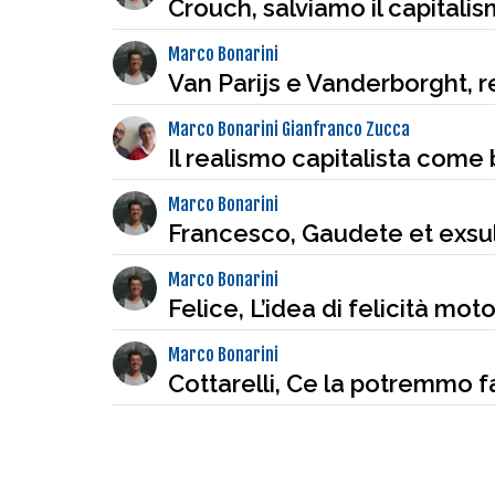
Crouch, salviamo il capitali
Marco Bonarini
Van Parijs e Vanderborght, r
Marco Bonarini Gianfranco Zucca
Il realismo capitalista come 
Marco Bonarini
Francesco, Gaudete et exsu
Marco Bonarini
Felice, L’idea di felicità mot
Marco Bonarini
Cottarelli, Ce la potremmo f