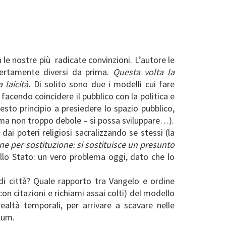
n le nostre più radicate convinzioni. L’autore le
 certamente diversi da prima.
Questa volta la
 laicità
.
Di solito sono due i modelli cui fare
 facendo coincidere il pubblico con la politica e
sto principio a presiedere lo spazio pubblico,
rma non troppo debole – si possa sviluppare…).
dai poteri religiosi sacralizzando se stessi (la
one per sostituzione: si sostituisce un presunto
llo Stato: un vero problema oggi, dato che lo
i città? Quale rapporto tra Vangelo e ordine
on citazioni e richiami assai colti) del modello
ealtà temporali, per arrivare a scavare nelle
lum.