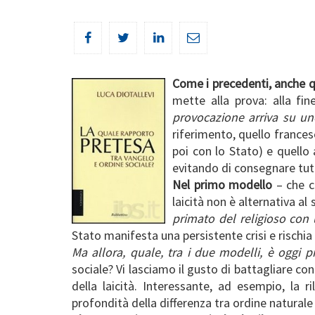
Come i precedenti, anche 
mette alla prova: alla fi
provocazione arriva su uno 
riferimento, quello francese
poi con lo Stato) e quello
evitando di consegnare tut
Nel primo modello
– che ci
laicità non è alternativa a
primato del religioso con 
Stato manifesta una persistente crisi e rischia d
Ma allora, quale, tra i due modelli, è oggi
sociale? Vi lasciamo il gusto di battagliare co
della laicità. Interessante, ad esempio, la 
profondità della differenza tra ordine naturale