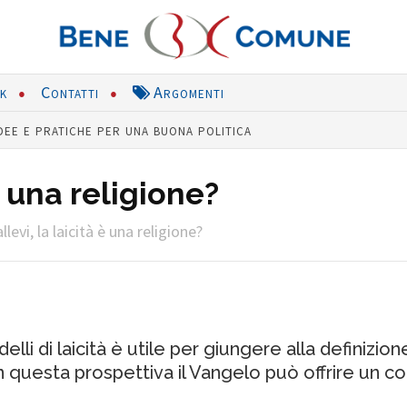
nk
Contatti
Argomenti
dee e pratiche per una buona politica
 è una religione?
llevi, la laicità è una religione?
delli di laicità è utile per giungere alla definizio
questa prospettiva il Vangelo può offrire un con