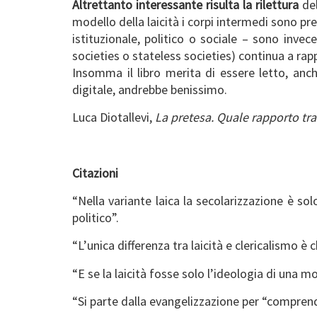
Altrettanto interessante risulta la rilettura
del
modello della laicità i corpi intermedi sono p
istituzionale, politico o sociale – sono inv
societies o stateless societies) continua a rap
Insomma il libro merita di essere letto, anch
digitale, andrebbe benissimo.
Luca Diotallevi,
La pretesa. Quale rapporto tra
Citazioni
“Nella variante laica la secolarizzazione è s
politico”.
“L’unica differenza tra laicità e clericalismo è
“E se la laicità fosse solo l’ideologia di una 
“Si parte dalla evangelizzazione per “comprend