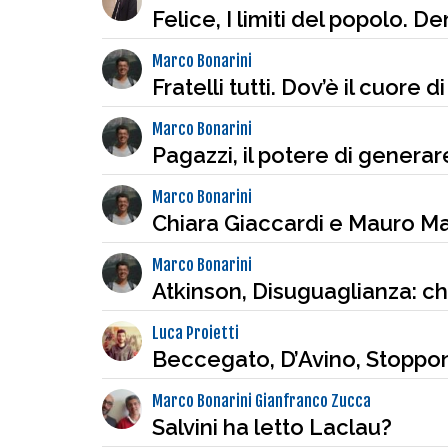
Felice, I limiti del popolo. D
Marco Bonarini
Fratelli tutti. Dov’è il cuore 
Marco Bonarini
Pagazzi, il potere di generare
Marco Bonarini
Chiara Giaccardi e Mauro M
Marco Bonarini
Atkinson, Disuguaglianza: ch
Luca Proietti
Beccegato, D’Avino, Stopponi
Marco Bonarini Gianfranco Zucca
Salvini ha letto Laclau?