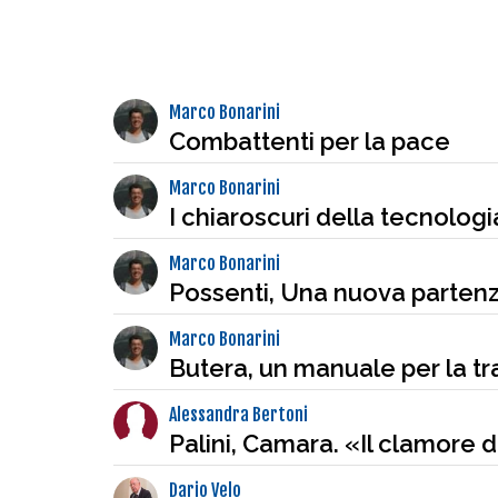
Marco Bonarini
Combattenti per la pace
Marco Bonarini
I chiaroscuri della tecnologi
Marco Bonarini
Possenti, Una nuova partenza
Marco Bonarini
Butera, un manuale per la t
Alessandra Bertoni
Palini, Camara. «Il clamore d
Dario Velo