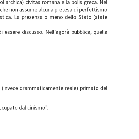
oliarchica) civitas romana e la polis greca. Nel
 – che non assume alcuna pretesa di perfettismo
istica. La presenza o meno dello Stato (state
i essere discusso. Nell’agorà pubblica, quella
 un (invece drammaticamente reale) primato del
occupato dal cinismo”.