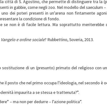
la città di S. Agostino, che permette di distinguere tra la (p
resenti in gabbie, come negli zoo. Nel modello del saeculum
ece uno dei poteri presenti in un’arena non fintamente agon
presentare la condizione di fondo.
e se non è di facile lettura. Ma soprattutto meriterebbe d
 Vangelo e ordine sociale
? Rubbettino, Soveria, 2013.
olo sostituzione di un (presunto) primato del religioso con
 che il posto che nel primo occupa l’ideologia, nel secondo è 
modernità impaurita a se stessa e trattenuta?”.
ere” – ma non per dedurre – l’azione politica”.