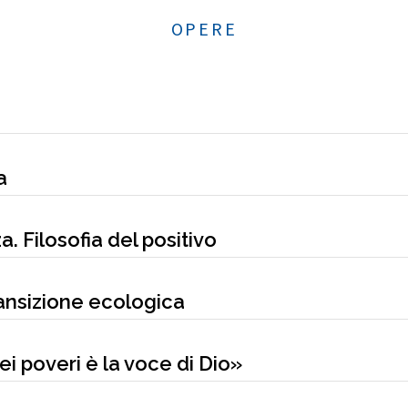
OPERE
a
. Filosofia del positivo
ransizione ecologica
ei poveri è la voce di Dio»