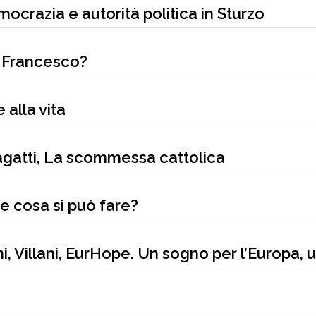
emocrazia e autorità politica in Sturzo
di Francesco?
 alla vita
agatti, La scommessa cattolica
e cosa si può fare?
, Villani, EurHope. Un sogno per l’Europa, 