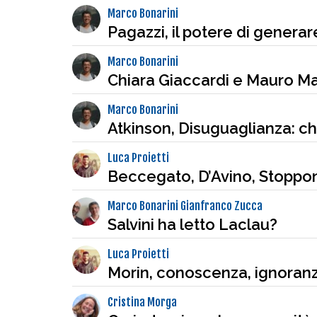
Marco Bonarini
Pagazzi, il potere di generare
Marco Bonarini
Chiara Giaccardi e Mauro M
Marco Bonarini
Atkinson, Disuguaglianza: ch
Luca Proietti
Beccegato, D’Avino, Stopponi
Marco Bonarini Gianfranco Zucca
Salvini ha letto Laclau?
Luca Proietti
Morin, conoscenza, ignoranz
Cristina Morga