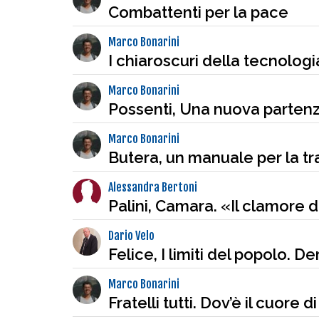
Combattenti per la pace
Marco Bonarini
I chiaroscuri della tecnologi
Marco Bonarini
Possenti, Una nuova partenza
Marco Bonarini
Butera, un manuale per la t
Alessandra Bertoni
Palini, Camara. «Il clamore d
Dario Velo
Felice, I limiti del popolo. D
Marco Bonarini
Fratelli tutti. Dov’è il cuore 