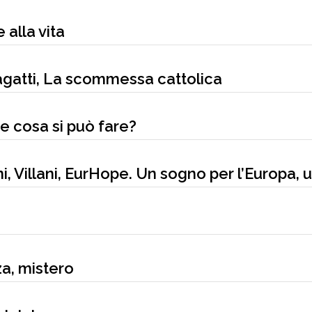
 alla vita
agatti, La scommessa cattolica
e cosa si può fare?
, Villani, EurHope. Un sogno per l’Europa, 
a, mistero