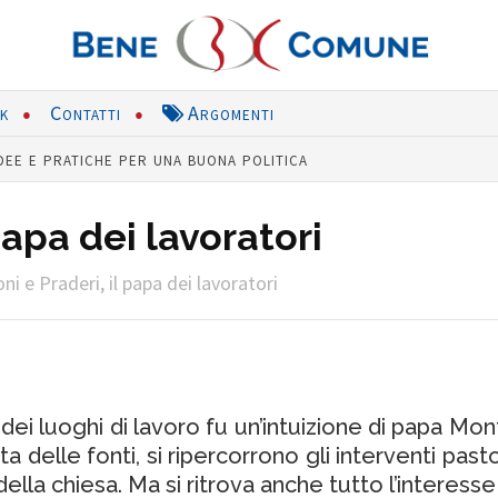
nk
Contatti
Argomenti
dee e pratiche per una buona politica
papa dei lavoratori
ni e Praderi, il papa dei lavoratori
ei luoghi di lavoro fu un’intuizione di papa Mont
urata delle fonti, si ripercorrono gli interventi p
ella chiesa. Ma si ritrova anche tutto l’interesse 