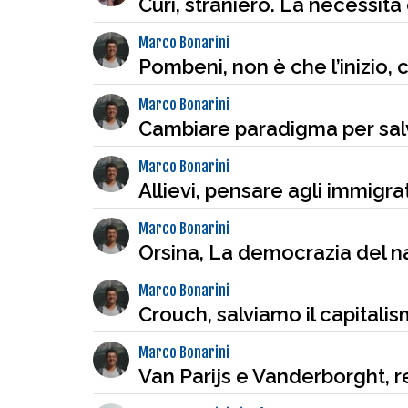
Curi, straniero. La necessità
Marco Bonarini
Pombeni, non è che l’inizio, 
Marco Bonarini
Cambiare paradigma per sal
Marco Bonarini
Allievi, pensare agli immigr
Marco Bonarini
Orsina, La democrazia del n
Marco Bonarini
Crouch, salviamo il capitali
Marco Bonarini
Van Parijs e Vanderborght, r