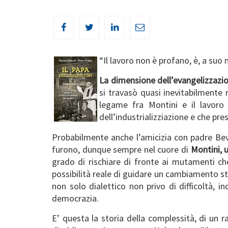
“Il lavoro non è profano, è, a suo
La dimensione dell’evangelizzazion
si travasò quasi inevitabilmente 
legame fra Montini e il lavoro
dell’industrializziazione e che pr
Probabilmente anche l’amicizia con padre Bevi
furono, dunque sempre nel cuore di
Montini, 
grado di rischiare di fronte ai mutamenti che
possibilità reale di guidare un cambiamento s
non solo dialettico non privo di difficoltà, i
democrazia.
E’ questa la storia della complessità, di un r