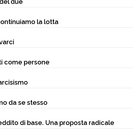
 del due
continuiamo la lotta
varci
ati come persone
arcisismo
smo da se stesso
eddito di base. Una proposta radicale