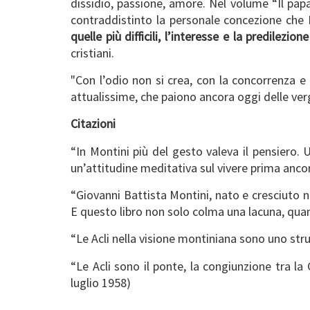
dissidio, passione, amore. Nel volume “Il papa 
contraddistinto la personale concezione che M
quelle più difficili, l’interesse e la predilezi
cristiani.
"Con l’odio non si crea, con la concorrenza e
attualissime, che paiono ancora oggi delle ver
Citazioni
“In Montini più del gesto valeva il pensiero
un’attitudine meditativa sul vivere prima ancor
“Giovanni Battista Montini, nato e cresciuto n
E questo libro non solo colma una lacuna, quan
“Le Acli nella visione montiniana sono uno stru
“Le Acli sono il ponte, la congiunzione tra la
luglio 1958)