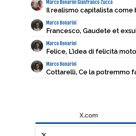
Marco Bonarini Gianfranco Zucca
Il realismo capitalista come 
Marco Bonarini
Francesco, Gaudete et exsu
Marco Bonarini
Felice, L’idea di felicità mot
Marco Bonarini
Cottarelli, Ce la potremmo f
X.com