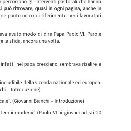
 ripercorrono gli interventi pastorali che hanno
si può ritrovare, quasi in ogni pagina, anche in
me punto unico di riferimento per i lavoratori
aveva avuto modo di dire Papa Paolo VI. Parole
 la sfida, ancora una volta.
nfatti nel papa bresciano sembrava risalire a
ineludibile della vicenda nazionale ed europea.
chi – Introduzione)
cale”. (Giovanni Bianchi – Introduzione)
 tempi moderni” (Paolo VI ai giovani aclisti 20