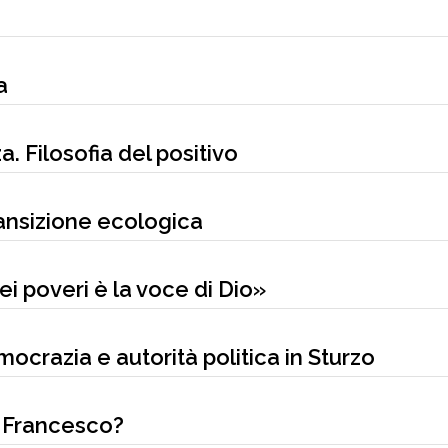
a
. Filosofia del positivo
ransizione ecologica
ei poveri è la voce di Dio»
emocrazia e autorità politica in Sturzo
di Francesco?