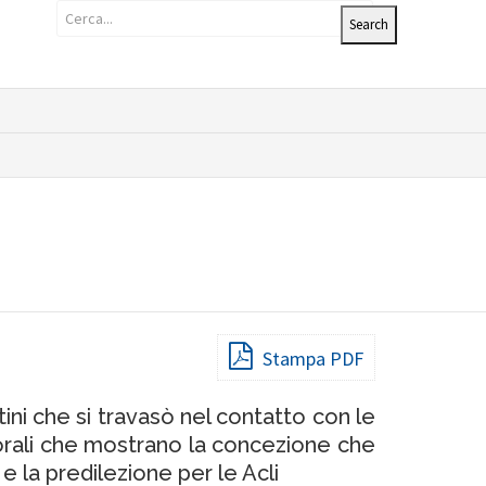
Stampa PDF
ini che si travasò nel contatto con le
astorali che mostrano la concezione che
e la predilezione per le Acli