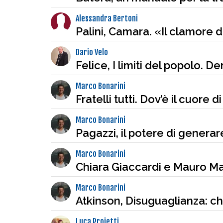
Alessandra Bertoni
Palini, Camara. «Il clamore d
Dario Velo
Felice, I limiti del popolo. D
Marco Bonarini
Fratelli tutti. Dov’è il cuore 
Marco Bonarini
Pagazzi, il potere di generare
Marco Bonarini
Chiara Giaccardi e Mauro M
Marco Bonarini
Atkinson, Disuguaglianza: ch
Luca Proietti