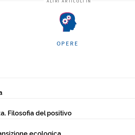
ALTRI ARTICOLI IN
OPERE
a
. Filosofia del positivo
ransizione ecologica