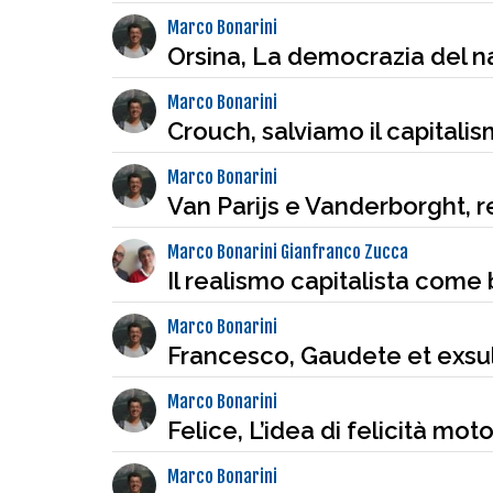
Marco Bonarini
Orsina, La democrazia del n
Marco Bonarini
Crouch, salviamo il capitali
Marco Bonarini
Van Parijs e Vanderborght, r
Marco Bonarini Gianfranco Zucca
Il realismo capitalista come 
Marco Bonarini
Francesco, Gaudete et exsu
Marco Bonarini
Felice, L’idea di felicità mot
Marco Bonarini