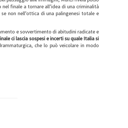
 nel finale a tornare all’idea di una criminalità
e non nell’ottica di una palingenesi totale e
iamento e sovvertimento di abitudini radicate e
finale ci lascia sospesi e incerti su quale Italia si
 drammaturgica, che lo può veicolare in modo