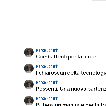
Marco Bonarini
Combattenti per la pace
Marco Bonarini
I chiaroscuri della tecnologi
Marco Bonarini
Possenti, Una nuova partenza
Marco Bonarini
Butera, un manuale per la t