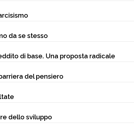
arcisismo
smo da se stesso
eddito di base. Una proposta radicale
barriera del pensiero
ltate
ore dello sviluppo