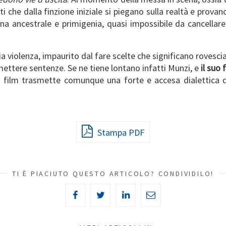
 che dalla finzione iniziale si piegano sulla realtà e provano
 ancestrale e primigenia, quasi impossibile da cancellare s
ia violenza, impaurito dal fare scelte che significano rovesc
ettere sentenze. Se ne tiene lontano infatti Munzi, e
il suo 
Il film trasmette comunque una forte e accesa dialettica
Stampa PDF
TI È PIACIUTO QUESTO ARTICOLO? CONDIVIDILO!