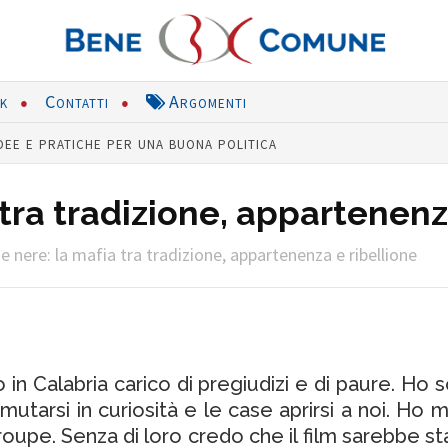
nk
Contatti
Argomenti
dee e pratiche per una buona politica
tra tradizione, appartenenz
 nere: la mafia tra tradizione, appartenenza e ribellione
to in Calabria carico di pregiudizi e di paure. 
mutarsi in curiosità e le case aprirsi a noi. Ho m
roupe. Senza di loro credo che il film sarebbe sta