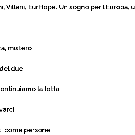
, Villani, EurHope. Un sogno per l’Europa, 
a, mistero
 del due
continuiamo la lotta
varci
ati come persone