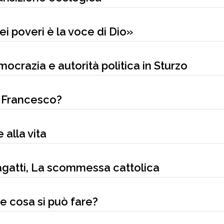
ei poveri è la voce di Dio»
emocrazia e autorità politica in Sturzo
di Francesco?
 alla vita
agatti, La scommessa cattolica
e cosa si può fare?