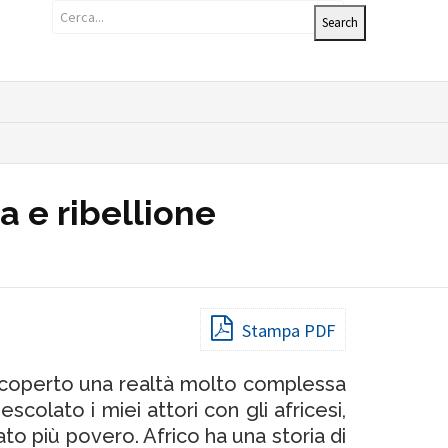
a e ribellione
Stampa PDF
Ho scoperto una realtà molto complessa
escolato i miei attori con gli africesi,
to più povero. Africo ha una storia di