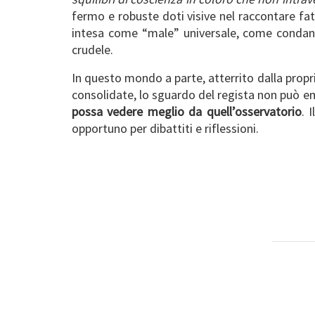
fermo e robuste doti visive nel raccontare fatti
intesa come “male” universale, come condanna
crudele.
In questo mondo a parte, atterrito dalla propr
consolidate, lo sguardo del regista non può em
possa vedere meglio da quell’osservatorio
. 
opportuno per dibattiti e riflessioni.