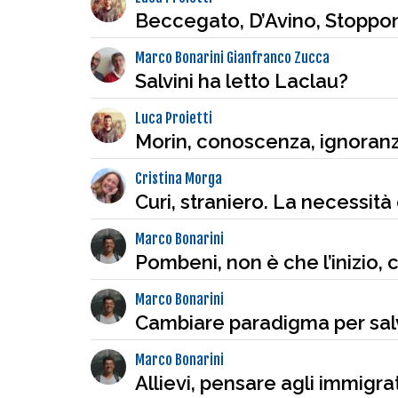
Beccegato, D’Avino, Stopponi
Marco Bonarini Gianfranco Zucca
Salvini ha letto Laclau?
Luca Proietti
Morin, conoscenza, ignoranz
Cristina Morga
Curi, straniero. La necessità
Marco Bonarini
Pombeni, non è che l’inizio, 
Marco Bonarini
Cambiare paradigma per sal
Marco Bonarini
Allievi, pensare agli immigr