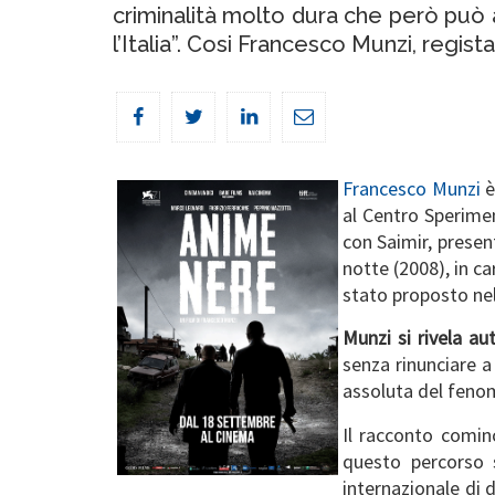
criminalità molto dura che però può
l’Italia”. Cosi Francesco Munzi, regista
Francesco Munzi
è
al Centro Sperimen
con Saimir, presen
notte (2008), in ca
stato proposto nel
Munzi si rivela au
senza rinunciare a
assoluta del feno
Il racconto cominc
questo percorso si
internazionale di 