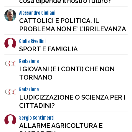
cosa dipende il nostro futuro?
Alessandro Giuliani
CATTOLICI E POLITICA. IL
PROBLEMA NON E’ L’IRRILEVANZA
Giulia Rivellini
SPORT E FAMIGLIA
Redazione
I GIOVANI (E I CONTI) CHE NON
TORNANO
Redazione
LUDICIZZAZIONE O SCIENZA PER I
CITTADINI?
Sergio Sentimenti
ALLARME AGRICOLTURA E