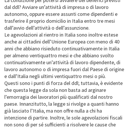
La condizione per potersi avvalere dei benefici previsti
dal ddl? Avviare un’attività di impresa o di lavoro
autonomo, oppure essere assunti come dipendenti e
trasferire il proprio domicilio in Italia entro tre mesi
dall’avvio dell’attività o dell’assunzione.
Le agevolazioni al rientro in Italia sono inoltre estese
anche ai cittadini dell’Unione Europea con meno di 40
anni che abbiano risieduto continuativamente in Italia
per almeno ventiquattro mesi e che abbiano svolto
continuativamente un’attività di lavoro dipendente, di
lavoro autonomo o di impresa fuori dal Paese di origine
e dall’Italia negli ultimi ventiquattro mesi o più.
Questi sono i punti di forza del ddl; tuttavia, è evidente
che questa legge da sola non basta ad arginare
l’emorragia dei lavoratori più qualificati dal nostro
paese. Innanzitutto, la legge si rivolge a quanti hanno
già lasciato l’Italia, ma non offre nulla a chi ha
intenzione di partire. Inoltre, le sole agevolazioni fiscali
non sono di per sé sufficienti a risolvere le cause che