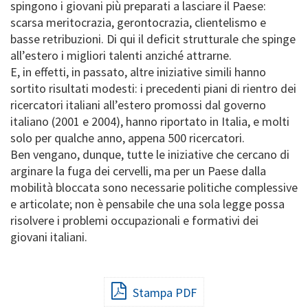
spingono i giovani più preparati a lasciare il Paese:
scarsa meritocrazia, gerontocrazia, clientelismo e
basse retribuzioni. Di qui il deficit strutturale che spinge
all’estero i migliori talenti anziché attrarne.
E, in effetti, in passato, altre iniziative simili hanno
sortito risultati modesti: i precedenti piani di rientro dei
ricercatori italiani all’estero promossi dal governo
italiano (2001 e 2004), hanno riportato in Italia, e molti
solo per qualche anno, appena 500 ricercatori.
Ben vengano, dunque, tutte le iniziative che cercano di
arginare la fuga dei cervelli, ma per un Paese dalla
mobilità bloccata sono necessarie politiche complessive
e articolate; non è pensabile che una sola legge possa
risolvere i problemi occupazionali e formativi dei
giovani italiani.
Stampa PDF