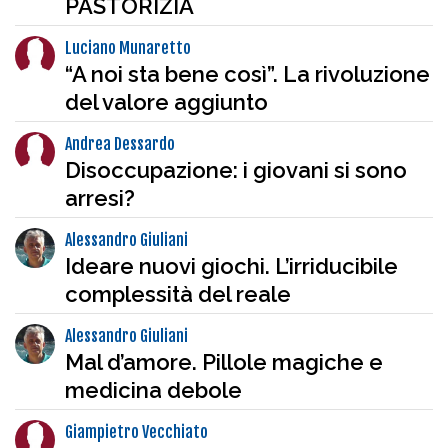
PASTORIZIA
Luciano Munaretto
“A noi sta bene così”. La rivoluzione
del valore aggiunto
Andrea Dessardo
Disoccupazione: i giovani si sono
arresi?
Alessandro Giuliani
Ideare nuovi giochi. L’irriducibile
complessità del reale
Alessandro Giuliani
Mal d’amore. Pillole magiche e
medicina debole
Giampietro Vecchiato