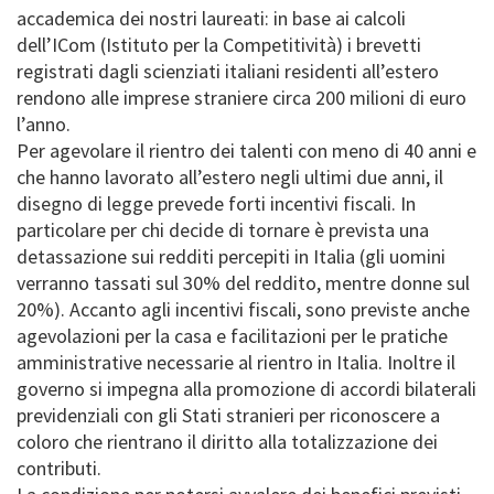
accademica dei nostri laureati: in base ai calcoli
dell’ICom (Istituto per la Competitività) i brevetti
registrati dagli scienziati italiani residenti all’estero
rendono alle imprese straniere circa 200 milioni di euro
l’anno.
Per agevolare il rientro dei talenti con meno di 40 anni e
che hanno lavorato all’estero negli ultimi due anni, il
disegno di legge prevede forti incentivi fiscali. In
particolare per chi decide di tornare è prevista una
detassazione sui redditi percepiti in Italia (gli uomini
verranno tassati sul 30% del reddito, mentre donne sul
20%). Accanto agli incentivi fiscali, sono previste anche
agevolazioni per la casa e facilitazioni per le pratiche
amministrative necessarie al rientro in Italia. Inoltre il
governo si impegna alla promozione di accordi bilaterali
previdenziali con gli Stati stranieri per riconoscere a
coloro che rientrano il diritto alla totalizzazione dei
contributi.