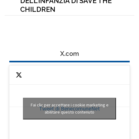
DELL’INFANZIA DI SAVE THE
CHILDREN
X.com
Fai clic per accettare i cookie marketing e
Tweet di BenecomuneNet
abilitare questo contenuto