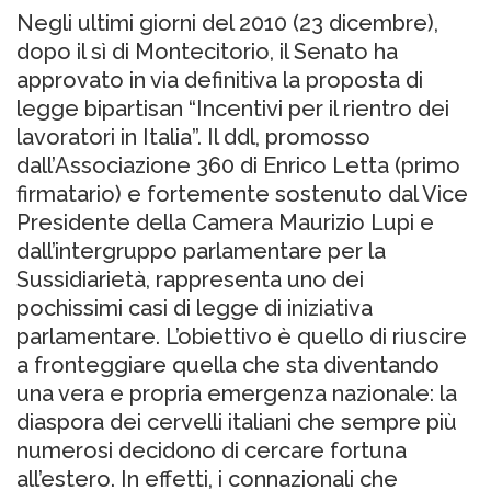
Negli ultimi giorni del 2010 (23 dicembre),
dopo il sì di Montecitorio, il Senato ha
approvato in via definitiva la proposta di
legge bipartisan “Incentivi per il rientro dei
lavoratori in Italia”. Il ddl, promosso
dall’Associazione 360 di Enrico Letta (primo
firmatario) e fortemente sostenuto dal Vice
Presidente della Camera Maurizio Lupi e
dall’intergruppo parlamentare per la
Sussidiarietà, rappresenta uno dei
pochissimi casi di legge di iniziativa
parlamentare. L’obiettivo è quello di riuscire
a fronteggiare quella che sta diventando
una vera e propria emergenza nazionale: la
diaspora dei cervelli italiani che sempre più
numerosi decidono di cercare fortuna
all’estero. In effetti, i connazionali che