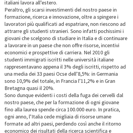
italiani lavora all’estero.
Peraltro, gli scarsi investimenti del nostro paese in
formazione, ricerca e innovazione, oltre a spingere i
lavoratori più qualificati ad espatriare, non riescono ad
attrarre gli studenti stranieri. Sono infatti pochissimi i
giovani che scelgono di studiare in Italia e di continuare
a lavorare in un paese che non offre risorse, incentivi
economici e prospettive di carriera. Nel 2010 gli
studenti immigrati iscritti nelle università italiane
rappresentavano appena il 3% degli iscritti, rispetto ad
una media dei 33 paesi Ocse dell’8,5%: in Germania
sono 10,9% del totale, in Francia l’11,2% e in Gran
Bretagna quasi il 20%.
Sono dunque evidenti i costi della fuga dei cervelli dal
nostro paese, che per la formazione di ogni giovane
fino alla laurea spende circa 100.000 euro. In pratica,
ogni anno, l’Italia cede migliaia di risorse umane
formate ad altri paesi, perdendo così anche il ritorno
economico dei risultati della ricerca scientifica e