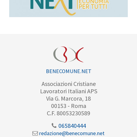
BENECOMUNE.NET
Associazioni Cristiane
Lavoratori Italiani APS
Via G. Marcora, 18
00153 - Roma
C.F. 80053230589
065840444
redazione@benecomune.net