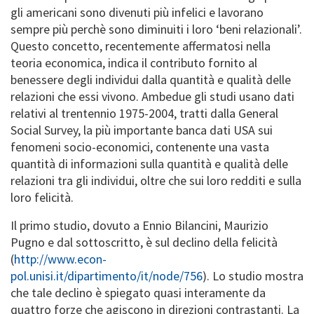
gli americani sono divenuti più infelici e lavorano
sempre più perchè sono diminuiti i loro ‘beni relazionali’.
Questo concetto, recentemente affermatosi nella
teoria economica, indica il contributo fornito al
benessere degli individui dalla quantità e qualità delle
relazioni che essi vivono. Ambedue gli studi usano dati
relativi al trentennio 1975-2004, tratti dalla General
Social Survey, la più importante banca dati USA sui
fenomeni socio-economici, contenente una vasta
quantità di informazioni sulla quantità e qualità delle
relazioni tra gli individui, oltre che sui loro redditi e sulla
loro felicità.
Il primo studio, dovuto a Ennio Bilancini, Maurizio
Pugno e dal sottoscritto, è sul declino della felicità
(
http://www.econ-
pol.unisi.it/dipartimento/it/node/756
). Lo studio mostra
che tale declino è spiegato quasi interamente da
quattro forze che agiscono in direzioni contrastanti. La