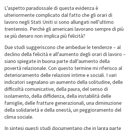
L’aspetto paradossale di questa evidenza è
ulteriormente complicato dal fatto che gli orari di
lavoro negli Stati Uniti si sono allungati nell’ultimo
trentennio. Perchè gli americani lavorano sempre di più
se più denaro non implica più felicità?
Due studi suggeriscono che ambedue le tendenze – al
declino della felicità e all’aumento degli orari di lavoro –
siano spiegate in buona parte dall’aumento della
povertà relazionale. Con questo termine mi riferisco al
deterioramento delle relazioni intime e sociali. I vari
indicatori segnalano un aumento della solitudine, delle
difficoltà comunicative, della paura, del senso di
isolamento, della diffidenza, della instabilità delle
famiglie, delle fratture generazionali, una diminuzione
della solidarietà e della onestà, un peggioramento del
clima sociale.
In sintesi questi studi documentano che in larga parte