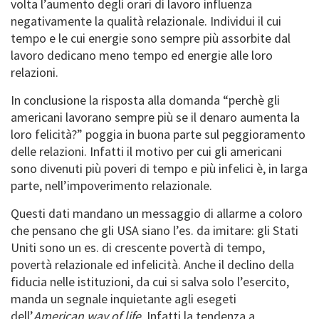
volta l’aumento degli orari di lavoro influenza
negativamente la qualità relazionale. Individui il cui
tempo e le cui energie sono sempre più assorbite dal
lavoro dedicano meno tempo ed energie alle loro
relazioni.
In conclusione la risposta alla domanda “perchè gli
americani lavorano sempre più se il denaro aumenta la
loro felicità?” poggia in buona parte sul peggioramento
delle relazioni. Infatti il motivo per cui gli americani
sono divenuti più poveri di tempo e più infelici è, in larga
parte, nell’impoverimento relazionale.
Questi dati mandano un messaggio di allarme a coloro
che pensano che gli USA siano l’es. da imitare: gli Stati
Uniti sono un es. di crescente povertà di tempo,
povertà relazionale ed infelicità. Anche il declino della
fiducia nelle istituzioni, da cui si salva solo l’esercito,
manda un segnale inquietante agli esegeti
dell’
American way of life
. Infatti la tendenza a