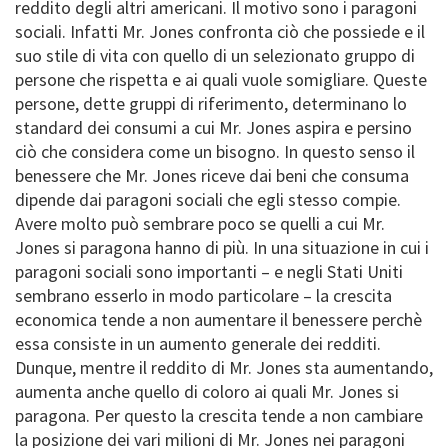
reddito degli altri americani. Il motivo sono i paragoni
sociali. Infatti Mr. Jones confronta ciò che possiede e il
suo stile di vita con quello di un selezionato gruppo di
persone che rispetta e ai quali vuole somigliare. Queste
persone, dette gruppi di riferimento, determinano lo
standard dei consumi a cui Mr. Jones aspira e persino
ciò che considera come un bisogno. In questo senso il
benessere che Mr. Jones riceve dai beni che consuma
dipende dai paragoni sociali che egli stesso compie.
Avere molto può sembrare poco se quelli a cui Mr.
Jones si paragona hanno di più. In una situazione in cui i
paragoni sociali sono importanti – e negli Stati Uniti
sembrano esserlo in modo particolare – la crescita
economica tende a non aumentare il benessere perchè
essa consiste in un aumento generale dei redditi.
Dunque, mentre il reddito di Mr. Jones sta aumentando,
aumenta anche quello di coloro ai quali Mr. Jones si
paragona. Per questo la crescita tende a non cambiare
la posizione dei vari milioni di Mr. Jones nei paragoni