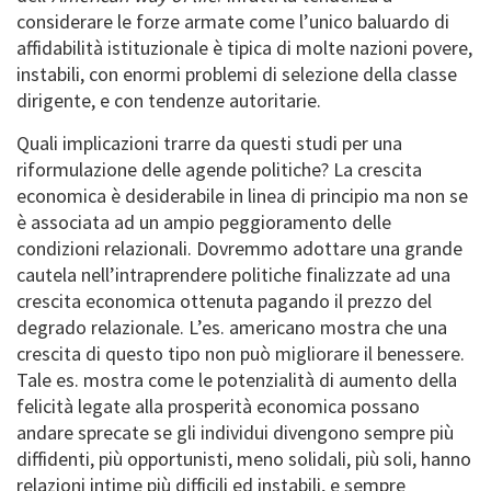
considerare le forze armate come l’unico baluardo di
affidabilità istituzionale è tipica di molte nazioni povere,
instabili, con enormi problemi di selezione della classe
dirigente, e con tendenze autoritarie.
Quali implicazioni trarre da questi studi per una
riformulazione delle agende politiche?
La crescita
economica è desiderabile in linea di principio ma non se
è associata ad un ampio peggioramento delle
condizioni relazionali. Dovremmo adottare una grande
cautela nell’intraprendere politiche finalizzate ad una
crescita economica ottenuta pagando il prezzo del
degrado relazionale. L’es. americano mostra che una
crescita di questo tipo non può migliorare il benessere.
Tale es. mostra come le potenzialità di aumento della
felicità legate alla prosperità economica possano
andare sprecate se gli individui divengono sempre più
diffidenti, più opportunisti, meno solidali, più soli, hanno
relazioni intime più difficili ed instabili, e sempre