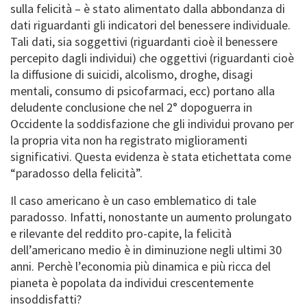
sulla felicità – è stato alimentato dalla abbondanza di
dati riguardanti gli indicatori del benessere individuale.
Tali dati, sia soggettivi (riguardanti cioè il benessere
percepito dagli individui) che oggettivi (riguardanti cioè
la diffusione di suicidi, alcolismo, droghe, disagi
mentali, consumo di psicofarmaci, ecc) portano alla
deludente conclusione che nel 2° dopoguerra in
Occidente la soddisfazione che gli individui provano per
la propria vita non ha registrato miglioramenti
significativi. Questa evidenza è stata etichettata come
“paradosso della felicità”.
Il caso americano è un caso emblematico di tale
paradosso. Infatti, nonostante un aumento prolungato
e rilevante del reddito pro-capite, la felicità
dell’americano medio è in diminuzione negli ultimi 30
anni. Perchè l’economia più dinamica e più ricca del
pianeta è popolata da individui crescentemente
insoddisfatti?