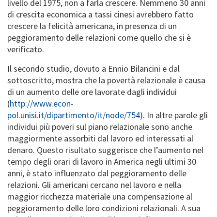
livello del 1975, non a farla crescere. Nemmeno 30 anni
di crescita economica a tassi cinesi avrebbero fatto
crescere la felicità americana, in presenza di un
peggioramento delle relazioni come quello che si è
verificato.
Il secondo studio, dovuto a Ennio Bilancini e dal
sottoscritto, mostra che la povertà relazionale è causa
di un aumento delle ore lavorate dagli individui
(
http://www.econ-
pol.unisi.it/dipartimento/it/node/754
). In altre parole gli
individui più poveri sul piano relazionale sono anche
maggiormente assorbiti dal lavoro ed interessati al
denaro. Questo risultato suggerisce che l’aumento nel
tempo degli orari di lavoro in America negli ultimi 30
anni, è stato influenzato dal peggioramento delle
relazioni. Gli americani cercano nel lavoro e nella
maggior ricchezza materiale una compensazione al
peggioramento delle loro condizioni relazionali. A sua