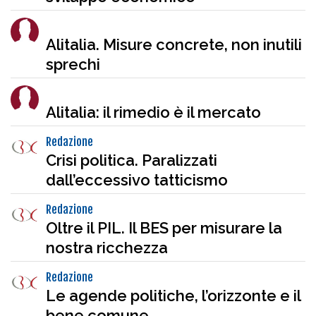
Alitalia. Misure concrete, non inutili
sprechi
Alitalia: il rimedio è il mercato
Redazione
Crisi politica. Paralizzati
dall’eccessivo tatticismo
Redazione
Oltre il PIL. Il BES per misurare la
nostra ricchezza
Redazione
Le agende politiche, l’orizzonte e il
bene comune