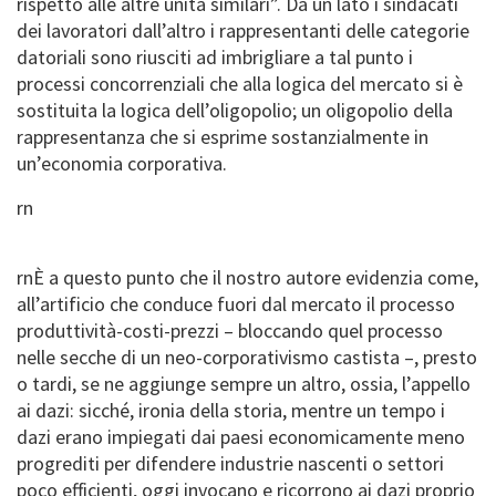
rispetto alle altre unità similari”. Da un lato i sindacati
dei lavoratori dall’altro i rappresentanti delle categorie
datoriali sono riusciti ad imbrigliare a tal punto i
processi concorrenziali che alla logica del mercato si è
sostituita la logica dell’oligopolio; un oligopolio della
rappresentanza che si esprime sostanzialmente in
un’economia corporativa.
rn
rnÈ a questo punto che il nostro autore evidenzia come,
all’artificio che conduce fuori dal mercato il processo
produttività-costi-prezzi – bloccando quel processo
nelle secche di un neo-corporativismo castista –, presto
o tardi, se ne aggiunge sempre un altro, ossia, l’appello
ai dazi: sicché, ironia della storia, mentre un tempo i
dazi erano impiegati dai paesi economicamente meno
progrediti per difendere industrie nascenti o settori
poco efficienti, oggi invocano e ricorrono ai dazi proprio