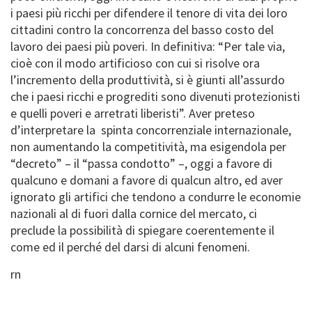
i paesi più ricchi per difendere il tenore di vita dei loro
cittadini contro la concorrenza del basso costo del
lavoro dei paesi più poveri. In definitiva: “Per tale via,
cioè con il modo artificioso con cui si risolve ora
l’incremento della produttività, si è giunti all’assurdo
che i paesi ricchi e progrediti sono divenuti protezionisti
e quelli poveri e arretrati liberisti”. Aver preteso
d’interpretare la spinta concorrenziale internazionale,
non aumentando la competitività, ma esigendola per
“decreto” – il “passa condotto” –, oggi a favore di
qualcuno e domani a favore di qualcun altro, ed aver
ignorato gli artifici che tendono a condurre le economie
nazionali al di fuori dalla cornice del mercato, ci
preclude la possibilità di spiegare coerentemente il
come ed il perché del darsi di alcuni fenomeni.
rn