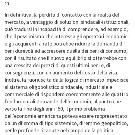
rn
In definitiva, la perdita di contatto con la realtà del
mercato, a vantaggio di soluzioni sindacali-istituzionali,
può tradursi in incapacità di comprendere, ad esempio,
che il pessimismo che interessa gli operatori economici
e gli acquirenti a rate potrebbe ridurre la domanda di
beni durevoli ed accrescere quella dei beni di consumo,
con il risultato che il nuovo equilibrio si otterrebbe con
una crescita dei prezzi di questi ultimi beni e, di
conseguenza, con un aumento del costo della vita.
Inoltre, la fuoriuscita dalla logica di mercato impedisce
al sistema oligopolistico sindacale, industriale e
commerciale di rispondere coerentemente alle quattro
fondamentali domande dell’economia, al punto che
verso la fine degli anni ’50, il primo problema
dell’economia americana poteva essere rappresentato
da un dilemma di tipo sistemico, diremmo geopolitico,
per le profonde ricadute nel campo della politica