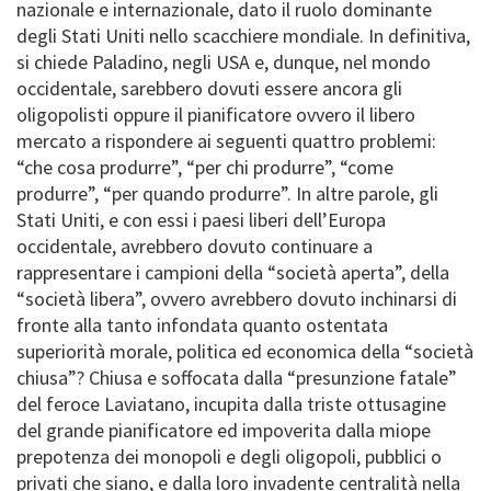
nazionale e internazionale, dato il ruolo dominante
degli Stati Uniti nello scacchiere mondiale. In definitiva,
si chiede Paladino, negli USA e, dunque, nel mondo
occidentale, sarebbero dovuti essere ancora gli
oligopolisti oppure il pianificatore ovvero il libero
mercato a rispondere ai seguenti quattro problemi:
“che cosa produrre”, “per chi produrre”, “come
produrre”, “per quando produrre”. In altre parole, gli
Stati Uniti, e con essi i paesi liberi dell’Europa
occidentale, avrebbero dovuto continuare a
rappresentare i campioni della “società aperta”, della
“società libera”, ovvero avrebbero dovuto inchinarsi di
fronte alla tanto infondata quanto ostentata
superiorità morale, politica ed economica della “società
chiusa”? Chiusa e soffocata dalla “presunzione fatale”
del feroce Laviatano, incupita dalla triste ottusagine
del grande pianificatore ed impoverita dalla miope
prepotenza dei monopoli e degli oligopoli, pubblici o
privati che siano, e dalla loro invadente centralità nella