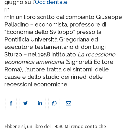
giugno su l’
Occidentale
rn
rn
In un libro scritto dal compianto Giuseppe
Palladino – economista, professore di
“Economia dello Sviluppo” presso la
Pontificia Università Gregoriana ed
esecutore testamentario di don Luigi
Sturzo – nel 1958 intitolato
La recessione
economica americana
(Signorelli Editore,
Roma), l’autore tratta dei sintomi, delle
cause e dello studio dei rimedi delle
recessioni economiche.
Ebbene si, un libro del 1958. Mi rendo conto che