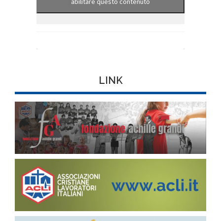
abilitare questo contenuto
LINK