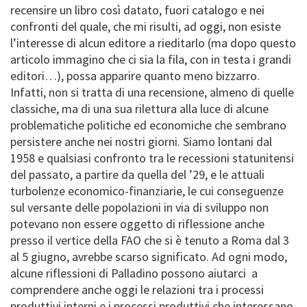
recensire un libro così datato, fuori catalogo e nei
confronti del quale, che mi risulti, ad oggi, non esiste
l’interesse di alcun editore a rieditarlo (ma dopo questo
articolo immagino che ci sia la fila, con in testa i grandi
editori…), possa apparire quanto meno bizzarro.
Infatti, non si tratta di una recensione, almeno di quelle
classiche, ma di una sua rilettura alla luce di alcune
problematiche politiche ed economiche che sembrano
persistere anche nei nostri giorni. Siamo lontani dal
1958 e qualsiasi confronto tra le recessioni statunitensi
del passato, a partire da quella del ’29, e le attuali
turbolenze economico-finanziarie, le cui conseguenze
sul versante delle popolazioni in via di sviluppo non
potevano non essere oggetto di riflessione anche
presso il vertice della FAO che si è tenuto a Roma dal 3
al 5 giugno, avrebbe scarso significato. Ad ogni modo,
alcune riflessioni di Palladino possono aiutarci a
comprendere anche oggi le relazioni tra i processi
produttivi interni e i processi produttivi che interessano