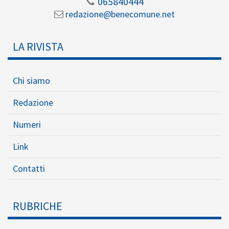
065840444
redazione@benecomune.net
LA RIVISTA
Chi siamo
Redazione
Numeri
Link
Contatti
RUBRICHE