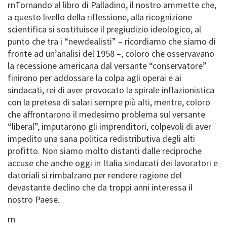
rnTornando al libro di Palladino, il nostro ammette che,
a questo livello della riflessione, alla ricognizione
scientifica si sostituisce il pregiudizio ideologico, al
punto che tra i “newdealisti” – ricordiamo che siamo di
fronte ad un’analisi del 1958 –, coloro che osservavano
la recessione americana dal versante “conservatore”
finirono per addossare la colpa agli operai e ai
sindacati, rei di aver provocato la spirale inflazionistica
con la pretesa di salari sempre più alti, mentre, coloro
che affrontarono il medesimo problema sul versante
“liberal”, imputarono gli imprenditori, colpevoli di aver
impedito una sana politica redistributiva degli alti
profitto. Non siamo molto distanti dalle reciproche
accuse che anche oggi in Italia sindacati dei lavoratori e
datoriali si rimbalzano per rendere ragione del
devastante declino che da troppi anni interessa il
nostro Paese.
rn