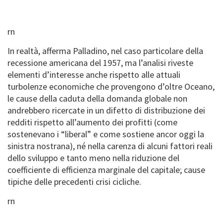
rn
In realtà, afferma Palladino, nel caso particolare della
recessione americana del 1957, ma l’analisi riveste
elementi d’interesse anche rispetto alle attuali
turbolenze economiche che provengono d’oltre Oceano,
le cause della caduta della domanda globale non
andrebbero ricercate in un difetto di distribuzione dei
redditi rispetto all’aumento dei profitti (come
sostenevano i “liberal” e come sostiene ancor oggi la
sinistra nostrana), né nella carenza di alcuni fattori reali
dello sviluppo e tanto meno nella riduzione del
coefficiente di efficienza marginale del capitale; cause
tipiche delle precedenti crisi cicliche.
rn