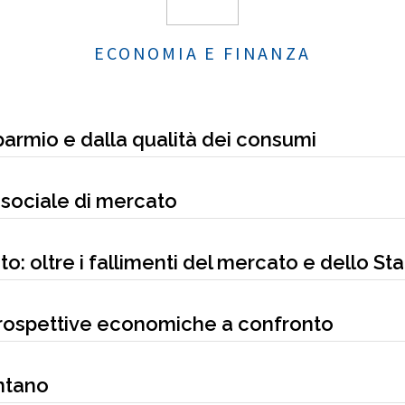
ECONOMIA E FINANZA
parmio e dalla qualità dei consumi
sociale di mercato
: oltre i fallimenti del mercato e dello St
prospettive economiche a confronto
ntano