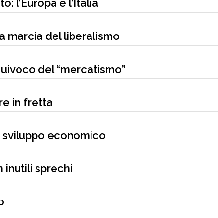
: l’Europa e l’Italia
ga marcia del liberalismo
quivoco del “mercatismo”
re in fretta
lo sviluppo economico
 inutili sprechi
o