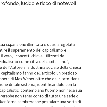
profondo, lucido e ricco di notevoli
sua espansione illimitata e quasi sregolata
tire il superamento del capitalismo e
 vero, i concetti chiave utilizzati da
ividualismo come cifra del capitalismo”,
e dell’Autore alla dottrina sociale della Chiesa
l capitalismo fanno dell’articolo un prezioso
’opera di Max Weber oltre che del citato Hans
one di tale sistema, identificandolo con la
i capitalistici contemplano l’uomo non nella sua
brerebbe non tener conto di tutta una serie di
ckenförde sembrerebbe postulare una sorta di