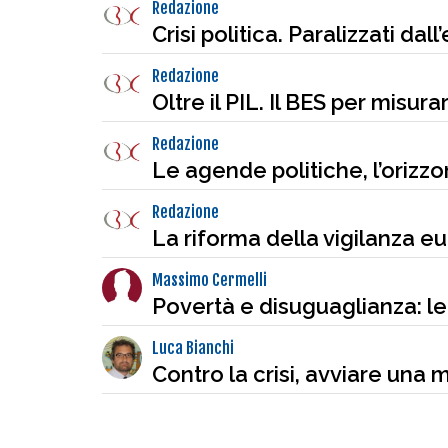
Redazione
Crisi politica. Paralizzati dal
Redazione
Oltre il PIL. Il BES per misur
Redazione
Le agende politiche, l’orizz
Redazione
La riforma della vigilanza e
Massimo Cermelli
Povertà e disuguaglianza: le
Luca Bianchi
Contro la crisi, avviare una 