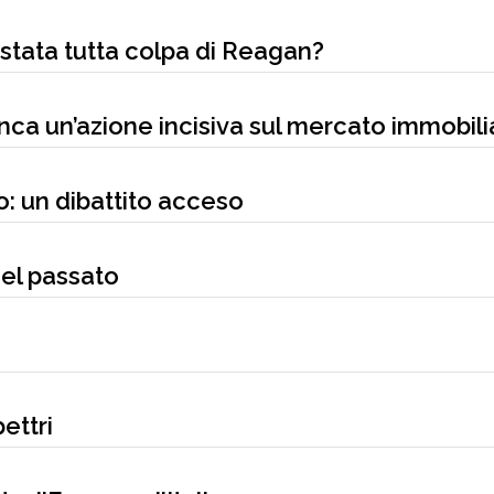
 stata tutta colpa di Reagan?
anca un’azione incisiva sul mercato immobili
: un dibattito acceso
 nel passato
ettri