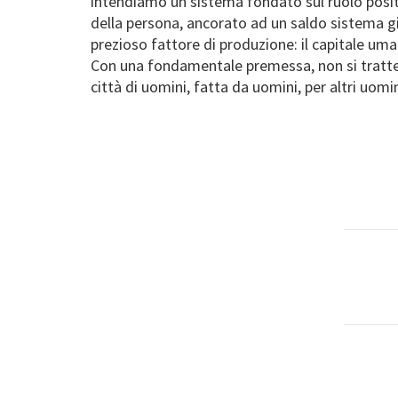
intendiamo un sistema fondato sul ruolo positiv
della persona, ancorato ad un saldo sistema giu
prezioso fattore di produzione: il capitale um
Con una fondamentale premessa, non si tratter
città di uomini, fatta da uomini, per altri uomi