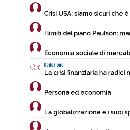
Crisi USA: siamo sicuri che è
I limiti del piano Paulson: m
Economia sociale di mercato
Redazione
La crisi finanziaria ha radici
Persona ed economia
La globalizzazione e i suoi sp