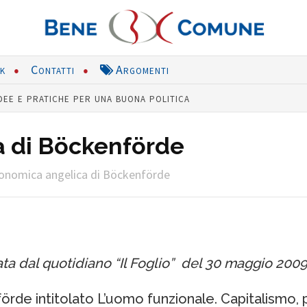
nk
Contatti
Argomenti
dee e pratiche per una buona politica
a di Böckenförde
onomica angelica di Böckenförde
ata dal quotidiano “Il Foglio” del 30 maggio 2009
örde intitolato L’uomo funzionale. Capitalismo, p