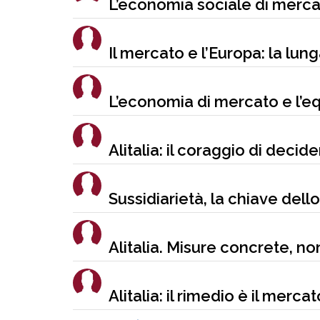
L’economia sociale di mercato
Il mercato e l’Europa: la lun
L’economia di mercato e l’e
Alitalia: il coraggio di decide
Sussidiarietà, la chiave del
Alitalia. Misure concrete, non
Alitalia: il rimedio è il mercat