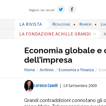
Seguici sui social
LA RIVISTA
Redazione
Numeri
Li
LA FONDAZIONE ACHILLE GRANDI
I
Economia globale e c
dell’impresa
Home
Archivio
Economia e Finanza
Econ
|
14 Settembre 2009
Lorenzo Caselli
Grandi contraddizioni connotano gli odi