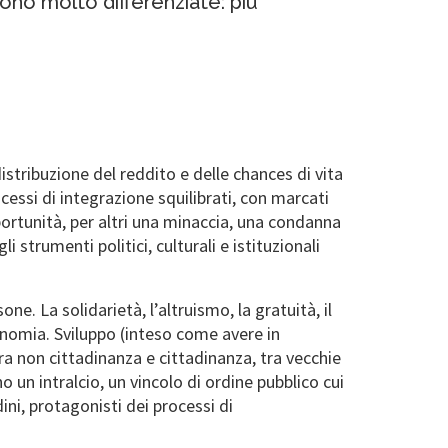
ono molto differenziate: più
istribuzione del reddito e delle chances di vita
cessi di integrazione squilibrati, con marcati
opportunità, per altri una minaccia, una condanna
 strumenti politici, culturali e istituzionali
ne. La solidarietà, l’altruismo, la gratuità, il
conomia. Sviluppo (inteso come avere in
a non cittadinanza e cittadinanza, tra vecchie
o un intralcio, un vincolo di ordine pubblico cui
ini, protagonisti dei processi di