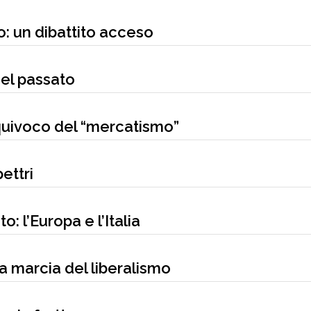
: un dibattito acceso
 nel passato
quivoco del “mercatismo”
ettri
: l’Europa e l’Italia
ga marcia del liberalismo