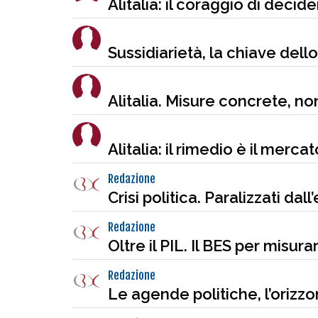
Alitalia: il coraggio di decide
Sussidiarietà, la chiave del
Alitalia. Misure concrete, non
Alitalia: il rimedio è il mercat
Redazione
Crisi politica. Paralizzati dal
Redazione
Oltre il PIL. Il BES per misur
Redazione
Le agende politiche, l’orizz