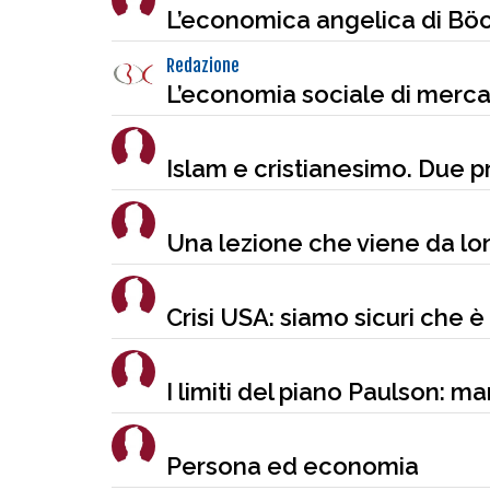
L’economica angelica di Bö
Redazione
L’economia sociale di mercato
Islam e cristianesimo. Due 
Una lezione che viene da lo
Crisi USA: siamo sicuri che è
I limiti del piano Paulson: m
Persona ed economia