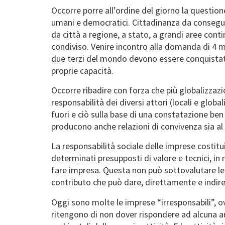
Occorre porre all’ordine del giorno la questione
umani e democratici. Cittadinanza da conseguire
da città a regione, a stato, a grandi aree conti
condiviso. Venire incontro alla domanda di 4 m
due terzi del mondo devono essere conquistati 
proprie capacità.
Occorre ribadire con forza che più globalizzazi
responsabilità dei diversi attori (locali e glo
fuori e ciò sulla base di una constatazione ben
producono anche relazioni di convivenza sia al 
La responsabilità sociale delle imprese costitu
determinati presupposti di valore e tecnici, in
fare impresa. Questa non può sottovalutare le i
contributo che può dare, direttamente e indiret
Oggi sono molte le imprese “irresponsabili”, o
ritengono di non dover rispondere ad alcuna au