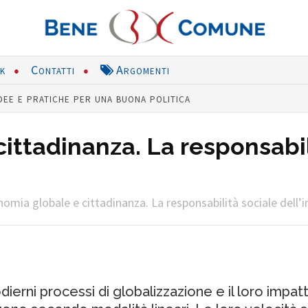
nk
Contatti
Argomenti
dee e pratiche per una buona politica
ittadinanza. La responsabil
omia globale e cittadinanza. La responsabilità sociale dell’
erni processi di globalizzazione e il loro impatto