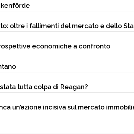
ckenförde
: oltre i fallimenti del mercato e dello St
prospettive economiche a confronto
ntano
 stata tutta colpa di Reagan?
anca un’azione incisiva sul mercato immobili