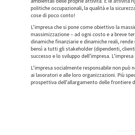
ambientali delle proprie attività. E le attività r
politiche occupazionali, la qualità e la sicurezz
cose di poco conto!
L’impresa che si pone come obiettivo la massim
massimizzazione – ad ogni costo e a breve ter
dinamiche finanziarie e dinamiche reali, rende
bensì a tutti gli stakeholder (dipendenti, clienti
successo e lo sviluppo dell’impresa. L’impre
L’impresa socialmente responsabile non può non
ai lavoratori e alle loro organizzazioni. Più s
prospettiva dell’allargamento delle frontiere 