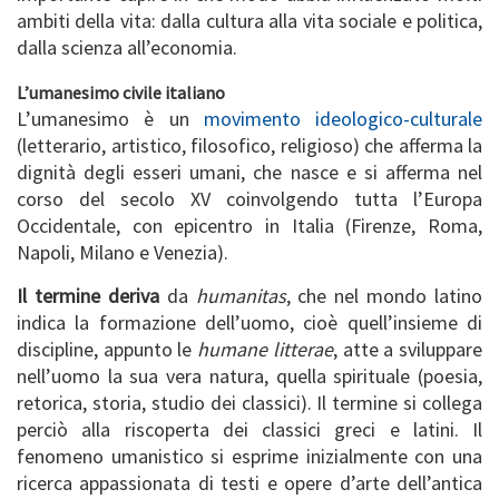
ambiti della vita: dalla cultura alla vita sociale e politica,
dalla scienza all’economia.
L’umanesimo civile italiano
L’umanesimo è un
movimento ideologico-culturale
(letterario, artistico, filosofico, religioso) che afferma la
dignità degli esseri umani, che nasce e si afferma nel
corso del secolo XV coinvolgendo tutta l’Europa
Occidentale, con epicentro in Italia (Firenze, Roma,
Napoli, Milano e Venezia).
Il termine deriva
da
humanitas
, che nel mondo latino
indica la formazione dell’uomo, cioè quell’insieme di
discipline, appunto le
humane litterae
, atte a sviluppare
nell’uomo la sua vera natura, quella spirituale (poesia,
retorica, storia, studio dei classici). Il termine si collega
perciò alla riscoperta dei classici greci e latini. Il
fenomeno umanistico si esprime inizialmente con una
ricerca appassionata di testi e opere d’arte dell’antica