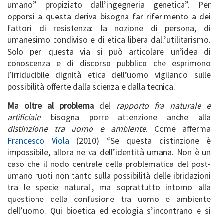
umano” propiziato dall’ingegneria genetica”. Per
opporsi a questa deriva bisogna far riferimento a dei
fattori di resistenza: la nozione di persona, di
umanesimo condiviso e di etica libera dall’utilitarismo.
Solo per questa via si può articolare un’idea di
conoscenza e di discorso pubblico che esprimono
l’irriducibile dignità etica dell’uomo vigilando sulle
possibilità offerte dalla scienza e dalla tecnica.
Ma oltre al problema
del
rapporto fra naturale e
artificiale
bisogna porre attenzione anche alla
distinzione tra uomo e ambiente
. Come afferma
Francesco Viola
(2010) “Se questa distinzione è
impossibile, allora ne va dell’identità umana. Non è un
caso che il nodo centrale della problematica del post-
umano ruoti non tanto sulla possibilità delle ibridazioni
tra le specie naturali, ma soprattutto intorno alla
questione della confusione tra uomo e ambiente
dell’uomo. Qui bioetica ed ecologia s’incontrano e si