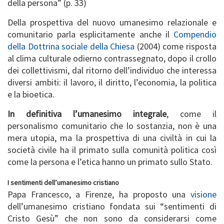
della persona” (p. 33)
Della prospettiva del nuovo umanesimo relazionale e
comunitario parla esplicitamente anche il
Compendio
della Dottrina sociale della Chiesa
(2004) come risposta
al clima culturale odierno contrassegnato, dopo il crollo
dei collettivismi, dal ritorno dell’individuo che interessa
diversi ambiti: il lavoro, il diritto, l’economia, la politica
e la bioetica.
In definitiva l’umanesimo integrale
, come il
personalismo comunitario che lo sostanzia, non è una
mera utopia, ma la prospettiva di una civiltà in cui la
società civile ha il primato sulla comunità politica così
come la persona e l’etica hanno un primato sullo Stato.
I sentimenti dell’umanesimo cristiano
Papa Francesco, a Firenze, ha proposto una
visione
dell’umanesimo cristiano fondata sui “sentimenti di
Cristo Gesù” che non sono da considerarsi come