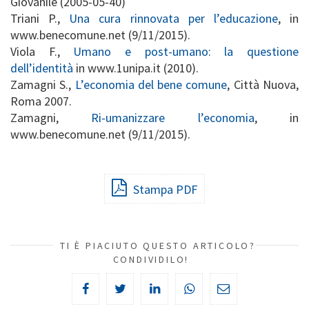
Giovanile (2005-05-40)
Triani P.,
Una cura rinnovata per l’educazione
, in
www.benecomune.net (9/11/2015).
Viola F.,
Umano e post-umano: la questione
dell’identità
in www.1unipa.it (2010).
Zamagni S.,
L’economia del bene comune
, Città Nuova,
Roma 2007.
Zamagni,
Ri-umanizzare l’economia
, in
www.benecomune.net (9/11/2015).
Stampa PDF
TI È PIACIUTO QUESTO ARTICOLO?
CONDIVIDILO!