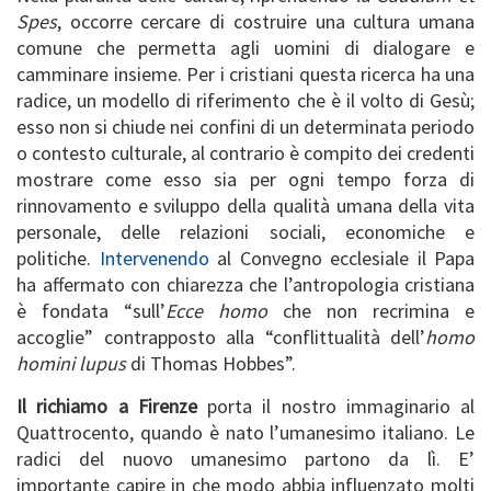
Spes
, occorre cercare di costruire una cultura umana
comune che permetta agli uomini di dialogare e
camminare insieme. Per i cristiani questa ricerca ha una
radice, un modello di riferimento che è il volto di Gesù;
esso non si chiude nei confini di un determinata periodo
o contesto culturale, al contrario è compito dei credenti
mostrare come esso sia per ogni tempo forza di
rinnovamento e sviluppo della qualità umana della vita
personale, delle relazioni sociali, economiche e
politiche.
Intervenendo
al Convegno ecclesiale il Papa
ha affermato con chiarezza che l’antropologia cristiana
è fondata “sull’
Ecce homo
che non recrimina e
accoglie” contrapposto alla “conflittualità dell’
homo
homini lupus
di Thomas Hobbes”.
Il richiamo a Firenze
porta il nostro immaginario al
Quattrocento, quando è nato l’umanesimo italiano. Le
radici del nuovo umanesimo partono da lì. E’
importante capire in che modo abbia influenzato molti