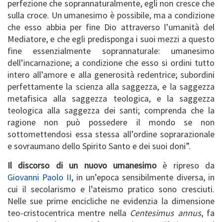
perfezione che soprannaturalmente, egli non cresce che
sulla croce. Un umanesimo è possibile, ma a condizione
che esso abbia per fine Dio attraverso l’umanità del
Mediatore, e che egli predisponga i suoi mezzi a questo
fine essenzialmente soprannaturale: umanesimo
dell’incarnazione; a condizione che esso si ordini tutto
intero all’amore e alla generosità redentrice; subordini
perfettamente la scienza alla saggezza, e la saggezza
metafisica alla saggezza teologica, e la saggezza
teologica alla saggezza dei santi; comprenda che la
ragione non può possedere il mondo se non
sottomettendosi essa stessa all’ordine soprarazionale
e sovraumano dello Spirito Santo e dei suoi doni”.
Il discorso di un nuovo umanesimo
è ripreso da
Giovanni Paolo II
, in un’epoca sensibilmente diversa, in
cui il secolarismo e l’ateismo pratico sono cresciuti.
Nelle sue prime encicliche ne evidenzia la dimensione
teo-cristocentrica mentre nella
Centesimus annus
, fa