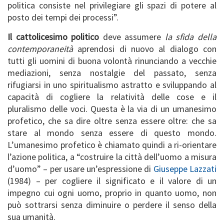
politica consiste nel privilegiare gli spazi di potere al
posto dei tempi dei processi”.
Il cattolicesimo politico
deve assumere
la sfida della
contemporaneità
aprendosi di nuovo al dialogo con
tutti gli uomini di buona volontà rinunciando a vecchie
mediazioni, senza nostalgie del passato, senza
rifugiarsi in uno spiritualismo astratto e sviluppando al
capacità di cogliere la relatività delle cose e il
pluralismo delle voci. Questa è la via di un umanesimo
profetico, che sa dire oltre senza essere oltre: che sa
stare al mondo senza essere di questo mondo.
L’umanesimo profetico è chiamato quindi a ri-orientare
l’azione politica, a “costruire la città dell’uomo a misura
d’uomo” – per usare un’espressione di
Giuseppe Lazzati
(1984) – per cogliere il significato e il valore di un
impegno cui ogni uomo, proprio in quanto uomo, non
può sottrarsi senza diminuire o perdere il senso della
sua umanità.