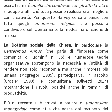
esercita, ma
è quella che condivide con gli altri
la vita
e
si adopera affinché tutti possano realizzarsi al meglio e
con creatività. Per questo Harvey cerca alleanze con
tutti quegli
umanesimi religiosi
che possono
condividere sufficientemente la medesima direzione di
marcia.
La Dottrina sociale della Chiesa
, in particolare la
Centesimus Annus
(che parla di “impresa come
comunità di uomini” n. 35) e numerose teorie
organizzative sostengono la necessità e l’utilità di
rendere non solo l’economia ma anche l’impresa più
umana (Mcgregor 1985), partecipativa, in ascolto
(Crozier 1990) e comunitaria (Olivetti 2014)
mostrandone i risvolti positivi anche in termini di
produttività.
Più di recente
si è arrivati a parlare di
umanesimo
manageriale
come stile che nasce dal recupero del