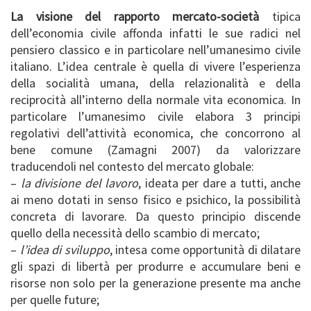
La visione del rapporto mercato-società
tipica
dell’economia civile affonda infatti le sue radici nel
pensiero classico e in particolare nell’umanesimo civile
italiano. L’idea centrale è quella di vivere l’esperienza
della socialità umana, della relazionalità e della
reciprocità all’interno della normale vita economica. In
particolare l’umanesimo civile elabora 3 principi
regolativi dell’attività economica, che concorrono al
bene comune (Zamagni 2007) da valorizzare
traducendoli nel contesto del mercato globale:
–
la divisione del lavoro
, ideata per dare a tutti, anche
ai meno dotati in senso fisico e psichico, la possibilità
concreta di lavorare. Da questo principio discende
quello della necessità dello scambio di mercato;
–
l’idea di sviluppo
, intesa come opportunità di dilatare
gli spazi di libertà per produrre e accumulare beni e
risorse non solo per la generazione presente ma anche
per quelle future;