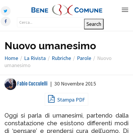
Tog
nav
Nuovo umanesimo
Home
La Rivista
Rubriche
Parole
Nuovo
umanesimo
|
30 Novembre 2015
Fabio Cucculelli
Stampa PDF
Oggi si parla di umanesimi, partendo dalla
constatazione che esistono differenti modi
di ‘pensare’ e prendersi cura dell’uomo. Di