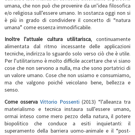
umana, che non può che provenire da un’idea filosofica
e/o religiosa sull’essere umano. In sostanza oggi non si
è più in grado di condividere il concetto di “natura
umana” come essenza immodificabile.
Inoltre l’attuale cultura utilitarisca
, continuamente
alimentata dal ritmo incessante delle applicazioni
tecniche, indirizza lo sguardo solo verso ciò che è utile.
Per l’utilitarismo è molto difficile accettare che vi siano
cose che non servono a nulla, ma che sono portatrici di
un valore umano. Cose che non usiamo e consumiamo,
ma che valgono poiché veicolano bene, bellezza e
senso.
Come osserva
Vittorio Possenti
(2013) “l’alleanza tra
materialismo e tecnica instaura sull’essere umano,
ormai inteso come mero pezzo della natura, il potere
biopolitico che conduce a esiti inquietanti: il
superamento della barriera uomo-animale e il “post-