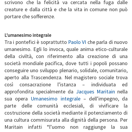
scrivono che la felicità va cercata nella fuga dalle
creature e dalla città e che la vita in comune non può
portare che sofferenze.
L’umanesimo integrale
Tra i pontefici è soprattutto
Paolo VI
che parla di nuovo
umanesimo. Egli lo invoca, quale anima etico-culturale
della civiltà, con riferimento alla creazione di una
società mondiale pacifica, dove tutti i popoli possano
conseguire uno sviluppo plenario, solidale, comunitario,
aperto alla Trascendenza. Nel magistero sociale trova
così consacrazione l’istanza – individuata ed
approfondita specialmente da
Jacques Maritain
nella
sua opera
Umanesimo integrale
– dell’impegno, da
parte delle comunità ecclesiali, di vivificare la
costruzione della società mediante il potenziamento di
una cultura commisurata alla dignità della persona. Per
Maritain infatti “l’uomo non raggiunge la sua