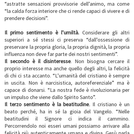
“astratte sensazioni provvisorie dell’animo, ma come
“la calda forza interiore che ci rende capaci di vivere e di
prendere decisioni”.
Il primo sentimento è l’umiltà.
Considerare gli altri
superiori a sé stessi ci preserva “dall’ossessione di
preservare la propria gloria, la propria dignità, la propria
influenza non deve far parte dei nostri sentimenti”.
Il secondo è il disinteresse
. Non bisogna cercare il
proprio interesse ma anche quello degli altri, la felicità
di chi ci sta accanto. “L’umanità del cristiano è sempre
in uscita. Non è narcisistica, autoreferenziale” ma è
capace di donarsi. “La nostra fede è rivoluzionaria per
un impulso che viene dallo Spirito Santo”.
Il terzo sentimento è la beatitudine
.
Il cristiano è un
beato perché, ha in sé la gioia del Vangelo. “Nelle
beatitudini il Signore ci indica il cammino.
Percorrendolo noi esseri umani possiamo arrivare alla
felicità più autenticamente umana e divina. Gesù parla