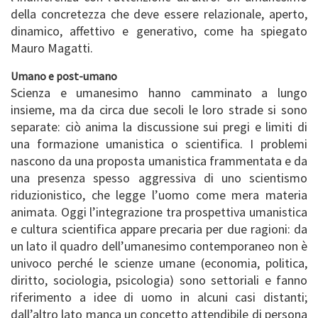
della concretezza che deve essere relazionale, aperto,
dinamico, affettivo e generativo, come ha spiegato
Mauro Magatti.
Umano e post-umano
Scienza e umanesimo hanno camminato a lungo
insieme, ma da circa due secoli le loro strade si sono
separate: ciò anima la discussione sui pregi e limiti di
una formazione umanistica o scientifica. I problemi
nascono da una proposta umanistica frammentata e da
una presenza spesso aggressiva di uno scientismo
riduzionistico, che legge l’uomo come mera materia
animata. Oggi l’integrazione tra prospettiva umanistica
e cultura scientifica appare precaria per due ragioni: da
un lato il quadro dell’umanesimo contemporaneo non è
univoco perché le scienze umane (economia, politica,
diritto, sociologia, psicologia) sono settoriali e fanno
riferimento a idee di uomo in alcuni casi distanti;
dall’altro lato manca un concetto attendibile di persona