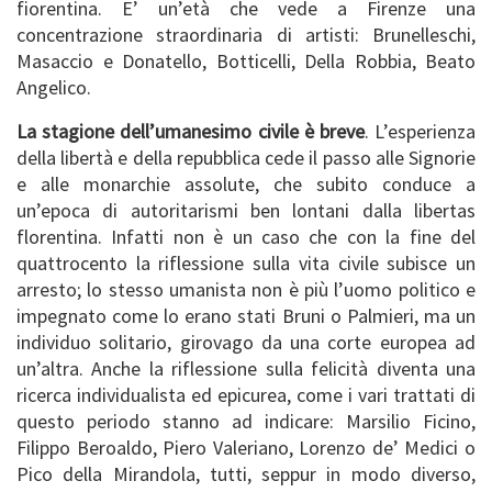
fiorentina. E’ un’età che vede a Firenze una
concentrazione straordinaria di artisti: Brunelleschi,
Masaccio e Donatello, Botticelli, Della Robbia, Beato
Angelico.
La stagione dell’umanesimo civile è breve
. L’esperienza
della libertà e della repubblica cede il passo alle Signorie
e alle monarchie assolute, che subito conduce a
un’epoca di autoritarismi ben lontani dalla libertas
florentina. Infatti non è un caso che con la fine del
quattrocento la riflessione sulla vita civile subisce un
arresto; lo stesso umanista non è più l’uomo politico e
impegnato come lo erano stati Bruni o Palmieri, ma un
individuo solitario, girovago da una corte europea ad
un’altra. Anche la riflessione sulla felicità diventa una
ricerca individualista ed epicurea, come i vari trattati di
questo periodo stanno ad indicare: Marsilio Ficino,
Filippo Beroaldo, Piero Valeriano, Lorenzo de’ Medici o
Pico della Mirandola, tutti, seppur in modo diverso,