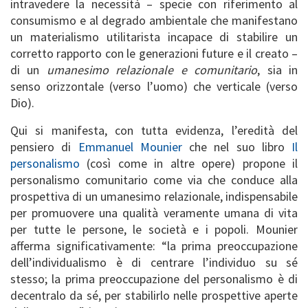
intravedere la necessità – specie con riferimento al
consumismo e al degrado ambientale che manifestano
un materialismo utilitarista incapace di stabilire un
corretto rapporto con le generazioni future e il creato –
di un
umanesimo relazionale e comunitario
, sia in
senso orizzontale (verso l’uomo) che verticale (verso
Dio).
Qui si manifesta, con tutta evidenza, l’eredità del
pensiero di
Emmanuel Mounier
che nel suo libro
Il
personalismo
(così come in altre opere) propone il
personalismo comunitario come via che conduce alla
prospettiva di un umanesimo relazionale, indispensabile
per promuovere una qualità veramente umana di vita
per tutte le persone, le società e i popoli. Mounier
afferma significativamente: “la prima preoccupazione
dell’individualismo è di centrare l’individuo su sé
stesso; la prima preoccupazione del personalismo è di
decentralo da sé, per stabilirlo nelle prospettive aperte