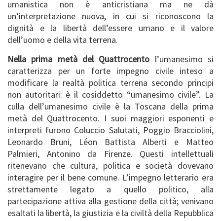
umanistica non è anticristiana ma ne dà
un’interpretazione nuova, in cui si riconoscono la
dignità e la libertà dell’essere umano e il valore
dell’uomo e della vita terrena.
Nella prima metà del Quattrocento
l’umanesimo si
caratterizza per un forte impegno civile inteso a
modificare la realtà politica terrena secondo principi
non autoritari: è il cosiddetto “umanesimo civile”. La
culla dell’umanesimo civile è la Toscana della prima
metà del Quattrocento. I suoi maggiori esponenti e
interpreti furono Coluccio Salutati, Poggio Bracciolini,
Leonardo Bruni, Léon Battista Alberti e Matteo
Palmieri, Antonino da Firenze. Questi intellettuali
ritenevano che cultura, politica e società dovevano
interagire per il bene comune. L’impegno letterario era
strettamente legato a quello politico, alla
partecipazione attiva alla gestione della città; venivano
esaltati la libertà, la giustizia e la civiltà della Repubblica