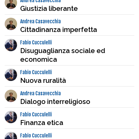
Andrea Casavecchia
Giustizia liberante
Andrea Casavecchia
Cittadinanza imperfetta
Fabio Cucculelli
Disuguaglianza sociale ed
economica
Fabio Cucculelli
Nuova ruralità
Andrea Casavecchia
Dialogo interreligioso
Fabio Cucculelli
Finanza etica
Fabio Cucculelli