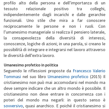
profilo alto della persona e dell’importanza di un
tessuto relazionale positivo tra colleghi,
indipendentemente dagli incarichi e dalle gerarchie
funzionali. Uno stile che mira a far conoscere
reciprocamente le persone e non i ruoli. Con
l’umanesimo manageriale si realizza il pensiero laterale,
la consapevolezza della diversità di interessi,
conoscenze, logiche di azioni; in una parola, si creano le
possibilità di integrare e integrarsi nel lavoro attraverso
le diversità dell’extra lavoro.
Umanesimo profetico in politica
Seguendo le riflessioni proposte da
Francesco Valerio
Tommasi
nel suo libro
Umanesimo profetico
(2015) Il
cristianesimo non può mai accomodarsi nel mondo ma
deve sempre indicare che un altro mondo è possibile. Il
cristianesimo non deve entrare in concorrenza con i
poteri del mondo ma negarli: in questo senso è
sovversivo
, quasi anarchico. E poiché il cristianesimo si