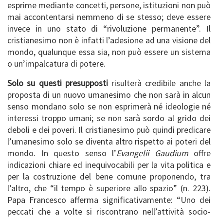
esprime mediante concetti, persone, istituzioni non può
mai accontentarsi nemmeno di se stesso; deve essere
invece in uno stato di “rivoluzione permanente”. Il
cristianesimo non è infatti l’adesione ad una visione del
mondo, qualunque essa sia, non può essere un sistema
o un’impalcatura di potere.
Solo su questi presupposti
risulterà credibile anche la
proposta di un nuovo umanesimo che non sarà in alcun
senso mondano solo se non esprimerà né ideologie né
interessi troppo umani; se non sarà sordo al grido dei
deboli e dei poveri. Il cristianesimo può quindi predicare
l’umanesimo solo se diventa altro rispetto ai poteri del
mondo. In questo senso l’
Evangelii Gaudium
offre
indicazioni chiare ed inequivocabili per la vita politica e
per la costruzione del bene comune proponendo, tra
l’altro, che “il tempo è superiore allo spazio” (n. 223).
Papa Francesco afferma significativamente: “Uno dei
peccati che a volte si riscontrano nell’attività socio-