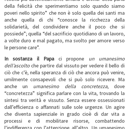
della felicità che sperimentiamo solo quando siamo
poveri nello spirito” che non è solo quella dei santi ma
anche quella di chi “conosce la ricchezza della
solidarietà, del condividere anche il poco che si
possiede”; quella “del sacrificio quotidiano di un lavoro,
a volte duro e mal pagato, ma svolto per amore verso
le persone care”.
In sostanza il Papa
ci propone
un umanesimo
dell’ascolto
che partire dal vissuto per vedere il bello di
ciò che c’è, nella speranza di ciò che ancora può venire,
umilmente consapevoli che si può solo ricevere. Ma
anche un
umanesimo della concretezza
, dove
“concretezza” significa parlare con la vita, trovando la
sintesi tra verità e vissuto. Senza essere ossessionati
dall’efficienza o affannati sulle sole urgenze. Un agire
che diventa sapienziale in grado cioè di dar vita a
processi e di mobilitare risorse, combattendo
l’indifferenza con l’attenzione all’altro. Un umanesimo