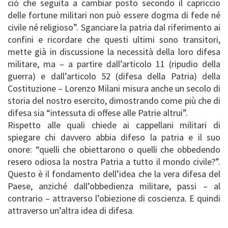
ciò che seguita a cambiar posto secondo il capriccio
delle fortune militari non può essere dogma di fede né
civile né religioso”. Sganciare la patria dal riferimento ai
confini e ricordare che questi ultimi sono transitori,
mette già in discussione la necessità della loro difesa
militare, ma – a partire dall’articolo 11 (ripudio della
guerra) e dall’articolo 52 (difesa della Patria) della
Costituzione – Lorenzo Milani misura anche un secolo di
storia del nostro esercito, dimostrando come più che di
difesa sia “intessuta di offese alle Patrie altrui”.
Rispetto alle quali chiede ai cappellani militari di
spiegare chi davvero abbia difeso la patria e il suo
onore: “quelli che obiettarono o quelli che obbedendo
resero odiosa la nostra Patria a tutto il mondo civile?”.
Questo è il fondamento dell’idea che la vera difesa del
Paese, anziché dall’obbedienza militare, passi – al
contrario – attraverso l’obiezione di coscienza. E quindi
attraverso un’altra idea di difesa.