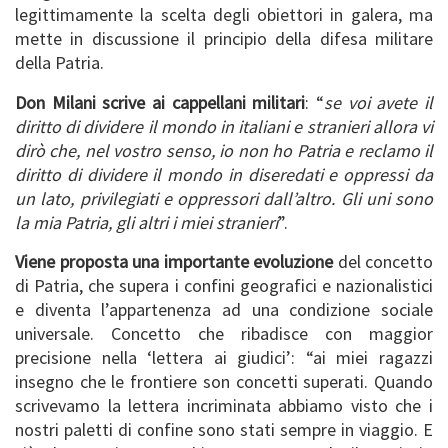
legittimamente la scelta degli obiettori in galera, ma
mette in discussione il principio della difesa militare
della Patria.
Don Milani scrive ai cappellani militari
: “
se voi avete il
diritto di dividere il mondo in italiani e stranieri allora vi
dirò che, nel vostro senso, io non ho Patria e reclamo il
diritto di dividere il mondo in diseredati e oppressi da
un lato, privilegiati e oppressori dall’altro. Gli uni sono
la mia Patria, gli altri i miei stranieri
”.
Viene proposta una importante evoluzione
del concetto
di Patria, che supera i confini geografici e nazionalistici
e diventa l’appartenenza ad una condizione sociale
universale. Concetto che ribadisce con maggior
precisione nella ‘lettera ai giudici’: “ai miei ragazzi
insegno che le frontiere son concetti superati. Quando
scrivevamo la lettera incriminata abbiamo visto che i
nostri paletti di confine sono stati sempre in viaggio. E