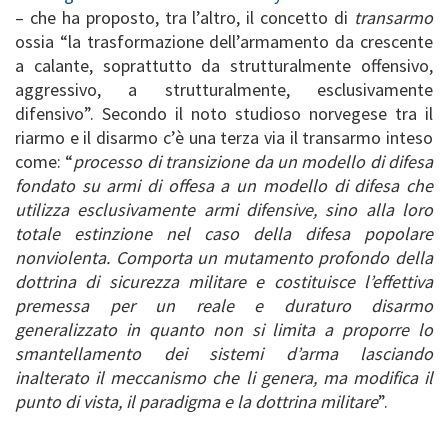
– che ha proposto, tra l’altro, il concetto di
transarmo
ossia “la trasformazione dell’armamento da crescente
a calante, soprattutto da strutturalmente offensivo,
aggressivo, a strutturalmente, esclusivamente
difensivo”. Secondo il noto studioso norvegese tra il
riarmo e il disarmo c’è una terza via il transarmo inteso
come: “
processo di transizione da un modello di difesa
fondato su armi di offesa a un modello di difesa che
utilizza esclusivamente armi difensive, sino alla loro
totale estinzione nel caso della difesa popolare
nonviolenta. Comporta un mutamento profondo della
dottrina di sicurezza militare e costituisce l’effettiva
premessa per un reale e duraturo disarmo
generalizzato in quanto non si limita a proporre lo
smantellamento dei sistemi d’arma lasciando
inalterato il meccanismo che li genera, ma modifica il
punto di vista, il paradigma e la dottrina militare
”.