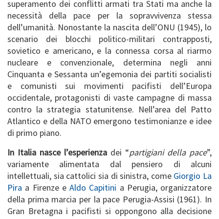
superamento dei conflitti armati tra Stati ma anche la
necessità della pace per la sopravvivenza stessa
dell’umanità. Nonostante la nascita dell’ONU (1945), lo
scenario dei blocchi politico-militari contrapposti,
sovietico e americano, e la connessa corsa al riarmo
nucleare e convenzionale, determina negli anni
Cinquanta e Sessanta un’egemonia dei partiti socialisti
e comunisti sui movimenti pacifisti dell’Europa
occidentale, protagonisti di vaste campagne di massa
contro la strategia statunitense. Nell’area del Patto
Atlantico e della NATO emergono testimonianze e idee
di primo piano.
In Italia nasce l’esperienza
dei “
partigiani della pace
”,
variamente alimentata dal pensiero di alcuni
intellettuali, sia cattolici sia di sinistra, come
Giorgio La
Pira
a Firenze e
Aldo Capitini
a Perugia, organizzatore
della prima marcia per la pace Perugia-Assisi (1961). In
Gran Bretagna i pacifisti si oppongono alla decisione