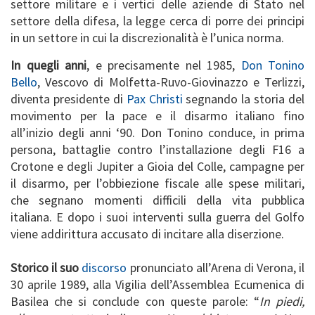
settore militare e i vertici delle aziende di Stato nel
settore della difesa, la legge cerca di porre dei principi
in un settore in cui la discrezionalità è l’unica norma.
In quegli anni
, e precisamente nel 1985,
Don Tonino
Bello
, Vescovo di Molfetta-Ruvo-Giovinazzo e Terlizzi,
diventa presidente di
Pax Christi
segnando la storia del
movimento per la pace e il disarmo italiano fino
all’inizio degli anni ‘90. Don Tonino conduce, in prima
persona, battaglie contro l’installazione degli F16 a
Crotone e degli Jupiter a Gioia del Colle, campagne per
il disarmo, per l’obbiezione fiscale alle spese militari,
che segnano momenti difficili della vita pubblica
italiana. E dopo i suoi interventi sulla guerra del Golfo
viene addirittura accusato di incitare alla diserzione.
Storico il suo
discorso
pronunciato all’Arena di Verona, il
30 aprile 1989, alla Vigilia dell’Assemblea Ecumenica di
Basilea che si conclude con queste parole: “
In piedi,