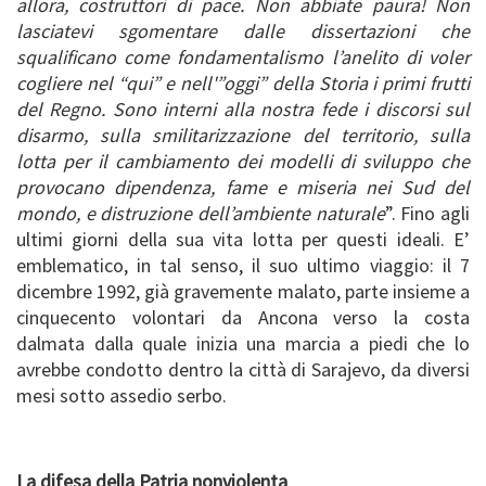
allora, costruttori di pace. Non abbiate paura! Non
lasciatevi sgomentare dalle dissertazioni che
squalificano come fondamentalismo l’anelito di voler
cogliere nel “qui” e nell'”oggi” della Storia i primi frutti
del Regno. Sono interni alla nostra fede i discorsi sul
disarmo, sulla smilitarizzazione del territorio, sulla
lotta per il cambiamento dei modelli di sviluppo che
provocano dipendenza, fame e miseria nei Sud del
mondo, e distruzione dell’ambiente naturale
”. Fino agli
ultimi giorni della sua vita lotta per questi ideali. E’
emblematico, in tal senso, il suo ultimo viaggio: il 7
dicembre 1992, già gravemente malato, parte insieme a
cinquecento volontari da Ancona verso la costa
dalmata dalla quale inizia una marcia a piedi che lo
avrebbe condotto dentro la città di Sarajevo, da diversi
mesi sotto assedio serbo.
La difesa della Patria nonviolenta