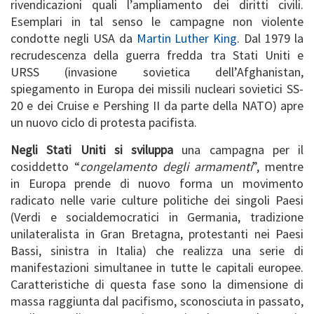
rivendicazioni quali l’ampliamento dei diritti civili.
Esemplari in tal senso le campagne non violente
condotte negli USA da
Martin Luther King
. Dal 1979 la
recrudescenza della guerra fredda tra Stati Uniti e
URSS (invasione sovietica dell’Afghanistan,
spiegamento in Europa dei missili nucleari sovietici SS-
20 e dei Cruise e Pershing II da parte della NATO) apre
un nuovo ciclo di protesta pacifista.
Negli Stati Uniti si sviluppa
una campagna per il
cosiddetto “
congelamento degli armamenti
”, mentre
in Europa prende di nuovo forma un movimento
radicato nelle varie culture politiche dei singoli Paesi
(Verdi e socialdemocratici in Germania, tradizione
unilateralista in Gran Bretagna, protestanti nei Paesi
Bassi, sinistra in Italia) che realizza una serie di
manifestazioni simultanee in tutte le capitali europee.
Caratteristiche di questa fase sono la dimensione di
massa raggiunta dal pacifismo, sconosciuta in passato,