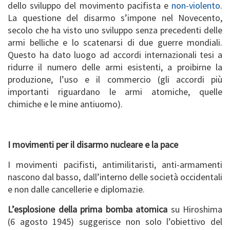
dello sviluppo del movimento pacifista e
non-violento
.
La questione del disarmo s’impone nel Novecento,
secolo che ha visto uno sviluppo senza precedenti delle
armi belliche e lo scatenarsi di due guerre mondiali.
Questo ha dato luogo ad accordi internazionali tesi a
ridurre il numero delle armi esistenti, a proibirne la
produzione, l’uso e il commercio (gli accordi più
importanti riguardano le armi atomiche, quelle
chimiche e le mine antiuomo).
I movimenti per il disarmo nucleare e la pace
I movimenti pacifisti, antimilitaristi, anti-armamenti
nascono dal basso, dall’interno delle società occidentali
e non dalle cancellerie e diplomazie.
L’esplosione della prima bomba atomica
su Hiroshima
(6 agosto 1945) suggerisce non solo l’obiettivo del