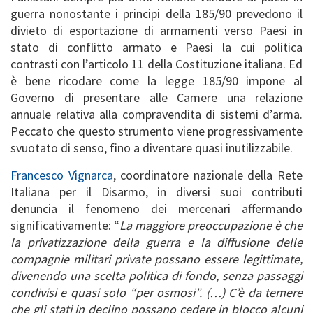
guerra nonostante i principi della 185/90 prevedono il
divieto di esportazione di armamenti verso Paesi in
stato di conflitto armato e Paesi la cui politica
contrasti con l’articolo 11 della Costituzione italiana. Ed
è bene ricodare come la legge 185/90 impone al
Governo di presentare alle Camere una relazione
annuale relativa alla compravendita di sistemi d’arma.
Peccato che questo strumento viene progressivamente
svuotato di senso, fino a diventare quasi inutilizzabile.
Francesco Vignarca
, coordinatore nazionale della Rete
Italiana per il Disarmo, in diversi suoi contributi
denuncia il fenomeno dei mercenari affermando
significativamente: “
La maggiore preoccupazione è che
la privatizzazione della guerra e la diffusione delle
compagnie militari private possano essere legittimate,
divenendo una scelta politica di fondo, senza passaggi
condivisi e quasi solo “per osmosi”. (…) C’è da temere
che gli stati in declino possano cedere in blocco alcuni