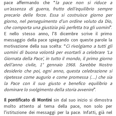
pace affermando che “
la pace non si riduce a
un’assenza di guerra, frutto dell’equilibrio sempre
precario delle forze. Essa si costruisce giorno per
giorno, nel perseguimento d’un ordine voluto da Dio,
che comporta una giustizia più perfetta tra gli uomini
”.
E nello stesso anno, l’8 dicembre scrive il primo
messaggio della pace spiegando con queste parole la
motivazione della sua scelta: “
Ci rivolgiamo a tutti gli
uomini di buona volontà per esortarli a celebrare ‘La
Giornata della Pace’, in tutto il mondo, il primo giorno
dell’anno civile, 1° gennaio 1968. Sarebbe Nostro
desiderio che poi, ogni anno, questa celebrazione si
ripetesse come augurio e come promessa (…) che sia
la Pace con il suo giusto e benefico equilibrio a
dominare lo svolgimento della storia avvenire
”.
Il pontificato di Montini
sin dal suo inizio si dimostra
molto attento al tema della pace, non solo per
l’istituzione dei messaggi per la pace. Infatti, già nel