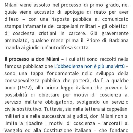
Milani viene assolto nel processo di primo grado, nel
quale viene accusato di apologia di reato per aver
difeso – con una risposta pubblica al comunicato
stampa infamante dei cappellani militari – gli obiettori
di coscienza cristiani in carcere. Già gravemente
ammalato, qualche mese prima il Priore di Barbiana
manda ai giudici un’autodifesa scritta.
Il processo a don Milani
– i cui atti sono raccolti nella
famosa pubblicazione
L’obbedienza non è più una virtù
–
sono una tappa fondamentale nello sviluppo della
consapevolezza pubblica che porterà, da lì a qualche
anno (1972), alla prima legge italiana che prevede la
possibilità di obiettare per motivi di coscienza al
servizio militare obbligatorio, svolgendo un servizio
civile sostitutivo. Tuttavia, sia nella lettera ai cappellani
militari sia nella successiva ai giudici, don Milani non si
limita a ribadire i motivi di coscienza – ancorati al
Vangelo ed alla Costituzione italiana – che fondano