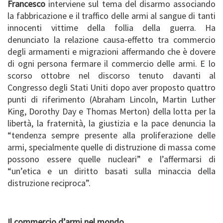
Francesco
interviene sul tema del disarmo associando
la fabbricazione e il traffico delle armi al sangue di tanti
innocenti vittime della follia della guerra. Ha
denunciato la relazione causa-effetto tra commercio
degli armamenti e migrazioni affermando che è dovere
di ogni persona fermare il commercio delle armi. E lo
scorso ottobre nel discorso tenuto davanti al
Congresso degli Stati Uniti dopo aver proposto quattro
punti di riferimento (Abraham Lincoln, Martin Luther
King, Dorothy Day e Thomas Merton) della lotta per la
libertà, la fraternità, la giustizia e la pace denuncia la
“tendenza sempre presente alla proliferazione delle
armi, specialmente quelle di distruzione di massa come
possono essere quelle nucleari” e l’affermarsi di
“un’etica e un diritto basati sulla minaccia della
distruzione reciproca”.
Il commercio d’armi nel mondo