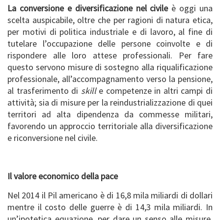
La conversione e diversificazione nel civile
è oggi una
scelta auspicabile, oltre che per ragioni di natura etica,
per motivi di politica industriale e di lavoro, al fine di
tutelare l’occupazione delle persone coinvolte e di
rispondere alle loro attese professionali. Per fare
questo servono misure di sostegno alla riqualificazione
professionale, all’accompagnamento verso la pensione,
al trasferimento di
skill
e competenze in altri campi di
attività; sia di misure per la reindustrializzazione di quei
territori ad alta dipendenza da commesse militari,
favorendo un approccio territoriale alla diversificazione
e riconversione nel civile.
Il valore economico della pace
Nel 2014 il Pil americano è di 16,8 mila miliardi di dollari
mentre il costo delle guerre è di 14,3 mila miliardi. In
un’ipotetica equazione, per dare un senso alle misure,