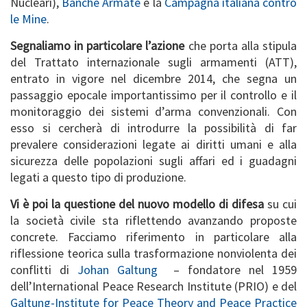
Nucleari),
Banche Armate
e la
Campagna italiana contro
le Mine
.
Segnaliamo in particolare l’azione
che porta alla stipula
del Trattato internazionale sugli armamenti (ATT),
entrato in vigore nel dicembre 2014, che segna un
passaggio epocale importantissimo per il controllo e il
monitoraggio dei sistemi d’arma convenzionali. Con
esso si cercherà di introdurre la possibilità di far
prevalere considerazioni legate ai diritti umani e alla
sicurezza delle popolazioni sugli affari ed i guadagni
legati a questo tipo di produzione.
Vi è poi la questione del nuovo modello di difesa
su cui
la società civile sta riflettendo avanzando proposte
concrete. Facciamo riferimento in particolare alla
riflessione teorica sulla trasformazione nonviolenta dei
conflitti di
Johan Galtung
– fondatore nel 1959
dell’International Peace Research Institute (PRIO) e del
Galtung-Institute for Peace Theory and Peace Practice