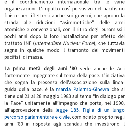
e il coordinamento internazionale tra le varie
organizzazioni. L’impatto così pervasivo del pacifismo
finisce per riflettersi anche sui governi, che aprono la
strada alle riduzioni “asimmetriche” delle armi
atomiche e convenzionali, con il ritiro degli euromissili
pochi anni dopo la loro installazione per effetto del
trattato INF (
Intemediate Nuclear Force
), che tuttavia
segna in qualche modo il tramonto dei movimenti
pacifisti di massa.
La prima metà degli anni ’80
vede anche le Acli
fortemente impegnate sul tema della pace. L’iniziativa
che segna la presenza dell’associazione sulla linea-
guida della pace, è la
marcia Palermo-Ginevra
che si
tiene dal 21 al 28 maggio 1983 sul tema “in dialogo per
la Pace” unitamente all’impegno che porta, nel 1990,
all’approvazione della
legge 185
.
Figlia di un lungo
percorso parlamentare e civile
, cominciato proprio negli
anni ’80 in risposta agli scandali che investirono il