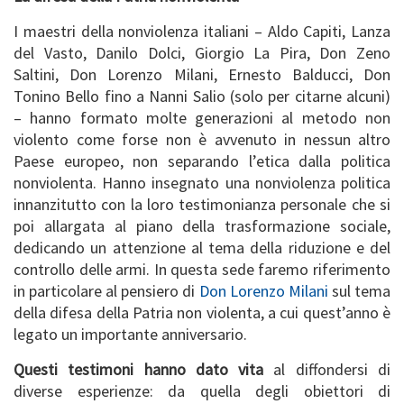
I maestri della nonviolenza italiani – Aldo Capiti, Lanza
del Vasto, Danilo Dolci, Giorgio La Pira, Don Zeno
Saltini, Don Lorenzo Milani, Ernesto Balducci, Don
Tonino Bello fino a Nanni Salio (solo per citarne alcuni)
– hanno formato molte generazioni al metodo non
violento come forse non è avvenuto in nessun altro
Paese europeo, non separando l’etica dalla politica
nonviolenta. Hanno insegnato una nonviolenza politica
innanzitutto con la loro testimonianza personale che si
poi allargata al piano della trasformazione sociale,
dedicando un attenzione al tema della riduzione e del
controllo delle armi. In questa sede faremo riferimento
in particolare al pensiero di
Don Lorenzo Milani
sul tema
della difesa della Patria non violenta, a cui quest’anno è
legato un importante anniversario.
Questi testimoni hanno dato vita
al diffondersi di
diverse esperienze: da quella degli obiettori di