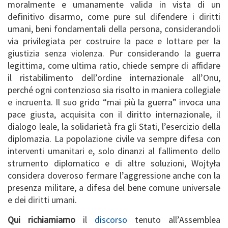
moralmente e umanamente valida in vista di un
definitivo disarmo, come pure sul difendere i diritti
umani, beni fondamentali della persona, considerandoli
via privilegiata per costruire la pace e lottare per la
giustizia senza violenza. Pur considerando la guerra
legittima, come ultima ratio, chiede sempre di affidare
il ristabilimento dell’ordine internazionale all’Onu,
perché ogni contenzioso sia risolto in maniera collegiale
e incruenta. Il suo grido “mai più la guerra” invoca una
pace giusta, acquisita con il diritto internazionale, il
dialogo leale, la solidarietà fra gli Stati, l’esercizio della
diplomazia. La popolazione civile va sempre difesa con
interventi umanitari e, solo dinanzi al fallimento dello
strumento diplomatico e di altre soluzioni, Wojtyła
considera doveroso fermare l’aggressione anche con la
presenza militare, a difesa del bene comune universale
e dei diritti umani.
Qui richiamiamo
il
discorso
tenuto all’Assemblea