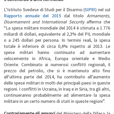
L’Istituto Svedese di Studi per il Disarmo (
SIPRI
) nel sul
Rapporto annuale del 2015
dal titolo
Armaments,
Disarmament and International Security
afferma che
“La spesa militare mondiale del 2014 è stimata a 1.776
miliardi di dollari, equivalente al 2,3% del PIL mondiale
o a 245 dollari per persona. In termini reali, la spesa
totale è inferiore di circa 0,4% rispetto al 2013. Le
spese militari hanno continuato ad aumentare
velocemente in Africa, Europa orientale e Medio
Oriente. Combinato ai numerosi conflitti regionali, il
prezzo del petrolio, che si è mantenuto alto fino
all’ultima parte del 2014, ha contribuito all’aumento
delle spese militari in molti dei principali paesi in queste
regioni. I conflitti in Ucraina, in Iraq e in Siria, tra gli altri,
continueranno probabilmente ad alimentare la spesa
militare in un certo numero di stati in queste regioni”.
Contrariamente gli annunci
del Ministero della Difesa, la