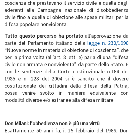
coscienza che prestavano il servizio civile e quella degli
aderenti alla Campagna nazionale di disobbedienza
civile fino a quella di obiezione alle spese militari per la
difesa popolare nonviolenta.
Tutto questo percorso ha portato
all’approvazione da
parte del Parlamento italiano della
legge n. 230/1998
“Nuove norme in materia di obiezione di coscienza”, che
per la prima volta (all’art. 8 lett. e) parla di una “difesa
civile non armata e nonviolenta” da parte dello Stato. E
con le sentenze della Corte costituzionale n.164 del
1985 e n. 228 del 2004 si è sancito che il dovere
costituzionale dei cittadini della difesa della Patria,
possa venire svolto in maniera equivalente con
modalità diverse e/o estranee alla difesa militare.
Don Milani: l’obbedienza non è più una virtù
Esattamente 50 anni fa, il 15 febbraio del 1966, Don