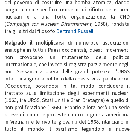
del governo di costruire una bomba atomica, dando
luogo a uno specifico modello di rifiuto delle armi
nucleari e a una forte organizzazione, la CND
(
Compaign for Nuclear Disarmament
, 1958), fondata
tra gli altri dal filosofo
Bertrand Russell
.
Malgrado il moltiplicarsi
di numerose associazioni
analoghe in tutti i Paesi occidentali, questi movimenti
non provocano un mutamento della politica
internazionale, che invece si registra parzialmente negli
anni Sessanta a opera delle grandi potenze: l’URSS
infatti inaugura la politica della coesistenza pacifica con
l’Occidente, potendosi in tal modo concludere il
trattato sulla limitazione degli esperimenti nucleari
(1963, tra URSS, Stati Uniti e Gran Bretagna) e quello di
non proliferazione (1968). Proprio allora però una serie
di eventi, come le proteste contro la guerra americana
in Vietnam e le rivolte giovanili del 1968, rilanciano in
tutto il mondo il pacifismo legandolo a nuove