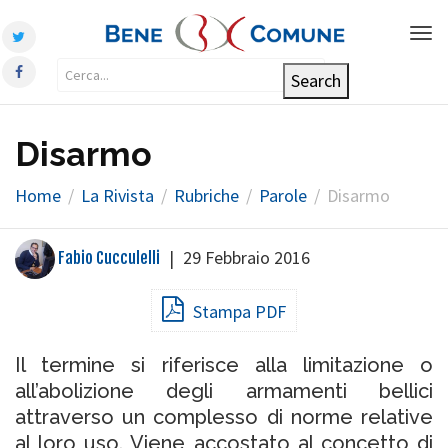
Tog
nav
Disarmo
Home
La Rivista
Rubriche
Parole
Disarmo
|
29 Febbraio 2016
Fabio Cucculelli
Stampa PDF
Il termine si riferisce alla limitazione o
all’abolizione degli armamenti bellici
attraverso un complesso di norme relative
al loro uso. Viene accostato al concetto di