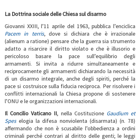
La Dottrina sociale delle Chiesa sul disarmo
Giovanni XXIII, l’11 aprile del 1963, pubblica l’enciclica
Pacem in terris
, dove si dichiara che è irrazionale
(alienum a ratione) pensare che la guerra sia strumento
adatto a risarcire il diritto violato e che è illusorio e
pericoloso basare la pace sull’equilibrio degli
armamenti. Si invita a ridurre simultaneamente e
reciprocamente gli armamenti dichiarando la necessità
di un disarmo integrale, anche degli spiriti, perché la
pace si costruisce sulla fiducia reciproca. Per risolvere i
conflitti internazionali la Chiesa propone di sostenere
l’ONU e le organizzazioni internazionali.
Il Concilio Vaticano II
, nella Costituzione
Gaudium et
Spes
elogia la difesa nonviolenta (disarmata) (n. 78)
affermando che non è scusabile l’obbedienza a ordini
criminali perché contrari al diritto delle genti; le leggi