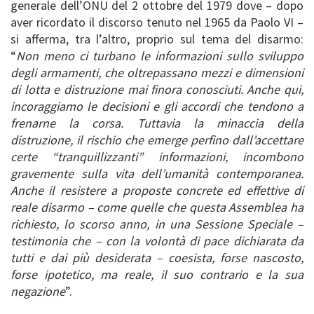
generale dell’ONU del 2 ottobre del 1979 dove – dopo
aver ricordato il discorso tenuto nel 1965 da Paolo VI –
si afferma, tra l’altro, proprio sul tema del disarmo:
“
Non meno ci turbano le informazioni sullo sviluppo
degli armamenti, che oltrepassano mezzi e dimensioni
di lotta e distruzione mai finora conosciuti. Anche qui,
incoraggiamo le decisioni e gli accordi che tendono a
frenarne la corsa. Tuttavia la minaccia della
distruzione, il rischio che emerge perfino dall’accettare
certe “tranquillizzanti” informazioni, incombono
gravemente sulla vita dell’umanità contemporanea.
Anche il resistere a proposte concrete ed effettive di
reale disarmo – come quelle che questa Assemblea ha
richiesto, lo scorso anno, in una Sessione Speciale –
testimonia che – con la volontà di pace dichiarata da
tutti e dai più desiderata – coesista, forse nascosto,
forse ipotetico, ma reale, il suo contrario e la sua
negazione
”.