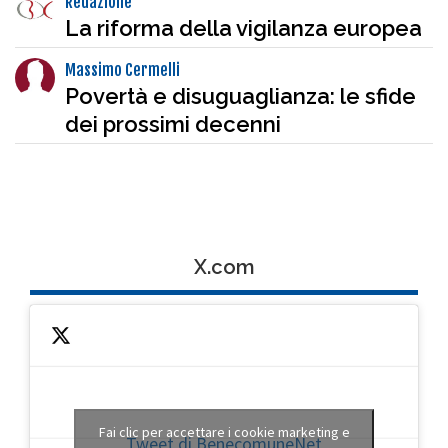
Redazione
La riforma della vigilanza europea
Massimo Cermelli
Povertà e disuguaglianza: le sfide
dei prossimi decenni
X.com
Fai clic per accettare i cookie marketing e
Tweet di BenecomuneNet