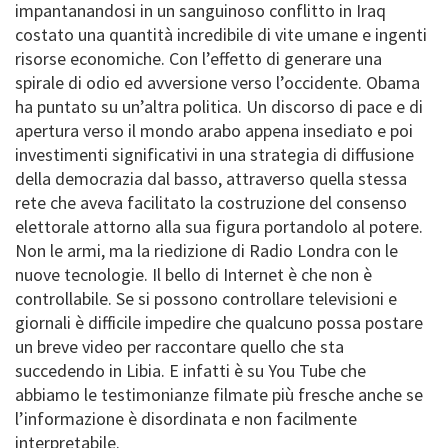
impantanandosi in un sanguinoso conflitto in Iraq
costato una quantità incredibile di vite umane e ingenti
risorse economiche. Con l’effetto di generare una
spirale di odio ed avversione verso l’occidente. Obama
ha puntato su un’altra politica. Un discorso di pace e di
apertura verso il mondo arabo appena insediato e poi
investimenti significativi in una strategia di diffusione
della democrazia dal basso, attraverso quella stessa
rete che aveva facilitato la costruzione del consenso
elettorale attorno alla sua figura portandolo al potere.
Non le armi, ma la riedizione di Radio Londra con le
nuove tecnologie. Il bello di Internet è che non è
controllabile. Se si possono controllare televisioni e
giornali è difficile impedire che qualcuno possa postare
un breve video per raccontare quello che sta
succedendo in Libia. E infatti è su You Tube che
abbiamo le testimonianze filmate più fresche anche se
l’informazione è disordinata e non facilmente
interpretabile.