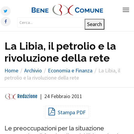
Tog
nav
La Libia, il petrolio e la
rivoluzione della rete
Home
Archivio
Economia e Finanza
La Libia, il
petrolio e la rivoluzione della rete
|
24 Febbraio 2011
Redazione
Stampa PDF
Le preoccupazioni per la situazione