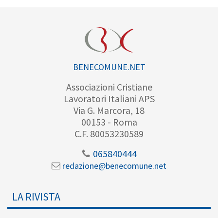
BENECOMUNE.NET
Associazioni Cristiane
Lavoratori Italiani APS
Via G. Marcora, 18
00153 - Roma
C.F. 80053230589
065840444
redazione@benecomune.net
LA RIVISTA