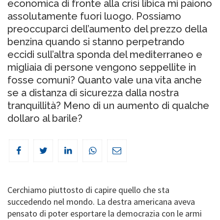
economica di fronte alla crisi libica mi paiono
assolutamente fuori luogo. Possiamo
preoccuparci dell’aumento del prezzo della
benzina quando si stanno perpetrando
eccidi sull’altra sponda del mediterraneo e
migliaia di persone vengono seppellite in
fosse comuni? Quanto vale una vita anche
se a distanza di sicurezza dalla nostra
tranquillità? Meno di un aumento di qualche
dollaro al barile?
Cerchiamo piuttosto di capire quello che sta
succedendo nel mondo. La destra americana aveva
pensato di poter esportare la democrazia con le armi