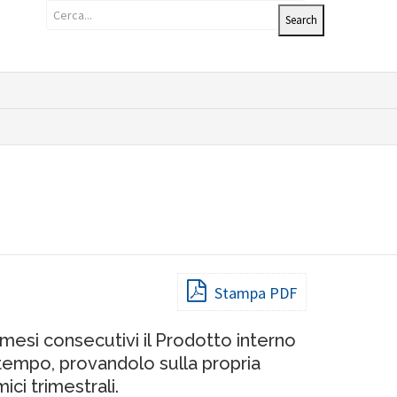
Stampa PDF
i mesi consecutivi il Prodotto interno
 tempo, provandolo sulla propria
ici trimestrali.