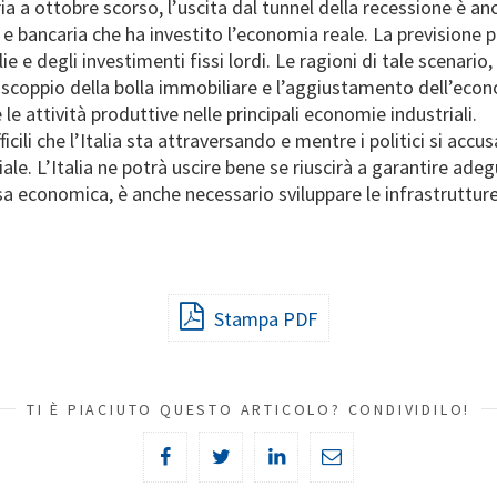
a ottobre scorso, l’uscita dal tunnel della recessione è anco
ia e bancaria che ha investito l’economia reale. La previsione p
ie e degli investimenti fissi lordi. Le ragioni di tale scenari
lo scoppio della bolla immobiliare e l’aggiustamento dell’ec
le attività produttive nelle principali economie industriali.
li che l’Italia sta attraversando e mentre i politici si accus
iale. L’Italia ne potrà uscire bene se riuscirà a garantire adeg
esa economica, è anche necessario sviluppare le infrastrutture 
Stampa PDF
TI È PIACIUTO QUESTO ARTICOLO? CONDIVIDILO!