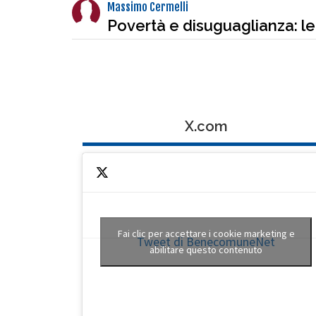
Massimo Cermelli
Povertà e disuguaglianza: le
X.com
Fai clic per accettare i cookie marketing e
Tweet di BenecomuneNet
abilitare questo contenuto