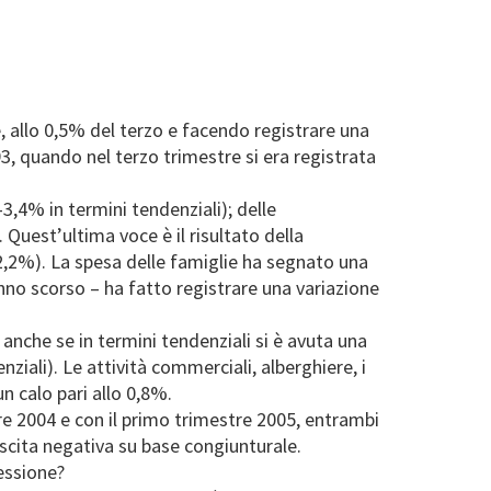
, allo 0,5% del terzo e facendo registrare una
3, quando nel terzo trimestre si era registrata
3,4% in termini tendenziali); delle
. Quest’ultima voce è il risultato della
-2,2%). La spesa delle famiglie ha segnato una
anno scorso – ha fatto registrare una variazione
 anche se in termini tendenziali si è avuta una
ziali). Le attività commerciali, alberghiere, i
n calo pari allo 0,8%.
tre 2004 e con il primo trimestre 2005, entrambi
rescita negativa su base congiunturale.
ressione?