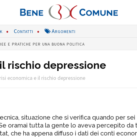
nk
Contatti
Argomenti
dee e pratiche per una buona politica
il rischio depressione
risi economica e il rischio depressione
 tecnica, situazione che si verifica quando per se
 Se oramai tutta la gente lo aveva percepito da
tat, che ha appena diffuso i dati dei conti econom