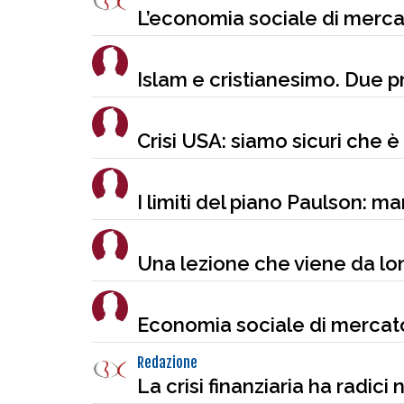
L’economia sociale di mercato
Islam e cristianesimo. Due 
Crisi USA: siamo sicuri che è
I limiti del piano Paulson: m
Una lezione che viene da lo
Economia sociale di mercato
Redazione
La crisi finanziaria ha radici