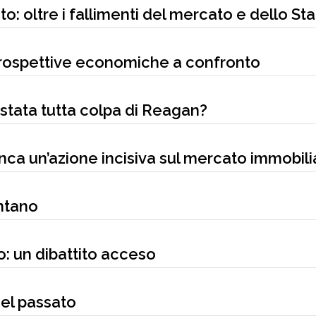
: oltre i fallimenti del mercato e dello St
prospettive economiche a confronto
 stata tutta colpa di Reagan?
anca un’azione incisiva sul mercato immobili
ntano
: un dibattito acceso
 nel passato