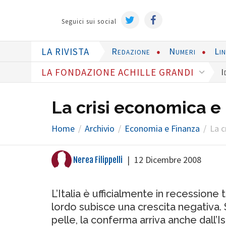
Seguici sui social
LA RIVISTA
Redazione
Numeri
Li
LA FONDAZIONE ACHILLE GRANDI
I
La crisi economica e 
Home
Archivio
Economia e Finanza
La c
|
12 Dicembre 2008
Nerea Filippelli
L’Italia è ufficialmente in recessione
lordo subisce una crescita negativa.
pelle, la conferma arriva anche dall’Is