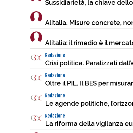
Sussidiarietà, la chiave del
Alitalia. Misure concrete, non
Alitalia: il rimedio è il mercat
Redazione
Crisi politica. Paralizzati dal
Redazione
Oltre il PIL. Il BES per misur
Redazione
Le agende politiche, l’orizz
Redazione
La riforma della vigilanza e