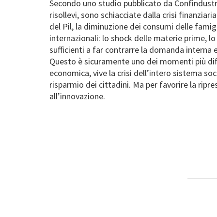
Secondo uno studio pubblicato da Confindustria 
risollevi, sono schiacciate dalla crisi finanziar
del Pil, la diminuzione dei consumi delle famigl
internazionali: lo shock delle materie prime, 
sufficienti a far contrarre la domanda interna e 
Questo è sicuramente uno dei momenti più diffici
economica, vive la crisi dell’intero sistema soc
risparmio dei cittadini. Ma per favorire la ripr
all’innovazione.