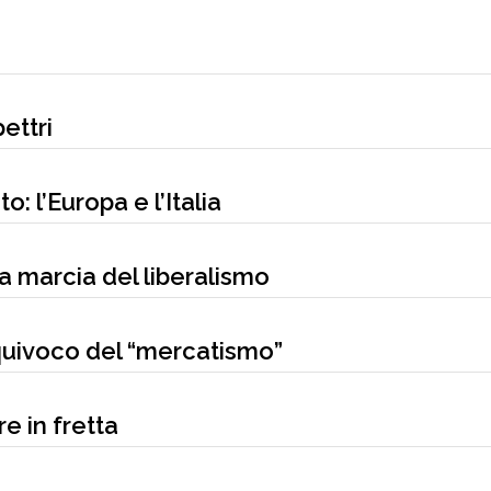
ettri
: l’Europa e l’Italia
ga marcia del liberalismo
quivoco del “mercatismo”
re in fretta