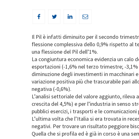
Il Pil è infatti diminuito per il secondo trim
flessione complessiva dello 0,9% rispetto al te
una flessione del Pil dell’1%.
La congiuntura economica evidenzia un calo dell
esportazioni (-1,6% nel terzo trimestre; -3,1% i
diminuzione degli investimenti in macchinari e
variazione positiva più che trascurabile pari a
negativa (-0,6%).
L’analisi settoriale del valore aggiunto, rileva
crescita del 4,5%) e per l’industria in senso st
pubblici esercizi, i trasporti e le comunicazion
L’ultima volta che l’Italia si era trovata in r
negativi. Per trovare un risultato peggiore bis
Quella che si profila ed è già in corso è una se