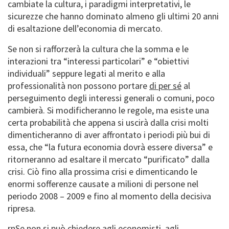
cambiate la cultura, i paradigmi interpretativi, le
sicurezze che hanno dominato almeno gli ultimi 20 anni
di esaltazione dell’economia di mercato.
Se non si rafforzerà la cultura che la somma e le
interazioni tra “interessi particolari” e “obiettivi
individuali” seppure legati al merito e alla
professionalità non possono portare
di per sé
al
perseguimento degli interessi generali o comuni, poco
cambierà. Si modificheranno le regole, ma esiste una
certa probabilità che appena si uscirà dalla crisi molti
dimenticheranno di aver affrontato i periodi più bui di
essa, che “la futura economia dovrà essere diversa” e
ritorneranno ad esaltare il mercato “purificato” dalla
crisi. Ciò fino alla prossima crisi e dimenticando le
enormi sofferenze causate a milioni di persone nel
periodo 2008 – 2009 e fino al momento della decisiva
ripresa.
rn
Se non si può chiedere agli economisti, agli