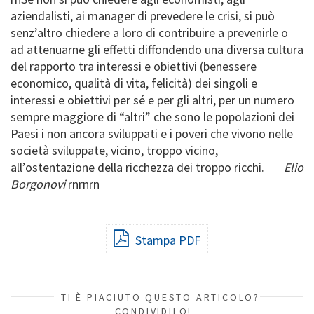
aziendalisti, ai manager di prevedere le crisi, si può
senz’altro chiedere a loro di contribuire a prevenirle o
ad attenuarne gli effetti diffondendo una diversa cultura
del rapporto tra interessi e obiettivi (benessere
economico, qualità di vita, felicità) dei singoli e
interessi e obiettivi per sé e per gli altri, per un numero
sempre maggiore di “altri” che sono le popolazioni dei
Paesi i non ancora sviluppati e i poveri che vivono nelle
società sviluppate, vicino, troppo vicino,
all’ostentazione della ricchezza dei troppo ricchi.
Elio
Borgonovi
rnrnrn
Stampa PDF
TI È PIACIUTO QUESTO ARTICOLO?
CONDIVIDILO!