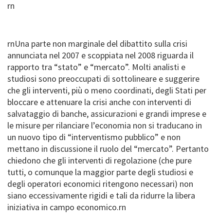
rn
rn
Una parte non marginale del dibattito sulla crisi
annunciata nel 2007 e scoppiata nel 2008 riguarda il
rapporto tra “stato” e “mercato”. Molti analisti e
studiosi sono preoccupati di sottolineare e suggerire
che gli interventi, più o meno coordinati, degli Stati per
bloccare e attenuare la crisi anche con interventi di
salvataggio di banche, assicurazioni e grandi imprese e
le misure per rilanciare l’economia non si traducano in
un nuovo tipo di “interventismo pubblico” e non
mettano in discussione il ruolo del “mercato”. Pertanto
chiedono che gli interventi di regolazione (che pure
tutti, o comunque la maggior parte degli studiosi e
degli operatori economici ritengono necessari) non
siano eccessivamente rigidi e tali da ridurre la libera
iniziativa in campo economico.
rn