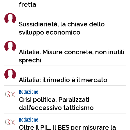
fretta
Sussidiarietà, la chiave dello
sviluppo economico
Alitalia. Misure concrete, non inutili
sprechi
Alitalia: il rimedio è il mercato
Redazione
Crisi politica. Paralizzati
dall’eccessivo tatticismo
Redazione
Oltre il PIL. Il BES per misurare la