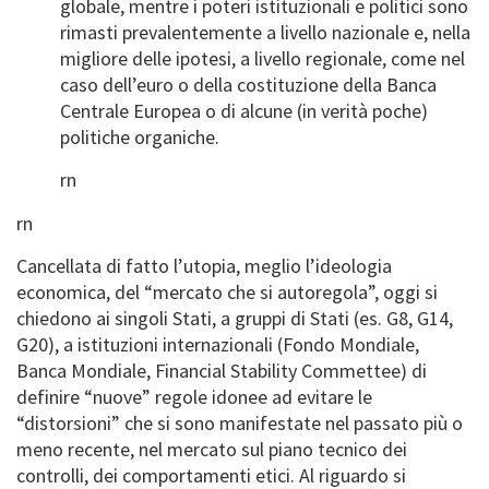
globale, mentre i poteri istituzionali e politici sono
rimasti prevalentemente a livello nazionale e, nella
migliore delle ipotesi, a livello regionale, come nel
caso dell’euro o della costituzione della Banca
Centrale Europea o di alcune (in verità poche)
politiche organiche.
rn
rn
Cancellata di fatto l’utopia, meglio l’ideologia
economica, del “mercato che si autoregola”, oggi si
chiedono ai singoli Stati, a gruppi di Stati (es. G8, G14,
G20), a istituzioni internazionali (Fondo Mondiale,
Banca Mondiale, Financial Stability Commettee) di
definire “nuove” regole idonee ad evitare le
“distorsioni” che si sono manifestate nel passato più o
meno recente, nel mercato sul piano tecnico dei
controlli, dei comportamenti etici. Al riguardo si