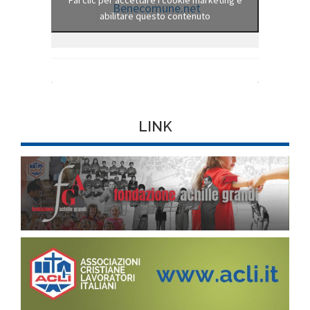
Fai clic per accettare i cookie marketing e
Benecomune.net
abilitare questo contenuto
LINK