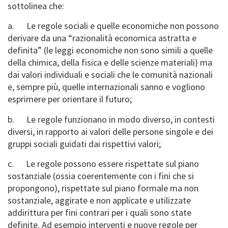
sottolinea che:
a.
Le regole sociali e quelle economiche non possono
derivare da una “razionalità economica astratta e
definita” (le leggi economiche non sono simili a quelle
della chimica, della fisica e delle scienze materiali) ma
dai valori individuali e sociali che le comunità nazionali
e, sempre più, quelle internazionali sanno e vogliono
esprimere per orientare il futuro;
b.
Le regole funzionano in modo diverso, in contesti
diversi, in rapporto ai valori delle persone singole e dei
gruppi sociali guidati dai rispettivi valori;
c.
Le regole possono essere rispettate sul piano
sostanziale (ossia coerentemente con i fini che si
propongono), rispettate sul piano formale ma non
sostanziale, aggirate e non applicate e utilizzate
addirittura per fini contrari per i quali sono state
definite. Ad esempio interventi e nuove regole per