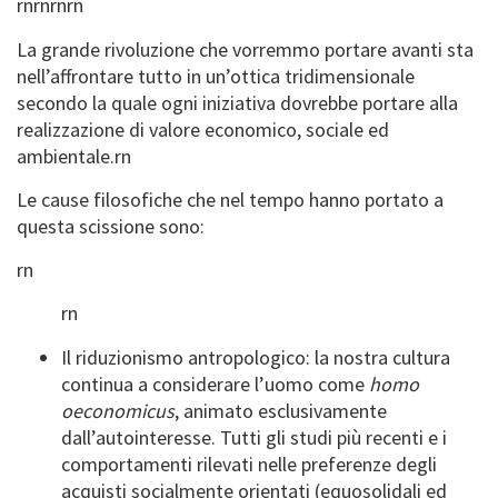
rn
rn
rn
rn
La grande rivoluzione che vorremmo portare avanti sta
nell’affrontare tutto in un’ottica tridimensionale
secondo la quale ogni iniziativa dovrebbe portare alla
realizzazione di valore economico, sociale ed
ambientale.
rn
Le cause filosofiche che nel tempo hanno portato a
questa scissione sono:
rn
rn
Il riduzionismo antropologico: la nostra cultura
continua a considerare l’uomo come
homo
oeconomicus
, animato esclusivamente
dall’autointeresse. Tutti gli studi più recenti e i
comportamenti rilevati nelle preferenze degli
acquisti socialmente orientati (equosolidali ed