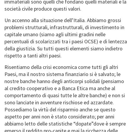
immateriali sono quelli che fondano quelli materiali e la
società civile produce questi valori.
Un accenno alla situazione dell’Italia. Abbiamo grossi
problemi strutturali, infrastrutturali, di investimento in
capitale umano (siamo agli ultimi gradini nelle
percentuali di scolarizzati tra i paesi OCSE) e di lentezza
della giustizia. Su tutti questi elementi siamo indietro
rispetto a tanti altri paesi.
Risentiamo della crisi economica come tutti gli altri
Paesi, ma il nostro sistema finanziario si è salvato; le
nostre banche hanno degli anticorpi solidali (pensiamo
al credito cooperativo e a Banca Etica ma anche al
comportamento di quasi tutte le altre banche) e non si
sono lanciate in avventure rischiose ed azzardate.
Possediamo la virtù del risparmio anche se questo
aspetto per anni non è stato considerato; per anni
abbiamo letto delle statistiche “dopate”dove è sempre
emerso il reddito pro-capite e mai la ricchezza delle