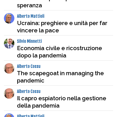
speranza
Alberto Mattioli
Ucraina: preghiere e unità per far
vincere la pace
Silvio Minnetti
Economia civile e ricostruzione
dopo la pandemia
Alberto Cossu
The scapegoat in managing the
pandemic
Alberto Cossu
Il capro espiatorio nella gestione
della pandemia
Alberto Mattioli