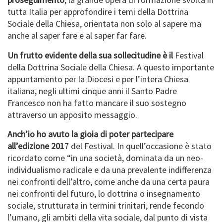
tutta Italia per approfondire i temi della Dottrina
Sociale della Chiesa, orientata non solo al sapere ma
anche al saper fare e al saper far fare.
Un frutto evidente della sua sollecitudine è il
Festival
della Dottrina Sociale della Chiesa. A questo importante
appuntamento per la Diocesi e per l’intera Chiesa
italiana, negli ultimi cinque anni il Santo Padre
Francesco non ha fatto mancare il suo sostegno
attraverso un apposito messaggio.
Anch’io ho avuto la gioia di poter partecipare
all’edizione 201
7 del Festival. In quell’occasione è stato
ricordato come “in una società, dominata da un neo-
individualismo radicale e da una prevalente indifferenza
nei confronti dell’altro, come anche da una certa paura
nei confronti del futuro, lo dottrina o insegnamento
sociale, strutturata in termini trinitari, rende fecondo
l’umano, gli ambiti della vita sociale, dal punto di vista