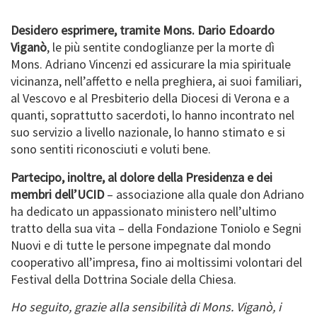
Desidero esprimere, tramite Mons. Dario Edoardo
Viganò
, le più sentite condoglianze per la morte dì
Mons. Adriano Vincenzi ed assicurare la mia spirituale
vicinanza, nell’affetto e nella preghiera, ai suoi familiari,
al Vescovo e al Presbiterio della Diocesi di Verona e a
quanti, soprattutto sacerdoti, lo hanno incontrato nel
suo servizio a livello nazionale, lo hanno stimato e si
sono sentiti riconosciuti e voluti bene.
Partecipo, inoltre, al dolore della Presidenza e dei
membri dell’UCID
– associazione alla quale don Adriano
ha dedicato un appassionato ministero nell’ultimo
tratto della sua vita – della Fondazione Toniolo e Segni
Nuovi e di tutte le persone impegnate dal mondo
cooperativo all’impresa, fino ai moltissimi volontari del
Festival della Dottrina Sociale della Chiesa.
Ho seguito, grazie alla sensibilità di Mons. Viganò, i