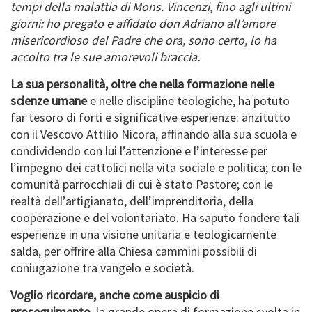
tempi della malattia di Mons. Vincenzi, fino agli ultimi
giorni: ho pregato e affidato don Adriano all’amore
misericordioso del Padre che ora, sono certo, lo ha
accolto tra le sue amorevoli braccia.
La sua personalità, oltre che nella formazione nelle
scienze umane
e nelle discipline teologiche, ha potuto
far tesoro di forti e significative esperienze: anzitutto
con il Vescovo Attilio Nicora, affinando alla sua scuola e
condividendo con lui l’attenzione e l’interesse per
l’impegno dei cattolici nella vita sociale e politica; con le
comunità parrocchiali di cui è stato Pastore; con le
realtà dell’artigianato, dell’imprenditoria, della
cooperazione e del volontariato. Ha saputo fondere tali
esperienze in una visione unitaria e teologicamente
salda, per offrire alla Chiesa cammini possibili di
coniugazione tra vangelo e società.
Voglio ricordare, anche come auspicio di
proseguimento
, la grande opera di formazione svolta in