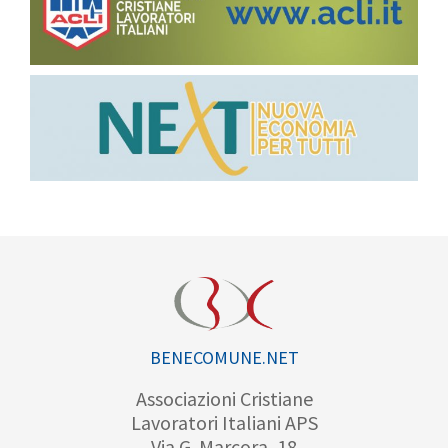
BENECOMUNE.NET
Associazioni Cristiane
Lavoratori Italiani APS
Via G. Marcora, 18