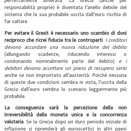
perfettamente avverata. La Grecia (anche per
responsabilità proprie) è diventata l’anello debole del
sistema che la sua probabile uscita dall’euro rischia di
far saltare.
Per evitare il Grexit è necessario uno scambio di doni
reciproco che ricrei fiducia tra le controparti
.
I creditori
devono accordare una nuova riduzione del debito
(allungando scadenze, riducendo interessi o
condonando nominalmente parte del debito)
e i
debitori devono accettare un piano di recupero serio
anche se non improntato all’austerità. Poiché nessuna
di queste due condizioni sembra in vista, l’uscita della
Grecia dall’euro sembra lo scenario leggermente più
probabile.
La conseguenza sarà la percezione della non
irreversibilità della moneta unica e la concorrenza
valutaria
. Se la Grecia dopo un duro periodo iniziale di
inflazione si riprenderà gli euroscettici in altri paesi