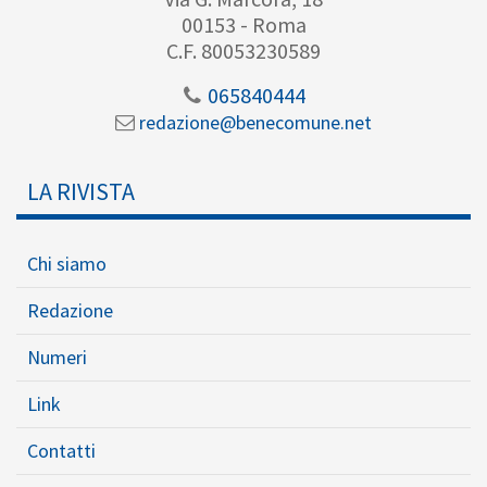
00153 - Roma
C.F. 80053230589
065840444
redazione@benecomune.net
LA RIVISTA
Chi siamo
Redazione
Numeri
Link
Contatti