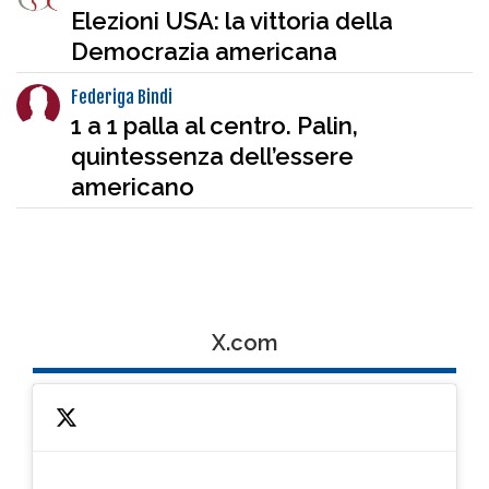
Elezioni USA: la vittoria della
Democrazia americana
Federiga Bindi
1 a 1 palla al centro. Palin,
quintessenza dell’essere
americano
X.com