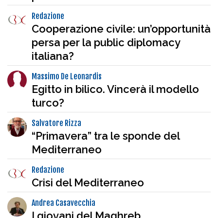
Redazione
Cooperazione civile: un’opportunità
persa per la public diplomacy
italiana?
Massimo De Leonardis
Egitto in bilico. Vincerà il modello
turco?
Salvatore Rizza
“Primavera” tra le sponde del
Mediterraneo
Redazione
Crisi del Mediterraneo
Andrea Casavecchia
I giovani del Maghreb