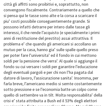
città gli affitti sono proibitivi e, soprattutto, non
convengono fiscalmente. Contrariamente a quello che
si pensa qui le tasse sono alte e la corsa a scaricare il
piu’ costi possibile conseguentemente grande. Si
possono infatti detrarre per intero dalle tasse gli
interessi, il che rende l’acquisto (e specialmente i primi
anni di restituzione del prestito) assai attrattiva. Il
problema e’ che quando gli americani si accollano un
mutuo per la casa, hanno gia’ sulle spalle quello preso
per poter fare l’universita’ ed il fondo in cui mettono
soldi per la pensione che verra’. Al quale si aggiunge il
fondo su cui versare i soldi per garantire l’educazione
degli eventuali pargoli e per chi non l’ha pagata dal
datore di lavoro, l’assicurazione sanita’. Insomma, per
farla breve, l’americano medio si semte costantemente
sotto pressione e se l’economia batte un colpo come
quello di settembre va in tilt. Molta responsabilita’ della
crisi e’ stata attribuita a Bush ed il 53% degli elettori