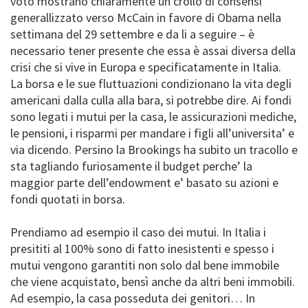
voto mostrano chiaramente un crollo di consensi
generallizzato verso McCain in favore di Obama nella
settimana del 29 settembre e da li a seguire – è
necessario tener presente che essa è assai diversa della
crisi che si vive in Europa e specificatamente in Italia.
La borsa e le sue fluttuazioni condizionano la vita degli
americani dalla culla alla bara, si potrebbe dire. Ai fondi
sono legati i mutui per la casa, le assicurazioni mediche,
le pensioni, i risparmi per mandare i figli all’universita’ e
via dicendo. Persino la Brookings ha subito un tracollo e
sta tagliando furiosamente il budget perche’ la
maggior parte dell’endowment e’ basato su azioni e
fondi quotati in borsa.
Prendiamo ad esempio il caso dei mutui. In Italia i
presititi al 100% sono di fatto inesistenti e spesso i
mutui vengono garantiti non solo dal bene immobile
che viene acquistato, bensì anche da altri beni immobili.
Ad esempio, la casa posseduta dei genitori… In