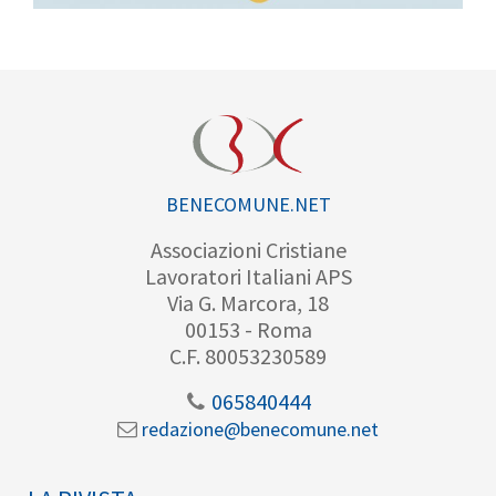
BENECOMUNE.NET
Associazioni Cristiane
Lavoratori Italiani APS
Via G. Marcora, 18
00153 - Roma
C.F. 80053230589
065840444
redazione@benecomune.net