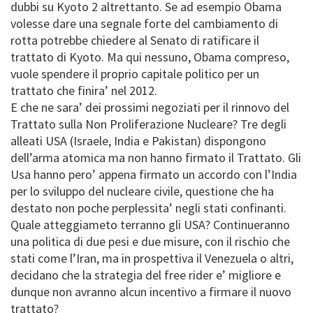
dubbi su Kyoto 2 altrettanto. Se ad esempio Obama
volesse dare una segnale forte del cambiamento di
rotta potrebbe chiedere al Senato di ratificare il
trattato di Kyoto. Ma qui nessuno, Obama compreso,
vuole spendere il proprio capitale politico per un
trattato che finira’ nel 2012.
E che ne sara’ dei prossimi negoziati per il rinnovo del
Trattato sulla Non Proliferazione Nucleare? Tre degli
alleati USA (Israele, India e Pakistan) dispongono
dell’arma atomica ma non hanno firmato il Trattato. Gli
Usa hanno pero’ appena firmato un accordo con l’India
per lo sviluppo del nucleare civile, questione che ha
destato non poche perplessita’ negli stati confinanti.
Quale atteggiameto terranno gli USA? Continueranno
una politica di due pesi e due misure, con il rischio che
stati come l’Iran, ma in prospettiva il Venezuela o altri,
decidano che la strategia del free rider e’ migliore e
dunque non avranno alcun incentivo a firmare il nuovo
trattato?