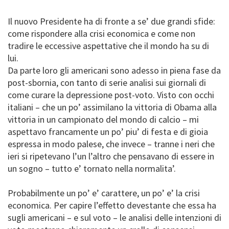
Il nuovo Presidente ha di fronte a se’ due grandi sfide:
come rispondere alla crisi economica e come non
tradire le eccessive aspettative che il mondo ha su di
lui.
Da parte loro gli americani sono adesso in piena fase da
post-sbornia, con tanto di serie analisi sui giornali di
come curare la depressione post-voto. Visto con occhi
italiani – che un po’ assimilano la vittoria di Obama alla
vittoria in un campionato del mondo di calcio – mi
aspettavo francamente un po’ piu’ di festa e di gioia
espressa in modo palese, che invece – tranne i neri che
ieri si ripetevano l’un l’altro che pensavano di essere in
un sogno – tutto e’ tornato nella normalita’.
Probabilmente un po’ e’ carattere, un po’ e’ la crisi
economica. Per capire l’effetto devestante che essa ha
sugli americani – e sul voto – le analisi delle intenzioni di