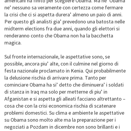
americani ha finito per scegliere Obama. Ma ne’ Obama
ne’ nessuno sa veramente con certezza come fermare
la crisi che ci si aspetta durera’ almeno un paio di anni.
Per questo gli analisti gia’ prevedono una batosta nelle
midterm elections fra due anni, quando gli elettori si
renderanno conto che Obama non ha la bacchetta
magica.
Sul fronte internazionale, le aspettative sono, se
possible, ancora piu’ alte, con il culmine nel giorno di
festa nazionale proclamato in Kenia. Qui probabilmente
la delusione rischia di arrivare prima. Tanto per
cominciare Obama ha si’ detto che diminuera’ i soldati
di stanza in Iraq ma solo per metterne di piu’ in
Afganistan e si aspetta gli alleati facciano altrettanto –
cosa che con la crisi economica rischia di scatenare
problemi domestici. Su clima e ambiente le aspettative
su Obama sono molto alte ma la preparazione per i
negoziati a Pozdam in dicembre non sono brillanti e i