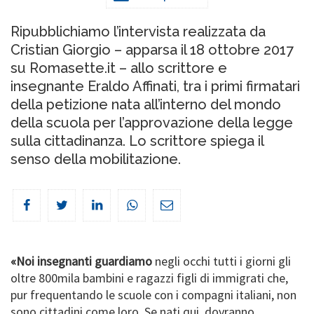
Ripubblichiamo l’intervista realizzata da
Cristian Giorgio – apparsa il 18 ottobre 2017
su Romasette.it – allo scrittore e
insegnante Eraldo Affinati, tra i primi firmatari
della petizione nata all’interno del mondo
della scuola per l’approvazione della legge
sulla cittadinanza. Lo scrittore spiega il
senso della mobilitazione.
«Noi insegnanti guardiamo
negli occhi tutti i giorni gli
oltre 800mila bambini e ragazzi figli di immigrati che,
pur frequentando le scuole con i compagni italiani, non
sono cittadini come loro. Se nati qui, dovranno