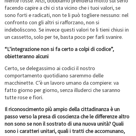
niente fosse. Anzi, dobbiamo prenderla molto sul serio
facendo capire a chi ci sta vicino che i tuoi valori, se
sono forti e radicati, non te li può togliere nessuno: nel
confronto con gli altri si rafforzano, non si
indeboliscono. Se invece questi valori te li tieni chiusi in
un cassetto, solo per te, basta poco per farli svanire.
“L’integrazione non si fa certo a colpi di codice”,
obietteranno alcuni
Certo, se delegassimo ai codici il nostro
comportamento quotidiano saremmo delle
macchinette. C’è un lavoro umano da compiere: va
fatto giorno per giorno, senza illuderci che saranno
tutte rose e fiori.
Il riconoscimento più ampio della cittadinanza è un
passo verso la presa di coscienza che le differenze altro
non sono se non il sostrato di una nuova unità? Quali
sono i caratteri unitari, quali i tratti che accomunano,