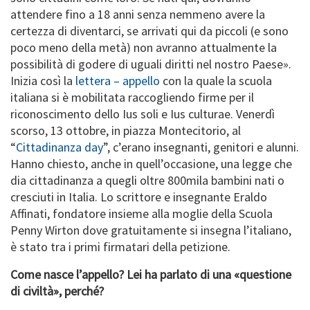
attendere fino a 18 anni senza nemmeno avere la
certezza di diventarci, se arrivati qui da piccoli (e sono
poco meno della metà) non avranno attualmente la
possibilità di godere di uguali diritti nel nostro Paese».
Inizia così la
lettera – appello
con la quale la scuola
italiana si è mobilitata raccogliendo firme per il
riconoscimento dello Ius soli e Ius culturae. Venerdì
scorso, 13 ottobre, in piazza Montecitorio, al
“
Cittadinanza day
”, c’erano insegnanti, genitori e alunni.
Hanno chiesto, anche in quell’occasione, una legge che
dia cittadinanza a quegli oltre 800mila bambini nati o
cresciuti in Italia. Lo scrittore e insegnante Eraldo
Affinati, fondatore insieme alla moglie della Scuola
Penny Wirton dove gratuitamente si insegna l’italiano,
è stato tra i primi firmatari della petizione.
Come nasce l’appello? Lei ha parlato di una «questione
di civiltà», perché?