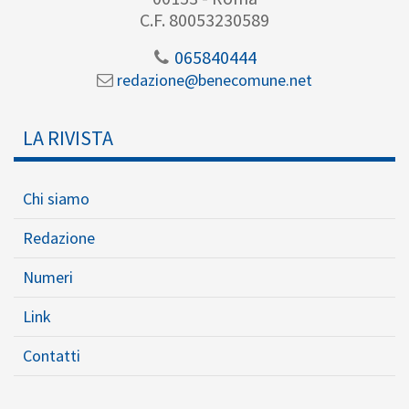
C.F. 80053230589
065840444
redazione@benecomune.net
LA RIVISTA
Chi siamo
Redazione
Numeri
Link
Contatti