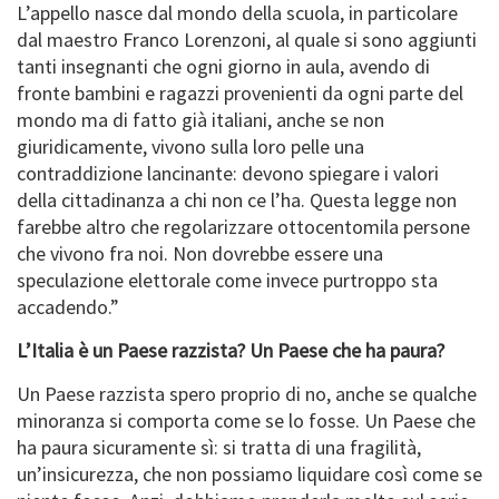
L’appello nasce dal mondo della scuola, in particolare
dal maestro Franco Lorenzoni, al quale si sono aggiunti
tanti insegnanti che ogni giorno in aula, avendo di
fronte bambini e ragazzi provenienti da ogni parte del
mondo ma di fatto già italiani, anche se non
giuridicamente, vivono sulla loro pelle una
contraddizione lancinante: devono spiegare i valori
della cittadinanza a chi non ce l’ha. Questa legge non
farebbe altro che regolarizzare ottocentomila persone
che vivono fra noi. Non dovrebbe essere una
speculazione elettorale come invece purtroppo sta
accadendo.”
L’Italia è un Paese razzista? Un Paese che ha paura?
Un Paese razzista spero proprio di no, anche se qualche
minoranza si comporta come se lo fosse. Un Paese che
ha paura sicuramente sì: si tratta di una fragilità,
un’insicurezza, che non possiamo liquidare così come se