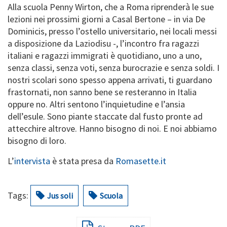
Alla scuola Penny Wirton, che a Roma riprenderà le sue
lezioni nei prossimi giorni a Casal Bertone – in via De
Dominicis, presso l’ostello universitario, nei locali messi
a disposizione da Laziodisu -, l’incontro fra ragazzi
italiani e ragazzi immigrati è quotidiano, uno a uno,
senza classi, senza voti, senza burocrazie e senza soldi. I
nostri scolari sono spesso appena arrivati, ti guardano
frastornati, non sanno bene se resteranno in Italia
oppure no. Altri sentono l’inquietudine e l’ansia
dell’esule. Sono piante staccate dal fusto pronte ad
attecchire altrove. Hanno bisogno di noi. E noi abbiamo
bisogno di loro.
L’
intervista
è stata presa da
Romasette.it
Tags:
Jus soli
Scuola