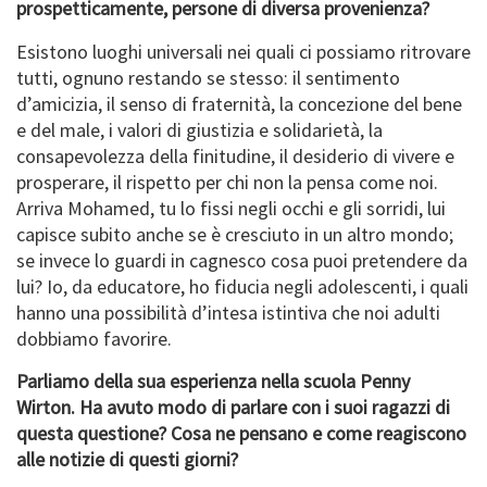
prospetticamente, persone di diversa provenienza?
Esistono luoghi universali nei quali ci possiamo ritrovare
tutti, ognuno restando se stesso: il sentimento
d’amicizia, il senso di fraternità, la concezione del bene
e del male, i valori di giustizia e solidarietà, la
consapevolezza della finitudine, il desiderio di vivere e
prosperare, il rispetto per chi non la pensa come noi.
Arriva Mohamed, tu lo fissi negli occhi e gli sorridi, lui
capisce subito anche se è cresciuto in un altro mondo;
se invece lo guardi in cagnesco cosa puoi pretendere da
lui? Io, da educatore, ho fiducia negli adolescenti, i quali
hanno una possibilità d’intesa istintiva che noi adulti
dobbiamo favorire.
Parliamo della sua esperienza nella scuola Penny
Wirton. Ha avuto modo di parlare con i suoi ragazzi di
questa questione? Cosa ne pensano e come reagiscono
alle notizie di questi giorni?