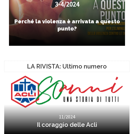
3-4/2024
Perché la violenza è arrivata a questo
punto?
LA RIVISTA: Ultimo numero
11/2024
Il coraggio delle Acli