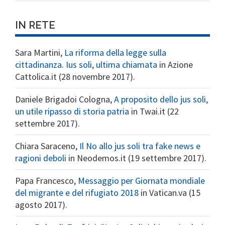
IN RETE
Sara Martini,
La riforma della legge sulla
cittadinanza. Ius soli, ultima chiamata
in Azione
Cattolica.it (28 novembre 2017).
Daniele Brigadoi Cologna,
A proposito dello jus soli,
un utile ripasso di storia patria
in Twai.it (22
settembre 2017).
Chiara Saraceno,
Il No allo jus soli tra fake news e
ragioni deboli
in Neodemos.it (19 settembre 2017).
Papa Francesco,
Messaggio per Giornata mondiale
del migrante e del rifugiato 2018
in Vatican.va (15
agosto 2017).