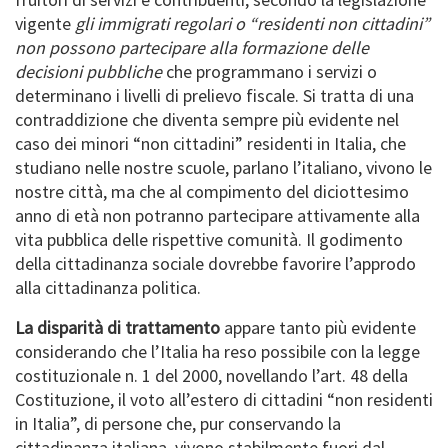
vigente
gli immigrati regolari o “residenti non cittadini”
non possono partecipare alla formazione delle
decisioni pubbliche
che programmano i servizi o
determinano i livelli di prelievo fiscale. Si tratta di una
contraddizione che diventa sempre più evidente nel
caso dei minori “non cittadini” residenti in Italia, che
studiano nelle nostre scuole, parlano l’italiano, vivono le
nostre città, ma che al compimento del diciottesimo
anno di età non potranno partecipare attivamente alla
vita pubblica delle rispettive comunità. Il godimento
della cittadinanza sociale dovrebbe favorire l’approdo
alla cittadinanza politica.
La disparità di trattamento
appare tanto più evidente
considerando che l’Italia ha reso possibile con la legge
costituzionale n. 1 del 2000, novellando l’art. 48 della
Costituzione, il voto all’estero di cittadini “non residenti
in Italia”, di persone che, pur conservando la
cittadinanza italiana, vivono stabilmente fuori dal