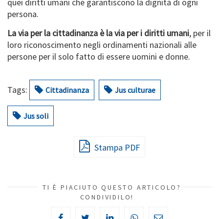
quei diritti umani che garantiscono la dignità di ogni
persona.
La via per la cittadinanza è la via per i diritti umani
, per il
loro riconoscimento negli ordinamenti nazionali alle
persone per il solo fatto di essere uomini e donne.
Tags:
Cittadinanza
Jus culturae
Jus soli
Stampa PDF
TI È PIACIUTO QUESTO ARTICOLO?
CONDIVIDILO!