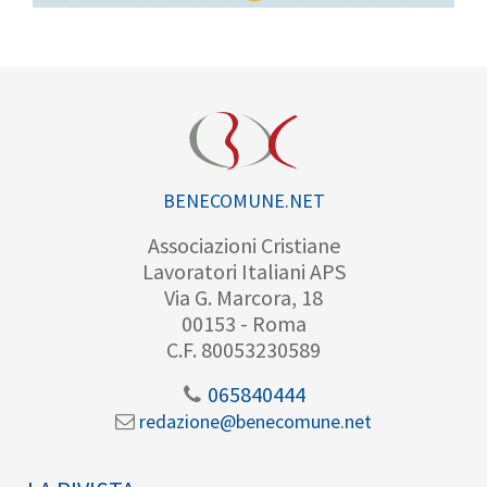
BENECOMUNE.NET
Associazioni Cristiane
Lavoratori Italiani APS
Via G. Marcora, 18
00153 - Roma
C.F. 80053230589
065840444
redazione@benecomune.net