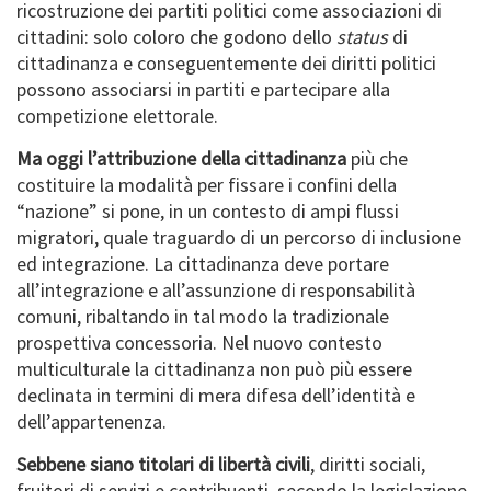
ricostruzione dei partiti politici come associazioni di
cittadini: solo coloro che godono dello
status
di
cittadinanza e conseguentemente dei diritti politici
possono associarsi in partiti e partecipare alla
competizione elettorale.
Ma oggi l’attribuzione della cittadinanza
più che
costituire la modalità per fissare i confini della
“nazione” si pone, in un contesto di ampi flussi
migratori, quale traguardo di un percorso di inclusione
ed integrazione. La cittadinanza deve portare
all’integrazione e all’assunzione di responsabilità
comuni, ribaltando in tal modo la tradizionale
prospettiva concessoria. Nel nuovo contesto
multiculturale la cittadinanza non può più essere
declinata in termini di mera difesa dell’identità e
dell’appartenenza.
Sebbene siano titolari di libertà civili
, diritti sociali,
fruitori di servizi e contribuenti, secondo la legislazione