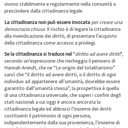
vivono stabilmente e regolarmente nella comunità a
prescindere dalla cittadinanza legale.
La cittadinanza non può essere invocata
per creare una
democrazia chiusa
. Il rischio è di legare la cittadinanza
alla rivendicazione dei diritti, di presentare l’acquisto
della cittadinanza come accesso a privilegi.
Se la cittadinanza si traduce nel
“
diritto ad avere diritti
”,
secondo un’espressione che riecheggia il pensiero di
Hannah Arendt, che ne “Le origini del totalitarismo”
sancì che “il diritto ad avere diritti, o il diritto di ogni
individuo ad appartenere all’umanità, dovrebbe essere
garantito dall’umanità stessa”, la prospettiva è quella
di una cittadinanza universale, che superi i confini degli
stati nazionali a cui oggi è ancora ancorata la
cittadinanza legale ed abbracci l’insieme dei diritti
costituenti il patrimonio di ogni persona,
indipendentemente dalla sua provenienza, l’insieme di