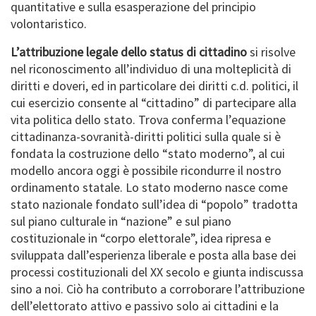
quantitative e sulla esasperazione del principio
volontaristico.
L’attribuzione legale dello status di cittadino
si risolve
nel riconoscimento all’individuo di una molteplicità di
diritti e doveri, ed in particolare dei diritti c.d. politici, il
cui esercizio consente al “cittadino” di partecipare alla
vita politica dello stato. Trova conferma l’equazione
cittadinanza-sovranità-diritti politici sulla quale si è
fondata la costruzione dello “stato moderno”, al cui
modello ancora oggi è possibile ricondurre il nostro
ordinamento statale. Lo stato moderno nasce come
stato nazionale fondato sull’idea di “popolo” tradotta
sul piano culturale in “nazione” e sul piano
costituzionale in “corpo elettorale”, idea ripresa e
sviluppata dall’esperienza liberale e posta alla base dei
processi costituzionali del XX secolo e giunta indiscussa
sino a noi. Ciò ha contributo a corroborare l’attribuzione
dell’elettorato attivo e passivo solo ai cittadini e la