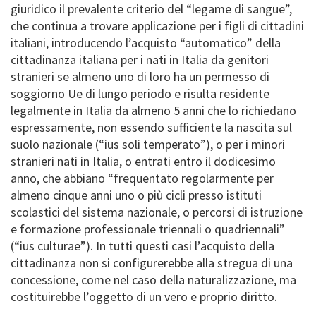
giuridico il prevalente criterio del “legame di sangue”,
che continua a trovare applicazione per i figli di cittadini
italiani, introducendo l’acquisto “automatico” della
cittadinanza italiana per i nati in Italia da genitori
stranieri se almeno uno di loro ha un permesso di
soggiorno Ue di lungo periodo e risulta residente
legalmente in Italia da almeno 5 anni che lo richiedano
espressamente, non essendo sufficiente la nascita sul
suolo nazionale (“ius soli temperato”), o per i minori
stranieri nati in Italia, o entrati entro il dodicesimo
anno, che abbiano “frequentato regolarmente per
almeno cinque anni uno o più cicli presso istituti
scolastici del sistema nazionale, o percorsi di istruzione
e formazione professionale triennali o quadriennali”
(“ius culturae”). In tutti questi casi l’acquisto della
cittadinanza non si configurerebbe alla stregua di una
concessione, come nel caso della naturalizzazione, ma
costituirebbe l’oggetto di un vero e proprio diritto.