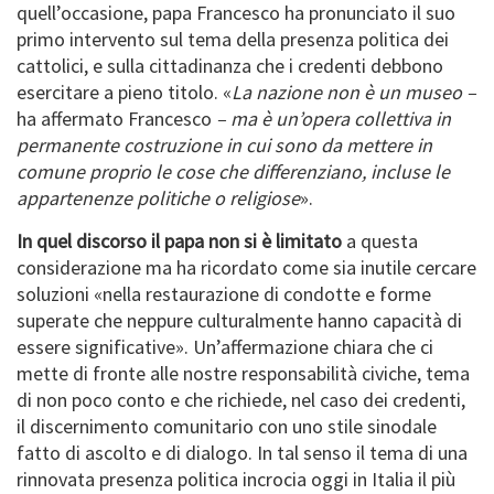
quell’occasione, papa Francesco ha pronunciato il suo
primo intervento sul tema della presenza politica dei
cattolici, e sulla cittadinanza che i credenti debbono
esercitare a pieno titolo. «
La nazione non è un museo –
ha affermato Francesco
– ma è un’opera collettiva in
permanente costruzione in cui sono da mettere in
comune proprio le cose che differenziano, incluse le
appartenenze politiche o religiose
».
In quel discorso il papa non si è limitato
a questa
considerazione ma ha ricordato come sia inutile cercare
soluzioni «nella restaurazione di condotte e forme
superate che neppure culturalmente hanno capacità di
essere significative». Un’affermazione chiara che ci
mette di fronte alle nostre responsabilità civiche, tema
di non poco conto e che richiede, nel caso dei credenti,
il discernimento comunitario con uno stile sinodale
fatto di ascolto e di dialogo. In tal senso il tema di una
rinnovata presenza politica incrocia oggi in Italia il più