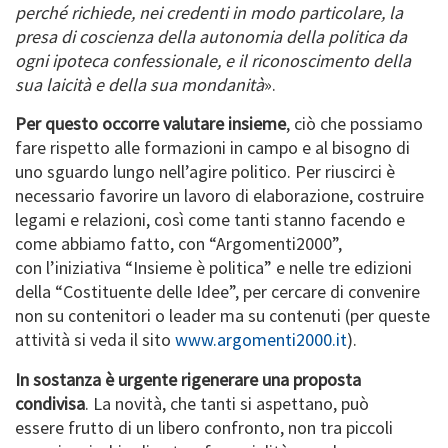
perché richiede, nei credenti in modo particolare, la
presa di coscienza della autonomia della politica da
ogni ipoteca confessionale, e il riconoscimento della
sua laicità e della sua mondanità
».
Per questo occorre valutare insieme
, ciò che possiamo
fare rispetto alle formazioni in campo e al bisogno di
uno sguardo lungo nell’agire politico. Per riuscirci è
necessario favorire un lavoro di elaborazione, costruire
legami e relazioni, così come tanti stanno facendo e
come abbiamo fatto, con “Argomenti2000”,
con l’iniziativa “Insieme è politica” e nelle tre edizioni
della “Costituente delle Idee”, per cercare di convenire
non su contenitori o leader ma su contenuti (per queste
attività si veda il sito
www.argomenti2000.it
).
In sostanza è urgente rigenerare una proposta
condivisa
. La novità, che tanti si aspettano, può
essere frutto di un libero confronto, non tra piccoli