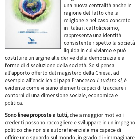
una nuova centralità anche in
ragione del fatto che la
religione e nel caso concreto
in Italia il cattolicesimo,
rappresenta una identità
consistente rispetto la società
liquida in cui viviamo e può
costituire un argine alle derive della democrazia e a
forme di dissoluzione della società. Se si pensa
all’apporto offerto dal magistero della Chiesa, ad
esempio all’enciclica di papa Francesco
Laudato sì
, è
evidente come vi siano elementi capaci di tracciare i
contorni di una dimensione sociale, economica e
politica.
Sono linee proposte a tutti,
che a maggior motivo i
credenti possono raccogliere e sviluppare in un impegno
politico che non sia autoreferenziale ma capace di
offrire uno sguardo sul mondo, in grado di «immaginare