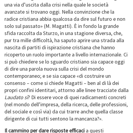
una via d’uscita dalla crisi nella quale le società
avanzate si trovano oggi. Nella convinzione che la
radice cristiana abbia qualcosa da dire sul futuro e non
solo sul passato» (M. Magatti). È in fondo la grande
sfida raccolta da Sturzo, in una stagione diversa, che,
pur tra mille difficoltà, ha saputo aprire una strada alla
nascita di partiti di ispirazione cristiana che hanno
ricoperto un ruolo importante a livello internazionale. Ci
si può chiedere se lo sguardo cristiano sia capace oggi
di dire una parola nuova sulla crisi del mondo
contemporaneo; e se sia capace «di costruire un
consenso – come si chiede Magatti – ben al di là dei
propri confini identitari, attorno alle linee tracciate dalla
Laudato sì
? Di essere voce di quei radicamenti concreti
(nel mondo dell’impresa, della ricerca, delle professioni,
del sociale e così via) da cui trarre anche quella classe
dirigente di cui tutti sentono la mancanza?».
Il cammino per dare risposte efficaci
a questi