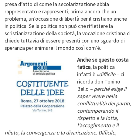
presa d’atto di come la secolarizzazione abbia
rappresentato e rappresenti, prima ancora che un
problema, un’occasione di libertà per il cristiano anche
in politica. Se la politica non può che riflettere la
scristianizzazione della società, la vocazione cristiana ci
chiede tuttavia di essere presenti con uno sguardo di
speranza per animare il mondo così com’è.
Anche se questo costa
fatica
, la politica
infatti è «
difficile –
ci
ricorda don Tonino
Bello
– perché esige il
saper vivere nella
conflittualità dei partiti,
contemperando il
rispetto e la lotta,
l’accoglimento e il
rifiuto, la convergenza e la divaricazione. Difficile,