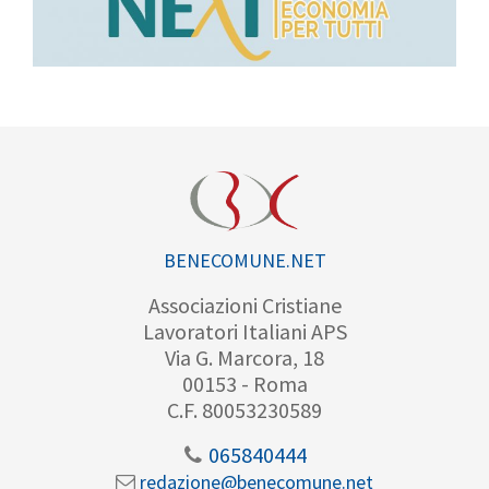
BENECOMUNE.NET
Associazioni Cristiane
Lavoratori Italiani APS
Via G. Marcora, 18
00153 - Roma
C.F. 80053230589
065840444
redazione@benecomune.net