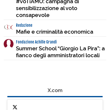
#voTiAMO: campagna di
sensibilizzazione al voto
consapevole
Redazione
Mafie e criminalità economica
Fondazione Achille Grandi
Summer School “Giorgio La Pira”: a
fianco degli amministratori locali
X.com