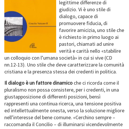
legittime differenze di
giudizio. Vi è uno stile di
dialogo, capace di
promuovere fiducia, di
favorire amicizia, uno stile che
è richiesto in primo luogo ai
pastori, chiamati ad unire
verità e carità nello «stabilire
un colloquio con l’umana società» in cui si vive (CD
nn.12-13). Uno stile che deve caratterizzare la comunità
cristiana e la presenza stessa dei credenti in politica.
Il dialogo è un fattore dinamico
che ci ricorda come il
pluralismo non possa consistere, per i credenti, in una
giustapposizione di differenti posizioni, bensì
rappresenti una continua ricerca, una tensione positiva
ed intellettualmente onesta, verso la soluzione migliore
nell’interesse del bene comune. «Cerchino sempre –
raccomanda il Concilio – di illuminarsi vicendevolmente