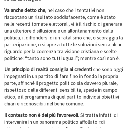
Va anche detto che
, nel caso che i tentativi non
riscuotano un risultato soddisfacente, come è stato
nelle recenti tornate elettorali, vi è il rischio di generare
una ulteriore disillusione e un allontanamento dalla
politica, il diffondersi di un fatalismo che, o scoraggia la
partecipazione, o si apre a tutte le soluzioni senza alcun
riguardo per la coerenza tra visione cristiana e scelte
politiche: “tanto sono tutti uguali”; mentre così non è.
Un principio di realtà consiglia ai credenti
che sono oggi
impegnati in un partito di fare fino in fondo la propria
parte, affinché il progetto politico sia davvero plurale,
rispettoso delle differenti sensibilità, specie in campo
etico, e il programma di quel partito individui obiettivi
chiari e riconoscibili nel bene comune.
Il contesto non è dei più favorevoli
. Si tratta infatti di
intervenire in un panorama politico affollato «di