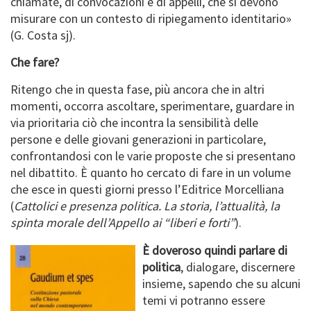
chiamate, di convocazioni e di appelli, che si devono
misurare con un contesto di ripiegamento identitario»
(G. Costa sj).
Che fare?
Ritengo che in questa fase, più ancora che in altri
momenti, occorra ascoltare, sperimentare, guardare in
via prioritaria ciò che incontra la sensibilità delle
persone e delle giovani generazioni in particolare,
confrontandosi con le varie proposte che si presentano
nel dibattito. È quanto ho cercato di fare in un volume
che esce in questi giorni presso l’Editrice Morcelliana
(
Cattolici e presenza politica. La storia, l’attualità, la
spinta morale dell’Appello ai “liberi e forti”
).
È doveroso quindi parlare di
politica
, dialogare, discernere
insieme, sapendo che su alcuni
temi vi potranno essere