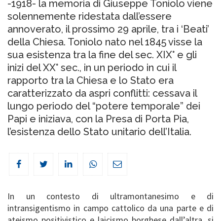
-1918- la memoria di Giuseppe Toniolo viene
solennemente ridestata dall’essere
annoverato, il prossimo 29 aprile, tra i ‘Beati’
della Chiesa. Toniolo nato nel 1845 visse la
sua esistenza tra la fine del sec. XIX° e gli
inizi del XX° sec., in un periodo in cui il
rapporto tra la Chiesa e lo Stato era
caratterizzato da aspri conflitti: cessava il
lungo periodo del “potere temporale” dei
Papi e iniziava, con la Presa di Porta Pia,
l’esistenza dello Stato unitario dell’Italia.
In un contesto di ultramontanesimo e di
intransigentismo in campo cattolico da una parte e di
ateismo positivistico e laicismo borghese dall’altra, si