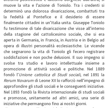
muove la vita e l’azione di Toniolo. Tra i credenti si
determinò una dolorosa divaricazione, combattuti tra
la fedeltà al Pontefice e il desiderio di essere
finalmente cittadini in un’Italia unita. Giuseppe Toniolo
fu testimone di tale divaricazione che visse all’interno
della stagione del cattolicesimo sociale, che si era
aperta in Germania, in Francia, in Austria e in Belgio ad
opera di illustri personalità ecclesiastiche. Le vicende
che segnarono la vita di Toniolo gli fecero registrare
soddisfazioni e non poche delusioni. Il suo impegno si
svolse tra studio e lavoro intellettuale insieme a
promozione di attività sociali e politiche. Nel 1889
fondò l’
Unione cattolica di Studi sociali
, nel 1891 la
Rerum Novarum
di Leone XII lo rafforzò nell’impegno di
approfondire gli studi sociali e le conseguenti iniziative.
Nel 1893 fondò la Rivista internazionale di studi sociali
e promosse, unitamente ad altri amici, una serie di
iniziative che permangono fino ai nostri giorni.