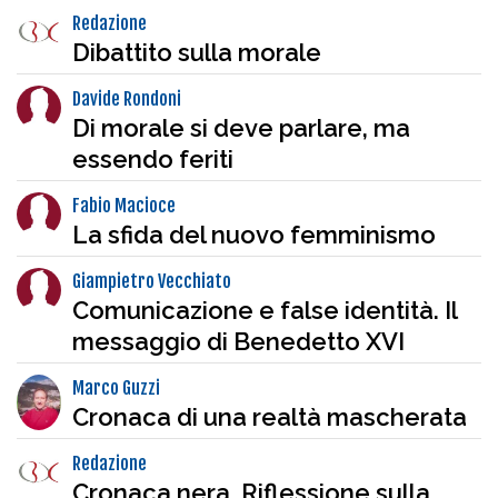
Redazione
Dibattito sulla morale
Davide Rondoni
Di morale si deve parlare, ma
essendo feriti
Fabio Macioce
La sfida del nuovo femminismo
Giampietro Vecchiato
Comunicazione e false identità. Il
messaggio di Benedetto XVI
Marco Guzzi
Cronaca di una realtà mascherata
Redazione
Cronaca nera. Riflessione sulla