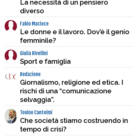
La necessità di un pensiero
diverso
Fabio Macioce
Le donne e il lavoro. Dov’è il genio
femminile?
Giulia Rivellini
Sport e famiglia
Redazione
Giornalismo, religione ed etica. I
rischi di una “comunicazione
selvaggia”.
Tonino Cantelmi
Che società stiamo costruendo in
tempo di crisi?