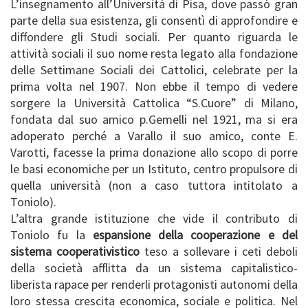
L’insegnamento all’Università di Pisa, dove passò gran
parte della sua esistenza, gli consentì di approfondire e
diffondere gli Studi sociali. Per quanto riguarda le
attività sociali il suo nome resta legato alla fondazione
delle Settimane Sociali dei Cattolici, celebrate per la
prima volta nel 1907. Non ebbe il tempo di vedere
sorgere la Università Cattolica “S.Cuore” di Milano,
fondata dal suo amico p.Gemelli nel 1921, ma si era
adoperato perché a Varallo il suo amico, conte E.
Varotti, facesse la prima donazione allo scopo di porre
le basi economiche per un Istituto, centro propulsore di
quella università (non a caso tuttora intitolato a
Toniolo).
L’altra grande istituzione che vide il contributo di
Toniolo fu la
espansione della cooperazione e del
sistema cooperativistico
teso a sollevare i ceti deboli
della società afflitta da un sistema capitalistico-
liberista rapace per renderli protagonisti autonomi della
loro stessa crescita economica, sociale e politica. Nel