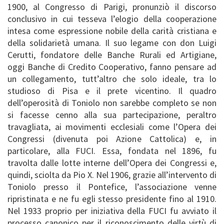
1900, al Congresso di Parigi, pronunziò il discorso
conclusivo in cui tesseva l’elogio della cooperazione
intesa come espressione nobile della carità cristiana e
della solidarietà umana. Il suo legame con don Luigi
Cerutti, fondatore delle Banche Rurali ed Artigiane,
oggi Banche di Credito Cooperativo, fanno pensare ad
un collegamento, tutt’altro che solo ideale, tra lo
studioso di Pisa e il prete vicentino. Il quadro
dell’operosità di Toniolo non sarebbe completo se non
si facesse cenno alla sua partecipazione, peraltro
travagliata, ai movimenti ecclesiali come l’Opera dei
Congressi (divenuta poi Azione Cattolica) e, in
particolare, alla FUCI. Essa, fondata nel 1896, fu
travolta dalle lotte interne dell’Opera dei Congressi e,
quindi, sciolta da Pio X. Nel 1906, grazie all’intervento di
Toniolo presso il Pontefice, l’associazione venne
ripristinata e ne fu egli stesso presidente fino al 1910.
Nel 1933 proprio per iniziativa della FUCI fu avviato il
processo canonico per il riconoscimento delle virtù di