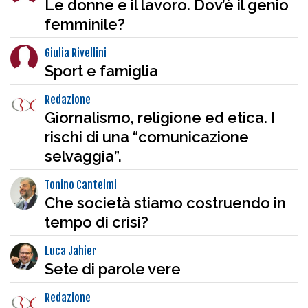
Le donne e il lavoro. Dov’è il genio
femminile?
Giulia Rivellini
Sport e famiglia
Redazione
Giornalismo, religione ed etica. I
rischi di una “comunicazione
selvaggia”.
Tonino Cantelmi
Che società stiamo costruendo in
tempo di crisi?
Luca Jahier
Sete di parole vere
Redazione