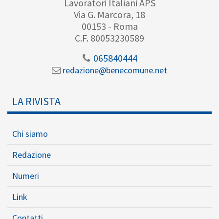
Lavoratori Italiani APS
Via G. Marcora, 18
00153 - Roma
C.F. 80053230589
065840444
redazione@benecomune.net
LA RIVISTA
Chi siamo
Redazione
Numeri
Link
Contatti