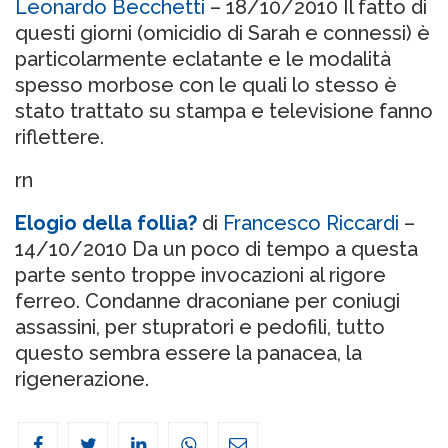
Leonardo Becchetti
– 18/10/2010 Il fatto di
questi giorni (omicidio di Sarah e connessi) è
particolarmente eclatante e le modalità
spesso morbose con le quali lo stesso è
stato trattato su stampa e televisione fanno
riflettere.
rn
Elogio della follia?
di
Francesco Riccardi
–
14/10/2010 Da un poco di tempo a questa
parte sento troppe invocazioni al rigore
ferreo. Condanne draconiane per coniugi
assassini, per stupratori e pedofili, tutto
questo sembra essere la panacea, la
rigenerazione.