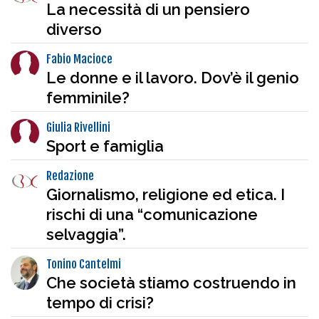
La necessità di un pensiero
diverso
Fabio Macioce
Le donne e il lavoro. Dov’è il genio
femminile?
Giulia Rivellini
Sport e famiglia
Redazione
Giornalismo, religione ed etica. I
rischi di una “comunicazione
selvaggia”.
Tonino Cantelmi
Che società stiamo costruendo in
tempo di crisi?