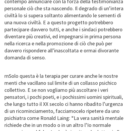
contempo annunciare con la forza della testimonianza
personale ciò che sta nascendo. Il degrado di un’intera
civiltà lo si supera soltanto alimentando le sementi di
una nuova civiltà. E a questo progetto potrebbero
partecipare davvero tutti, e anche i sindaci potrebbero
diventare più creativi, ed impegnarsi in prima persona
nella ricerca e nella promozione di ciò che può per
davvero rispondere all’inascoltata e ormai divorante
domanda di senso.
rnSolo questa è la terapia per curare anche le nostre
menti che vacillano sul limite di un collasso psichico
collettivo. E se non vogliamo più ascoltare i veri
pensatori, i pochi poeti, e i pochissimi uomini spirituali,
che lungo tutto il XX secolo ci hanno ribadito l’urgenza
di un ricominciamento, facciamocelo ripetere da uno
psichiatra come Ronald Laing: “La vera sanità mentale
richiede che in un modo o in un altro l’Io normale