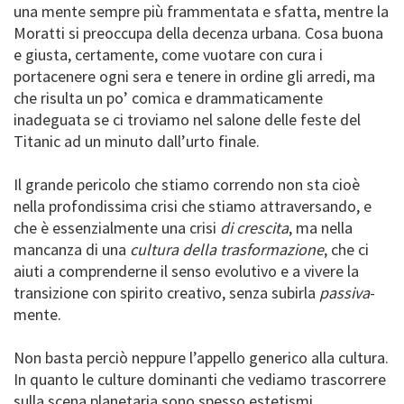
una mente sempre più frammentata e sfatta, mentre la
Moratti si preoccupa della decenza urbana. Cosa buona
e giusta, certamente, come vuotare con cura i
portacenere ogni sera e tenere in ordine gli arredi, ma
che risulta un po’ comica e drammaticamente
inadeguata se ci troviamo nel salone delle feste del
Titanic ad un minuto dall’urto finale.
Il grande pericolo che stiamo correndo non sta cioè
nella profondissima crisi che stiamo attraversando, e
che è essenzialmente una crisi
di crescita
, ma nella
mancanza di una
cultura della trasformazione
, che ci
aiuti a comprenderne il senso evolutivo e a vivere la
transizione con spirito creativo, senza subirla
passiva
-
mente.
Non basta perciò neppure l’appello generico alla cultura.
In quanto le culture dominanti che vediamo trascorrere
sulla scena planetaria sono spesso estetismi