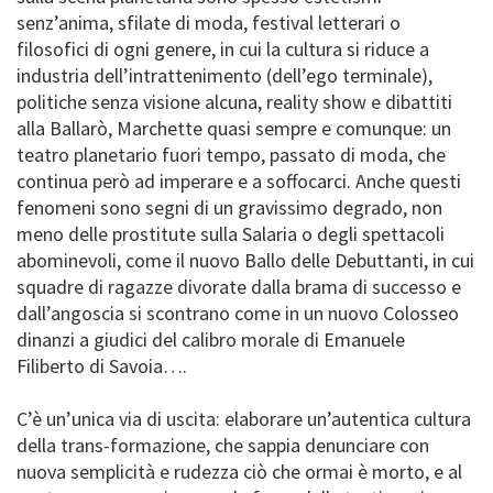
senz’anima, sfilate di moda, festival letterari o
filosofici di ogni genere, in cui la cultura si riduce a
industria dell’intrattenimento (dell’ego terminale),
politiche senza visione alcuna, reality show e dibattiti
alla Ballarò, Marchette quasi sempre e comunque: un
teatro planetario fuori tempo, passato di moda, che
continua però ad imperare e a soffocarci. Anche questi
fenomeni sono segni di un gravissimo degrado, non
meno delle prostitute sulla Salaria o degli spettacoli
abominevoli, come il nuovo Ballo delle Debuttanti, in cui
squadre di ragazze divorate dalla brama di successo e
dall’angoscia si scontrano come in un nuovo Colosseo
dinanzi a giudici del calibro morale di Emanuele
Filiberto di Savoia….
C’è un’unica via di uscita: elaborare un’autentica cultura
della trans-formazione, che sappia denunciare con
nuova semplicità e rudezza ciò che ormai è morto, e al