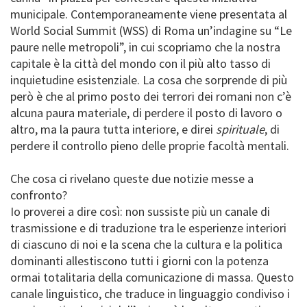
municipale. Contemporaneamente viene presentata al
World Social Summit (WSS) di Roma un’indagine su “Le
paure nelle metropoli”, in cui scopriamo che la nostra
capitale è la città del mondo con il più alto tasso di
inquietudine esistenziale. La cosa che sorprende di più
però è che al primo posto dei terrori dei romani non c’è
alcuna paura materiale, di perdere il posto di lavoro o
altro, ma la paura tutta interiore, e direi
spirituale
, di
perdere il controllo pieno delle proprie facoltà mentali.
Che cosa ci rivelano queste due notizie messe a
confronto?
Io proverei a dire così: non sussiste più un canale di
trasmissione e di traduzione tra le esperienze interiori
di ciascuno di noi e la scena che la cultura e la politica
dominanti allestiscono tutti i giorni con la potenza
ormai totalitaria della comunicazione di massa. Questo
canale linguistico, che traduce in linguaggio condiviso i