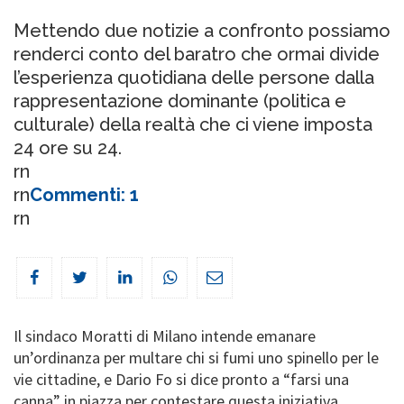
Mettendo due notizie a confronto possiamo
renderci conto del baratro che ormai divide
l’esperienza quotidiana delle persone dalla
rappresentazione dominante (politica e
culturale) della realtà che ci viene imposta
24 ore su 24.
rn
rn
Commenti: 1
rn
Il sindaco Moratti di Milano intende emanare
un’ordinanza per multare chi si fumi uno spinello per le
vie cittadine, e Dario Fo si dice pronto a “farsi una
canna” in piazza per contestare questa iniziativa