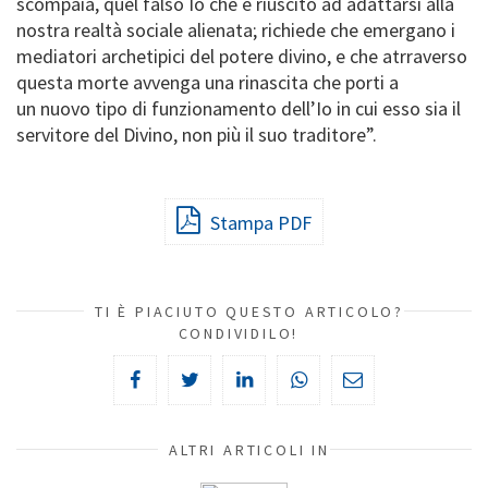
scompaia, quel falso Io che è riuscito ad adattarsi alla
nostra realtà sociale alienata; richiede che emergano i
mediatori archetipici del potere divino, e che atrraverso
questa morte avvenga una rinascita che porti a
un nuovo tipo di funzionamento dell’Io in cui esso sia il
servitore del Divino, non più il suo traditore”.
Stampa PDF
TI È PIACIUTO QUESTO ARTICOLO?
CONDIVIDILO!
ALTRI ARTICOLI IN