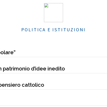
POLITICA E ISTITUZIONI
polare”
Un patrimonio d’idee inedito
 pensiero cattolico