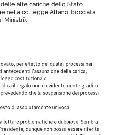
delle alte cariche dello Stato
e nella cd. legge Alfano, bocciata
Ministri).
ato, per effetto del quale i processi nei
ti antecedenti l’assunzione della carica,
 legge costituzionale.
bblica il regalo non è evidentemente gradito.
e prevedendo che la sospensione dei processi
 testo di assolutamente univoca
va a letture problematiche e dubbiose. Sembra
 Presidente, dunque non possa essere riferita