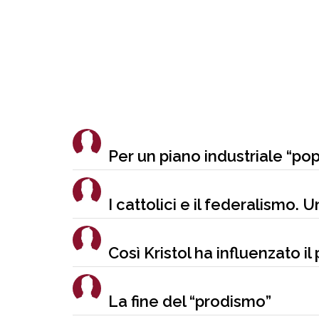
Per un piano industriale “po
I cattolici e il federalismo. 
Così Kristol ha influenzato il
La fine del “prodismo”