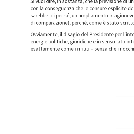
Si vuol dire, in sostanza, che la previsione d
con la conseguenza che le censure esplicite de
sarebbe, di per sé, un ampliamento irragione
di comparazione), perché, come è stato scritto
Ovviamente, il disagio del Presidente per l’inte
energie politiche, giuridiche e in senso lato i
esattamente come i rifiuti – senza che i nocchi