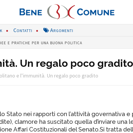
nk
Contatti
Argomenti
dee e pratiche per una buona politica
ità. Un regalo poco gradit
litano e l’immunità. Un regalo poco gradito
ello Stato nei rapporti con l’attività governativa 
edite), clamore ha suscitato quella d’inviare una 
one Affari Costituzionali del Senato.Si tratta del