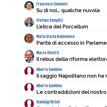
Francesco Clementi
Su di noi… qualche nuvola
Stefano Semplici
L’etica del Porcellum
Maria Grazia Rodomonte
Parità di accesso in Parlam
Marco Olivetti
Il rebus della riforma elettor
Alberto Gambino
Il saggio Napolitano non ha 
Alberto Gambino
Le contraddizioni del nostro
Gianluigi Bizioli