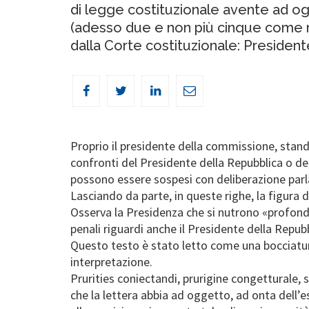
di legge costituzionale avente ad og
(adesso due e non più cinque come ne
dalla Corte costituzionale: President
Proprio il presidente della commissione, stand
confronti del Presidente della Repubblica o del 
possono essere sospesi con deliberazione parla
Lasciando da parte, in queste righe, la figura 
Osserva la Presidenza che si nutrono «profond
penali riguardi anche il Presidente della Repubb
Questo testo è stato letto come una bocciatura
interpretazione.
Prurities coniectandi, prurigine congetturale, 
che la lettera abbia ad oggetto, ad onta dell’