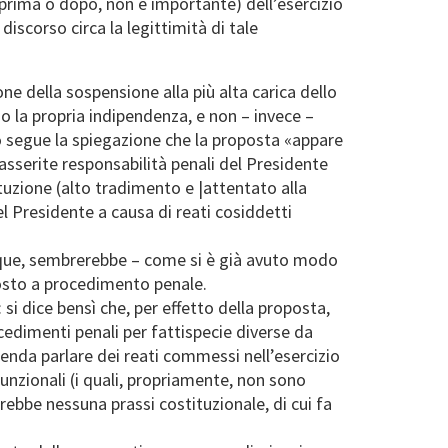
 (prima o dopo, non è importante) dell’esercizio
discorso circa la legittimità di tale
ne della sospensione alla più alta carica dello
no la propria indipendenza, e non – invece –
pio segue la spiegazione che la proposta «appare
asserite responsabilità penali del Presidente
ituzione (alto tradimento e |attentato alla
 Presidente a causa di reati cosiddetti
 dunque, sembrerebbe – come si è già avuto modo
posto a procedimento penale.
si dice bensì che, per effetto della proposta,
edimenti penali per fattispecie diverse da
ntenda parlare dei reati commessi nell’esercizio
funzionali (i quali, propriamente, non sono
rebbe nessuna prassi costituzionale, di cui fa