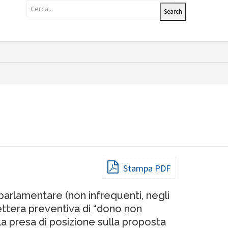
o
Stampa PDF
e parlamentare (non infrequenti, negli
lettera preventiva di “dono non
la presa di posizione sulla proposta