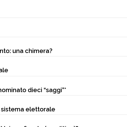
ento: una chimera?
ale
nominato dieci “saggi”*
 sistema elettorale