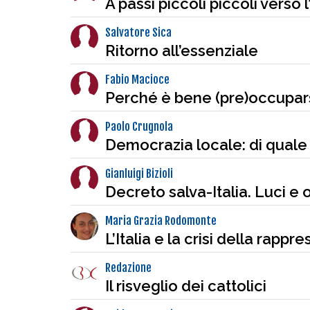
A passi piccoli piccoli verso 
Salvatore Sica
Ritorno all’essenziale
Fabio Macioce
Perché è bene (pre)occupars
Paolo Crugnola
Democrazia locale: di quale
Gianluigi Bizioli
Decreto salva-Italia. Luci e 
Maria Grazia Rodomonte
L’Italia e la crisi della rappr
Redazione
Il risveglio dei cattolici