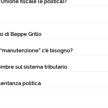
l’Unione fiscale (e politica)?
i di Beppe Grillo
 “manutenzione” c’è bisogno?
ombre sul sistema tributario
esentanza politica