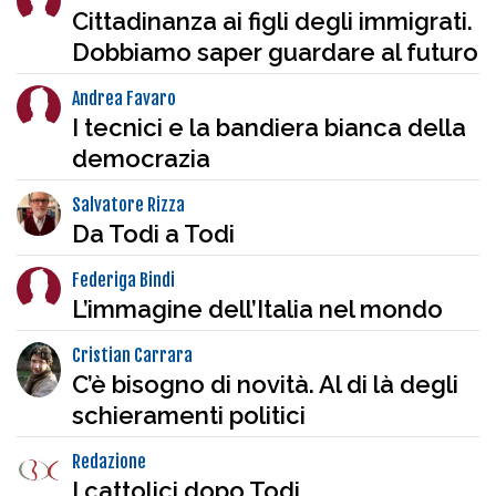
Cittadinanza ai figli degli immigrati.
Dobbiamo saper guardare al futuro
Andrea Favaro
I tecnici e la bandiera bianca della
democrazia
Salvatore Rizza
Da Todi a Todi
Federiga Bindi
L’immagine dell’Italia nel mondo
Cristian Carrara
C’è bisogno di novità. Al di là degli
schieramenti politici
Redazione
I cattolici dopo Todi