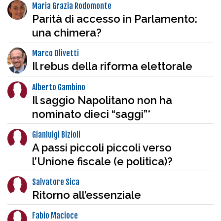
Maria Grazia Rodomonte
Parità di accesso in Parlamento:
una chimera?
Marco Olivetti
Il rebus della riforma elettorale
Alberto Gambino
Il saggio Napolitano non ha
nominato dieci “saggi”*
Gianluigi Bizioli
A passi piccoli piccoli verso
l’Unione fiscale (e politica)?
Salvatore Sica
Ritorno all’essenziale
Fabio Macioce