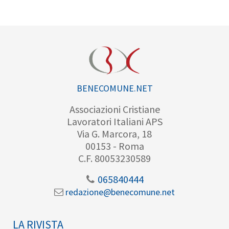
BENECOMUNE.NET
Associazioni Cristiane
Lavoratori Italiani APS
Via G. Marcora, 18
00153 - Roma
C.F. 80053230589
065840444
redazione@benecomune.net
LA RIVISTA