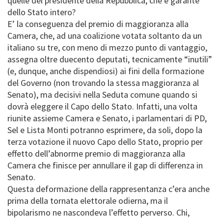
quelle del presidente della Repubblica, che è garante
dello Stato intero?
E’ la conseguenza del premio di maggioranza alla
Camera, che, ad una coalizione votata soltanto da un
italiano su tre, con meno di mezzo punto di vantaggio,
assegna oltre duecento deputati, tecnicamente “inutili”
(e, dunque, anche dispendiosi) ai fini della formazione
del Governo (non trovando la stessa maggioranza al
Senato), ma decisivi nella Seduta comune quando si
dovrà eleggere il Capo dello Stato. Infatti, una volta
riunite assieme Camera e Senato, i parlamentari di PD,
Sel e Lista Monti potranno esprimere, da soli, dopo la
terza votazione il nuovo Capo dello Stato, proprio per
effetto dell’abnorme premio di maggioranza alla
Camera che finisce per annullare il gap di differenza in
Senato.
Questa deformazione della rappresentanza c’era anche
prima della tornata elettorale odierna, ma il
bipolarismo ne nascondeva l’effetto perverso. Chi,