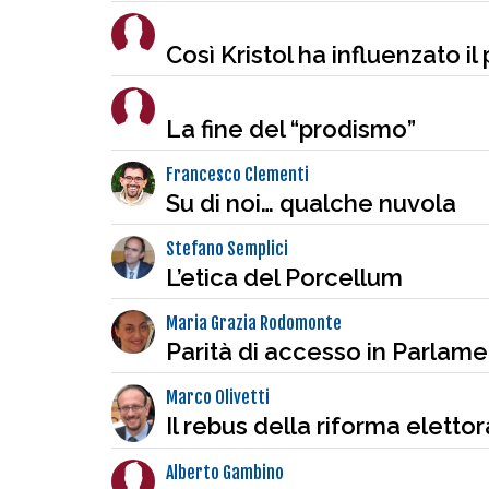
Così Kristol ha influenzato il
La fine del “prodismo”
Francesco Clementi
Su di noi… qualche nuvola
Stefano Semplici
L’etica del Porcellum
Maria Grazia Rodomonte
Parità di accesso in Parlam
Marco Olivetti
Il rebus della riforma elettor
Alberto Gambino