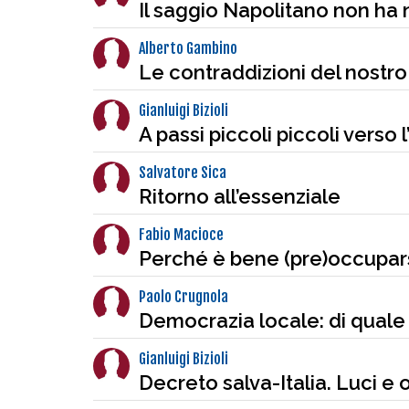
Il saggio Napolitano non ha 
Alberto Gambino
Le contraddizioni del nostro
Gianluigi Bizioli
A passi piccoli piccoli verso 
Salvatore Sica
Ritorno all’essenziale
Fabio Macioce
Perché è bene (pre)occupars
Paolo Crugnola
Democrazia locale: di quale
Gianluigi Bizioli
Decreto salva-Italia. Luci e 