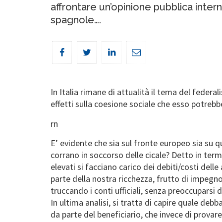
affrontare un’opinione pubblica intern
spagnole….
In Italia rimane di attualità il tema del federali
effetti sulla coesione sociale che esso potrebb
rn
E’ evidente che sia sul fronte europeo sia su q
corrano in soccorso delle cicale? Detto in termi
elevati si facciano carico dei debiti/costi del
parte della nostra ricchezza, frutto di impegno,
truccando i conti ufficiali, senza preoccuparsi
In ultima analisi, si tratta di capire quale debb
da parte del beneficiario, che invece di provare