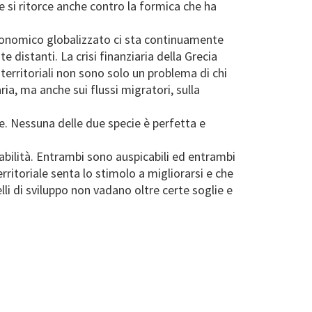
ne si ritorce anche contro la formica che ha
economico globalizzato ci sta continuamente
 distanti. La crisi finanziaria della Grecia
 territoriali non sono solo un problema di chi
ria, ma anche sui flussi migratori, sulla
che. Nessuna delle due specie è perfetta e
nsabilità. Entrambi sono auspicabili ed entrambi
ritoriale senta lo stimolo a migliorarsi e che
lli di sviluppo non vadano oltre certe soglie e