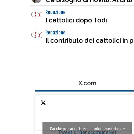
Redazione
I cattolici dopo Todi
Redazione
Il contributo dei cattolici in p
X.com
Fai clic per accettare i cookie marketing e
Tweet di BenecomuneNet