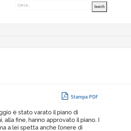
Stampa PDF
gio è stato varato il piano di
 alla fine, hanno approvato il piano. I
a a lei spetta anche l’onere di