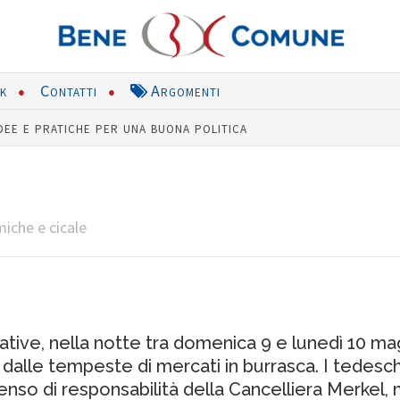
nk
Contatti
Argomenti
dee e pratiche per una buona politica
iche e cicale
ative, nella notte tra domenica 9 e lunedì 10 mag
dalle tempeste di mercati in burrasca. I tedeschi,
nso di responsabilità della Cancelliera Merkel, m