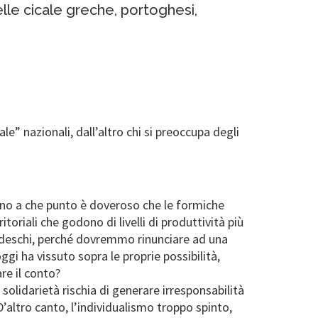
elle cicale greche, portoghesi,
ale” nazionali, dall’altro chi si preoccupa degli
Fino a che punto è doveroso che le formiche
oriali che godono di livelli di produttività più
i tedeschi, perché dovremmo rinunciare ad una
ggi ha vissuto sopra le proprie possibilità,
re il conto?
a solidarietà rischia di generare irresponsabilità
D’altro canto, l’individualismo troppo spinto,