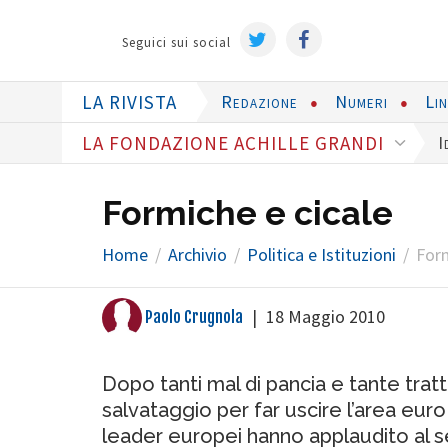
Seguici sui social
LA RIVISTA
Redazione
Numeri
Li
LA FONDAZIONE ACHILLE GRANDI
I
Formiche e cicale
Home
Archivio
Politica e Istituzioni
Form
|
18 Maggio 2010
Paolo Crugnola
Dopo tanti mal di pancia e tante tratt
salvataggio per far uscire l’area euro 
leader europei hanno applaudito al se