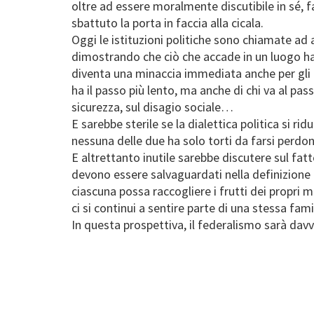
oltre ad essere moralmente discutibile in sé, f
sbattuto la porta in faccia alla cicala.
Oggi le istituzioni politiche sono chiamate a
dimostrando che ciò che accade in un luogo ha e
diventa una minaccia immediata anche per gli alt
ha il passo più lento, ma anche di chi va al pas
sicurezza, sul disagio sociale…
E sarebbe sterile se la dialettica politica si r
nessuna delle due ha solo torti da farsi perdon
E altrettanto inutile sarebbe discutere sul fatt
devono essere salvaguardati nella definizione d
ciascuna possa raccogliere i frutti dei propri m
ci si continui a sentire parte di una stessa fami
In questa prospettiva, il federalismo sarà davv