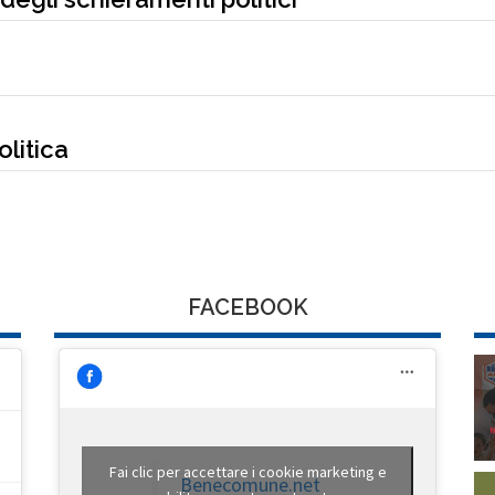
olitica
FACEBOOK
Fai clic per accettare i cookie marketing e
Benecomune.net