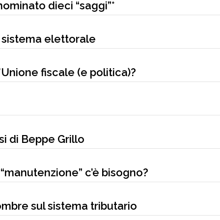
nominato dieci “saggi”*
 sistema elettorale
l’Unione fiscale (e politica)?
i di Beppe Grillo
 “manutenzione” c’è bisogno?
ombre sul sistema tributario