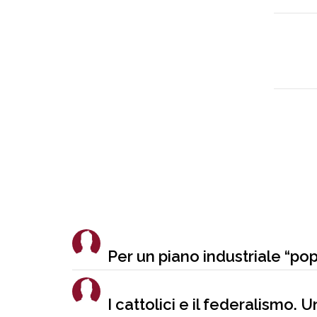
Per un piano industriale “po
I cattolici e il federalismo. 