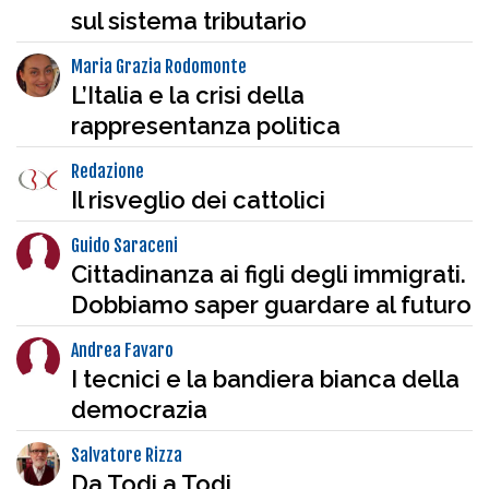
sul sistema tributario
Maria Grazia Rodomonte
L’Italia e la crisi della
rappresentanza politica
Redazione
Il risveglio dei cattolici
Guido Saraceni
Cittadinanza ai figli degli immigrati.
Dobbiamo saper guardare al futuro
Andrea Favaro
I tecnici e la bandiera bianca della
democrazia
Salvatore Rizza
Da Todi a Todi