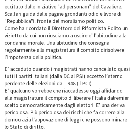
eccitato dalle iniziative "ad personam" del Cavaliere.
Scalfari guida dalle pagine grondanti odio e livore di
"Repubblica"il fronte del moralismo politico.
Come ha ricordato il Direttore del Riformista Polito un
vizietto da cui non riusciamo a uscire e’ l’abitudine alla
condanna morale. Una abitudine che consegna
regolarmente alla magistratura il compito dirisolvere
l’impotenza della politica.
E’ accaduto quando i magistrati hanno cancellato quasi
tutti i partiti italiani (dalla DC al PSI) eccetto l’eterno
perdente delle elezioni dal 1948 (il PCI).
E’ qualcuno vorrebbe che riaccadesse oggi affidando
alla magistratura il compito di liberare l’Italia dalremier
scelto democraticamente dagli elettori. E’ una deriva
pericolosa. Più pericolosa dei rischi che fa correre alla
democrazia l’appovazione di leggi che possono minare
lo Stato di diritto.