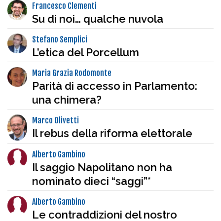
Francesco Clementi
Su di noi… qualche nuvola
Stefano Semplici
L’etica del Porcellum
Maria Grazia Rodomonte
Parità di accesso in Parlamento:
una chimera?
Marco Olivetti
Il rebus della riforma elettorale
Alberto Gambino
Il saggio Napolitano non ha
nominato dieci “saggi”*
Alberto Gambino
Le contraddizioni del nostro