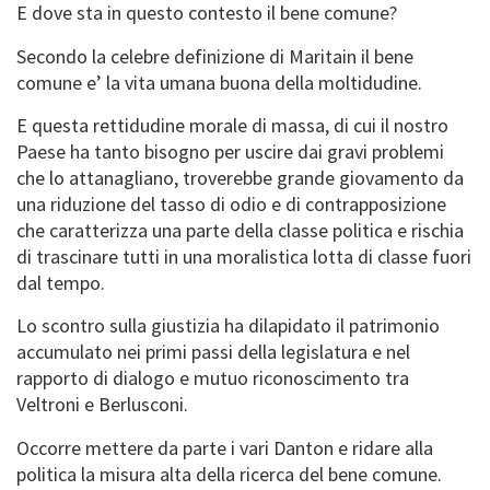
E dove sta in questo contesto il bene comune?
Secondo la celebre definizione di Maritain il bene
comune e’ la vita umana buona della moltidudine.
E questa rettidudine morale di massa, di cui il nostro
Paese ha tanto bisogno per uscire dai gravi problemi
che lo attanagliano, troverebbe grande giovamento da
una riduzione del tasso di odio e di contrapposizione
che caratterizza una parte della classe politica e rischia
di trascinare tutti in una moralistica lotta di classe fuori
dal tempo.
Lo scontro sulla giustizia ha dilapidato il patrimonio
accumulato nei primi passi della legislatura e nel
rapporto di dialogo e mutuo riconoscimento tra
Veltroni e Berlusconi.
Occorre mettere da parte i vari Danton e ridare alla
politica la misura alta della ricerca del bene comune.