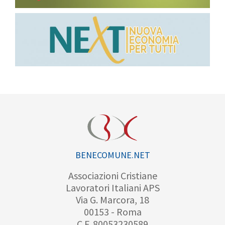
BENECOMUNE.NET
Associazioni Cristiane
Lavoratori Italiani APS
Via G. Marcora, 18
00153 - Roma
C.F. 80053230589