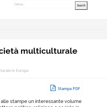
società multiculturale
ulturale in Europa
Stampa PDF
to alle stampe un interessante volume