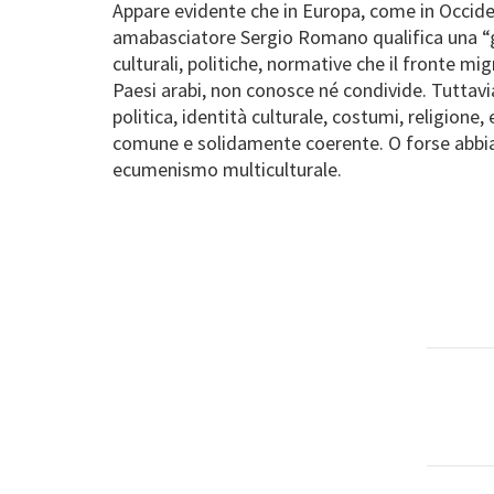
Appare evidente che in Europa, come in Occident
amabasciatore Sergio Romano qualifica una “gue
culturali, politiche, normative che il fronte mig
Paesi arabi, non conosce né condivide. Tuttavia
politica, identità culturale, costumi, religione
comune e solidamente coerente. O forse abbia
ecumenismo multiculturale.