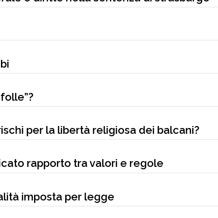
bi
folle”?
schi per la libertà religiosa dei balcani?
elicato rapporto tra valori e regole
ralità imposta per legge