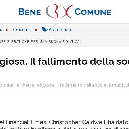
nk
Contatti
Argomenti
dee e pratiche per una buona politica
ligiosa. Il fallimento della 
ristiani e libertà religiosa. Il fallimento della società multic
el Financial Times, Christopher Caldwell, ha da