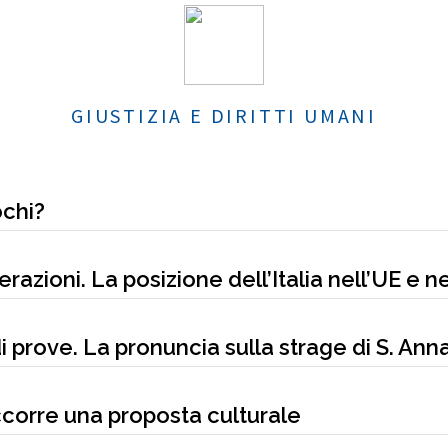
GIUSTIZIA E DIRITTI UMANI
chi?
azioni. La posizione dell’Italia nell’UE e 
di prove. La pronuncia sulla strage di S. Ann
Occorre una proposta culturale