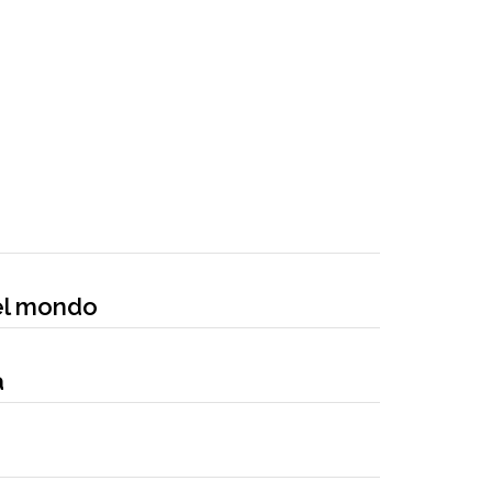
nel mondo
a