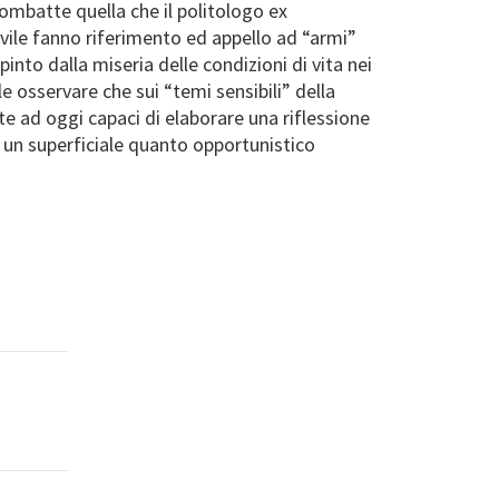
combatte quella che il politologo ex
ivile fanno riferimento ed appello ad “armi”
pinto dalla miseria delle condizioni di vita nei
e osservare che sui “temi sensibili” della
ate ad oggi capaci di elaborare una riflessione
un superficiale quanto opportunistico