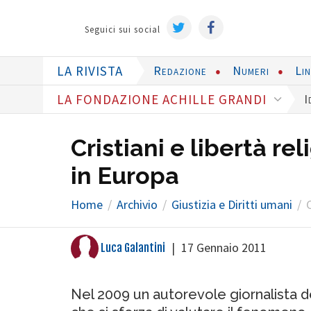
Seguici sui social
LA RIVISTA
Redazione
Numeri
Li
LA FONDAZIONE ACHILLE GRANDI
I
Cristiani e libertà re
in Europa
Home
Archivio
Giustizia e Diritti umani
C
|
17 Gennaio 2011
Luca Galantini
Nel 2009 un autorevole giornalista d