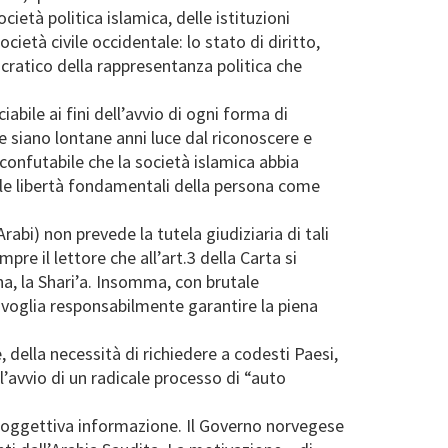
ietà politica islamica, delle istituzioni
cietà civile occidentale: lo stato di diritto,
ocratico della rappresentanza politica che
abile ai fini dell’avvio di ogni forma di
he siano lontane anni luce dal riconoscere e
 confutabile che la società islamica abbia
elle libertà fondamentali della persona come
abi) non prevede la tutela giudiziaria di tali
re il lettore che all’art.3 della Carta si
na, la Shari’a. Insomma, con brutale
he voglia responsabilmente garantire la piena
, della necessità di richiedere a codesti Paesi,
, l’avvio di un radicale processo di “auto
di oggettiva informazione. Il Governo norvegese