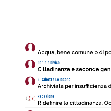
Acqua, bene comune o di po
Daniele Diviso
Cittadinanza e seconde gener
Elisabetta Lo Iacono
Archiviata per insufficienza 
Redazione
Ridefinire la cittadinanza. 