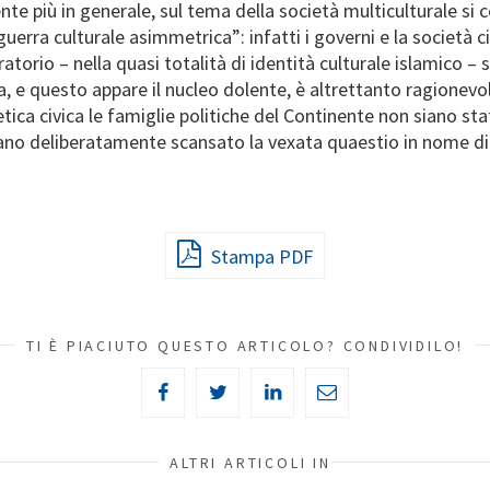
e più in generale, sul tema della società multiculturale si 
rra culturale asimmetrica”: infatti i governi e la società c
ratorio – nella quasi totalità di identità culturale islamico – s
, e questo appare il nucleo dolente, è altrettanto ragionevol
, etica civica le famiglie politiche del Continente non siano st
no deliberatamente scansato la vexata quaestio in nome di 
Stampa PDF
TI È PIACIUTO QUESTO ARTICOLO? CONDIVIDILO!
ALTRI ARTICOLI IN