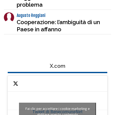
problema
Augusto Reggiani
Cooperazione: l’ambiguità di un
Paese in affanno
X.com
Fai clic per accettare i cookie marketing e
Tweet di BenecomuneNet
abilitare questo contenuto