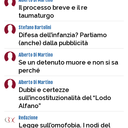
Alberto Di Martino
Il processo breve e il re
taumaturgo
Stefano Bartolini
Difesa dell’infanzia? Partiamo
(anche) dalla pubblicità
Alberto Di Martino
Se un detenuto muore e non si sa
perché
Alberto Di Martino
Dubbi e certezze
sull’incostituzionalità del “Lodo
Alfano”
Redazione
Legge sull’omofobia. I nodi del