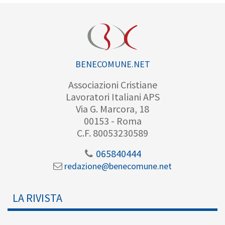
BENECOMUNE.NET
Associazioni Cristiane
Lavoratori Italiani APS
Via G. Marcora, 18
00153 - Roma
C.F. 80053230589
065840444
redazione@benecomune.net
LA RIVISTA