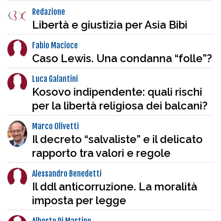
Redazione
Libertà e giustizia per Asia Bibi
Fabio Macioce
Caso Lewis. Una condanna “folle”?
Luca Galantini
Kosovo indipendente: quali rischi
per la libertà religiosa dei balcani?
Marco Olivetti
Il decreto “salvaliste” e il delicato
rapporto tra valori e regole
Alessandro Benedetti
Il ddl anticorruzione. La moralità
imposta per legge